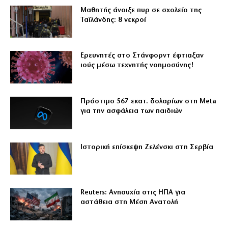
Μαθητής άνοιξε πυρ σε σχολείο της
Ταϊλάνδης: 8 νεκροί
Ερευνητές στο Στάνφορντ έφτιαξαν
ιούς μέσω τεχνητής νοημοσύνης!
Πρόστιμο 567 εκατ. δολαρίων στη Meta
για την ασφάλεια των παιδιών
Ιστορική επίσκεψη Ζελένσκι στη Σερβία
Reuters: Ανησυχία στις ΗΠΑ για
αστάθεια στη Μέση Ανατολή