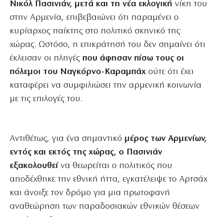
Νικόλ Πασινιάν, μετά και τη νέα εκλογική
νίκη του
στην Αρμενία, επιβεβαιώνει ότι παραμένει ο
κυρίαρχος παίκτης στο πολιτικό σκηνικό της
χώρας. Ωστόσο, η επικράτησή του δεν σημαίνει ότι
έκλεισαν οι πληγές
που άφησαν πίσω τους οι
πόλεμοι του Ναγκόρνο-Καραμπάχ
ούτε ότι έχει
καταφέρει να συμφιλιώσει την αρμενική κοινωνία
με τις επιλογές του.
Αντιθέτως, για ένα σημαντικό
μέρος των Αρμενίων,
εντός και εκτός της χώρας, ο Πασινιάν
εξακολουθεί
να θεωρείται ο πολιτικός που
αποδέχθηκε την εθνική ήττα, εγκατέλειψε το Αρτσάχ
και άνοιξε τον δρόμο για μια πρωτοφανή
αναθεώρηση των παραδοσιακών εθνικών θέσεων