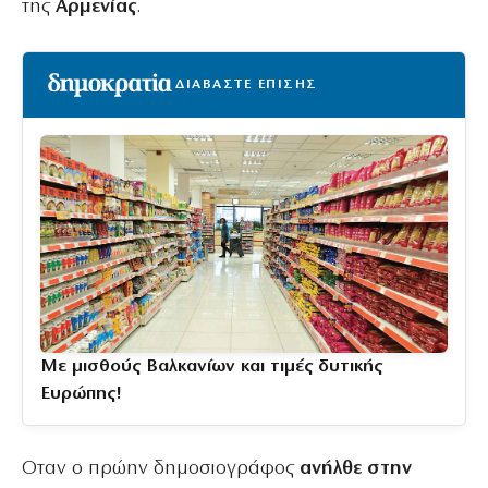
της
Αρμενίας
.
ΔΙΑΒΑΣΤΕ ΕΠΙΣΗΣ
Με μισθούς Βαλκανίων και τιμές δυτικής
Ευρώπης!
Οταν ο πρώην δημοσιογράφος
ανήλθε στην