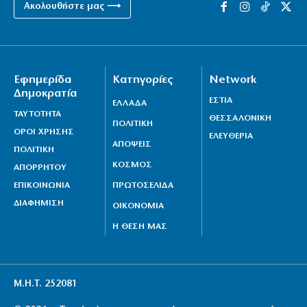
Ακολουθήστε μας ⟶
Εφημερίδα
Κατηγορίες
Network
Δημοκρατία
ΕΣΤΙΑ
ΕΛΛΑΔΑ
ΤΑΥΤΟΤΗΤΑ
ΘΕΣΣΑΛΟΝΙΚΗ
ΠΟΛΙΤΙΚΗ
ΟΡΟΙ ΧΡΗΣΗΣ
ΕΛΕΥΘΕΡΙΑ
ΑΠΟΨΕΙΣ
ΠΟΛΙΤΙΚΗ
ΚΟΣΜΟΣ
ΑΠΟΡΡΗΤΟΥ
ΕΠΙΚΟΙΝΩΝΙΑ
ΠΡΩΤΟΣΕΛΙΔΑ
ΔΙΑΦΗΜΙΣΗ
ΟΙΚΟΝΟΜΙΑ
Η ΘΕΣΗ ΜΑΣ
Μ.Η.Τ. 252081