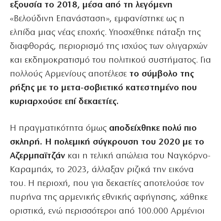
εξουσία το 2018, μέσα από τη λεγόμενη
«Βελούδινη Επανάσταση», εμφανίστηκε ως η
ελπίδα μιας νέας εποχής. Υποσχέθηκε πάταξη της
διαφθοράς, περιορισμό της ισχύος των ολιγαρχών
και εκδημοκρατισμό του πολιτικού συστήματος. Για
πολλούς Αρμενίους αποτέλεσε
το σύμβολο της
ρήξης με το μετα-σοβιετικό κατεστημένο που
κυριαρχούσε επί δεκαετίες.
Η πραγματικότητα όμως
αποδείχθηκε πολύ πιο
σκληρή. Η πολεμική σύγκρουση του 2020 με το
Αζερμπαϊτζάν
και η τελική απώλεια του Ναγκόρνο-
Καραμπάχ, το 2023, άλλαξαν ριζικά την εικόνα
του. Η περιοχή, που για δεκαετίες αποτελούσε τον
πυρήνα της αρμενικής εθνικής αφήγησης, χάθηκε
οριστικά, ενώ περισσότεροι από 100.000 Αρμένιοι