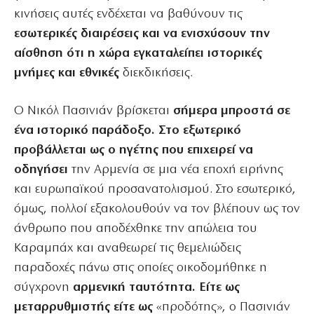
κινήσεις αυτές ενδέχεται να βαθύνουν τις
εσωτερικές διαιρέσεις και να ενισχύσουν την
αίσθηση ότι η χώρα εγκαταλείπει ιστορικές
μνήμες και εθνικές
διεκδικήσεις.
Ο Νικόλ Πασινιάν βρίσκεται
σήμερα μπροστά σε
ένα ιστορικό παράδοξο. Στο εξωτερικό
προβάλλεται ως ο ηγέτης που επιχειρεί να
οδηγήσει
την Αρμενία σε μια νέα εποχή ειρήνης
και ευρωπαϊκού προσανατολισμού. Στο εσωτερικό,
όμως, πολλοί εξακολουθούν να τον βλέπουν ως τον
άνθρωπο που αποδέχθηκε την απώλεια του
Καραμπάχ και αναθεωρεί τις θεμελιώδεις
παραδοχές πάνω στις οποίες οικοδομήθηκε η
σύγχρονη
αρμενική ταυτότητα. Είτε ως
μεταρρυθμιστής είτε ως
«προδότης», ο Πασινιάν