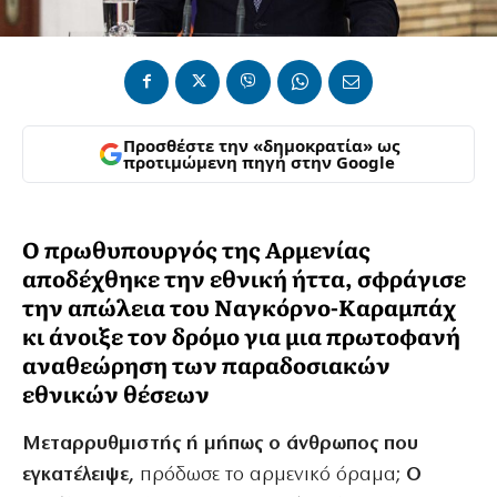
Προσθέστε την «δημοκρατία» ως
προτιμώμενη πηγή στην Google
Ο πρωθυπουργός της Αρμενίας
αποδέχθηκε την εθνική ήττα, σφράγισε
την απώλεια του Ναγκόρνο-Καραμπάχ
κι άνοιξε τον δρόμο για μια πρωτοφανή
αναθεώρηση των παραδοσιακών
εθνικών θέσεων
Μεταρρυθμιστής ή μήπως ο άνθρωπος που
εγκατέλειψε,
πρόδωσε το αρμενικό όραμα;
Ο