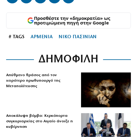
Προσθέστε την «δημοκρατία» ως
προτιμώμενη πηγή στην Google
# TAGS
ΑΡΜΕΝΙΑ
ΝΙΚΟ ΠΑΣΙΝΙΑΝ
ΔΗΜΟΦΙΛΗ
Απύθμενο θράσος από τον
χειρότερο πρωθυπουργό της
Μεταπολίτευσης
Αποκάλυψη βόμβα: Κερκόπορτα
συγκυριαρχίας στο Αιγαίο άνοιξε η
κυβέρνηση