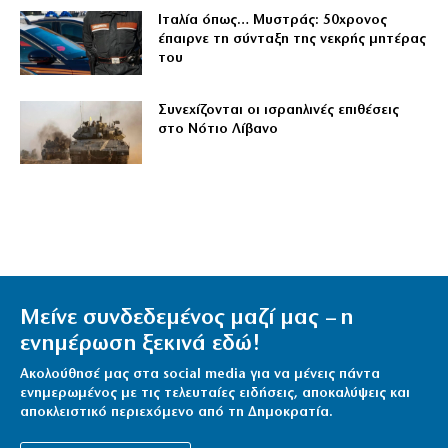
Ιταλία όπως… Μυστράς: 50χρονος
έπαιρνε τη σύνταξη της νεκρής μητέρας
του
Συνεχίζονται οι ισραηλινές επιθέσεις
στο Νότιο Λίβανο
Μείνε συνδεδεμένος μαζί μας – η
ενημέρωση ξεκινά εδώ!
Ακολούθησέ μας στα social media για να μένεις πάντα
ενημερωμένος με τις τελευταίες ειδήσεις, αποκαλύψεις και
αποκλειστικό περιεχόμενο από τη Δημοκρατία.