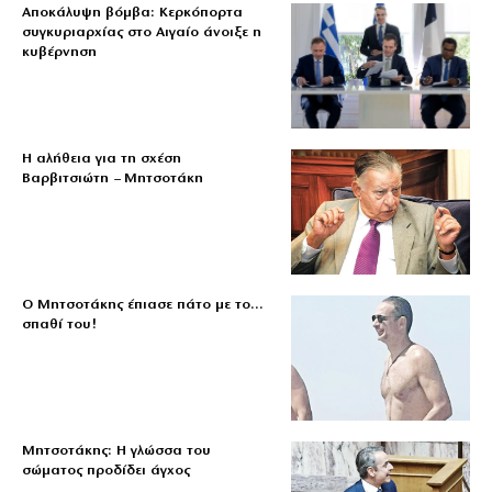
Αποκάλυψη βόμβα: Κερκόπορτα
συγκυριαρχίας στο Αιγαίο άνοιξε η
κυβέρνηση
Η αλήθεια για τη σχέση
Βαρβιτσιώτη – Μητσοτάκη
Ο Μητσοτάκης έπιασε πάτο με το…
σπαθί του!
Μητσοτάκης: Η γλώσσα του
σώματος προδίδει άγχος