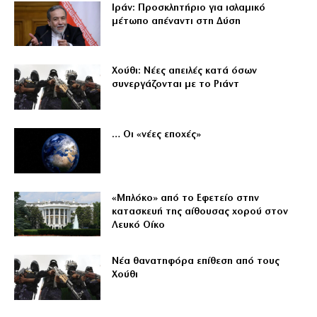
Ιράν: Προσκλητήριο για ισλαμικό
μέτωπο απέναντι στη Δύση
Χούθι: Νέες απειλές κατά όσων
συνεργάζονται με το Ριάντ
… Οι «νέες εποχές»
«Μπλόκο» από το Εφετείο στην
κατασκευή της αίθουσας χορού στον
Λευκό Οίκο
Νέα θανατηφόρα επίθεση από τους
Χούθι