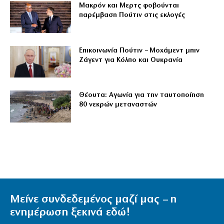
Μακρόν και Μερτς φοβούνται
παρέμβαση Πούτιν στις εκλογές
Επικοινωνία Πούτιν – Μοχάμεντ μπιν
Ζάγεντ για Κόλπο και Ουκρανία
Θέουτα: Αγωνία για την ταυτοποίηση
80 νεκρών μεταναστών
Μείνε συνδεδεμένος μαζί μας – η
ενημέρωση ξεκινά εδώ!