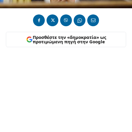
Προσθέστε την «δημοκρατία» ως
προτιμώμενη πηγή στην Google