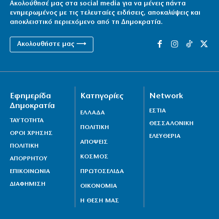
Ακολούθησέ μας στα social media για να μένεις πάντα
ενημερωμένος με τις τελευταίες ειδήσεις, αποκαλύψεις και
αποκλειστικό περιεχόμενο από τη Δημοκρατία.
Ακολουθήστε μας ⟶
Εφημερίδα
Κατηγορίες
Network
Δημοκρατία
ΕΣΤΙΑ
ΕΛΛΑΔΑ
ΤΑΥΤΟΤΗΤΑ
ΘΕΣΣΑΛΟΝΙΚΗ
ΠΟΛΙΤΙΚΗ
ΟΡΟΙ ΧΡΗΣΗΣ
ΕΛΕΥΘΕΡΙΑ
ΑΠΟΨΕΙΣ
ΠΟΛΙΤΙΚΗ
ΚΟΣΜΟΣ
ΑΠΟΡΡΗΤΟΥ
ΕΠΙΚΟΙΝΩΝΙΑ
ΠΡΩΤΟΣΕΛΙΔΑ
ΔΙΑΦΗΜΙΣΗ
ΟΙΚΟΝΟΜΙΑ
Η ΘΕΣΗ ΜΑΣ