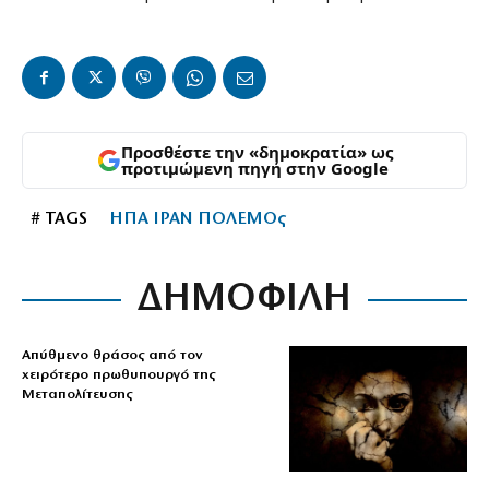
Προσθέστε την «δημοκρατία» ως
προτιμώμενη πηγή στην Google
# TAGS
ΗΠΑ ΙΡΑΝ ΠΟΛΕΜΟς
ΔΗΜΟΦΙΛΗ
Απύθμενο θράσος από τον
χειρότερο πρωθυπουργό της
Μεταπολίτευσης