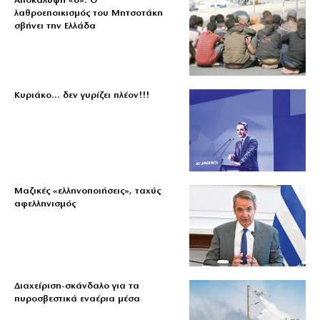
Αποκάλυψη «δ»: Ο
λαθροεποικισμός του Μητσοτάκη
σβήνει την Ελλάδα
Κυριάκο… δεν γυρίζει πλέον!!!
Μαζικές «ελληνοποιήσεις», ταχύς
αφελληνισμός
Διαχείριση-σκάνδαλο για τα
πυροσβεστικά εναέρια μέσα