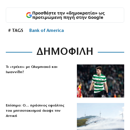
Προσθέστε την «δημοκρατία» ως
προτιμώμενη πηγή στην Google
# TAGS
Bank of America
ΔΗΜΟΦΙΛΗ
Τι «τρέχει» με Ολυμπιακό και
Ιωαννίδη!
Επίσημο: Ο… πράσινος εφιάλτης
του μητσοτακισμού έκαψε την
Αττική