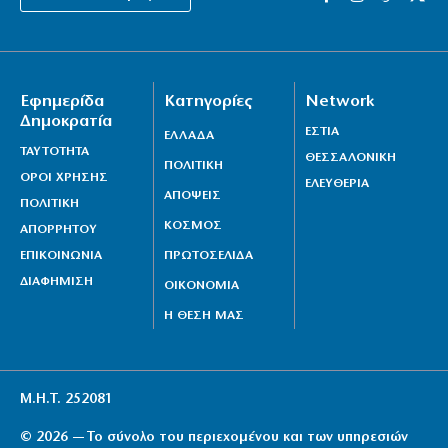
Εφημερίδα
Κατηγορίες
Network
Δημοκρατία
ΕΣΤΙΑ
ΕΛΛΑΔΑ
ΤΑΥΤΟΤΗΤΑ
ΘΕΣΣΑΛΟΝΙΚΗ
ΠΟΛΙΤΙΚΗ
ΟΡΟΙ ΧΡΗΣΗΣ
ΕΛΕΥΘΕΡΙΑ
ΑΠΟΨΕΙΣ
ΠΟΛΙΤΙΚΗ
ΚΟΣΜΟΣ
ΑΠΟΡΡΗΤΟΥ
ΕΠΙΚΟΙΝΩΝΙΑ
ΠΡΩΤΟΣΕΛΙΔΑ
ΔΙΑΦΗΜΙΣΗ
ΟΙΚΟΝΟΜΙΑ
Η ΘΕΣΗ ΜΑΣ
Μ.Η.Τ. 252081
© 2026 — Το σύνολο του περιεχομένου και των υπηρεσιών