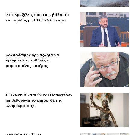
Στις Βρυξέλλες από τα… βάθη της
επετηρίδας με 183.325,83 ευρώ
«Aναλώσιμος ήρωας» για να
κρυφτούν οι ευθύνες ο
χαροκαμένος πατέρας
Η Ένωση Δικαστών και Εισαγγελέων
επιβεβαιώνει το ρεπορτάζ της
«Δημοκρατίας»