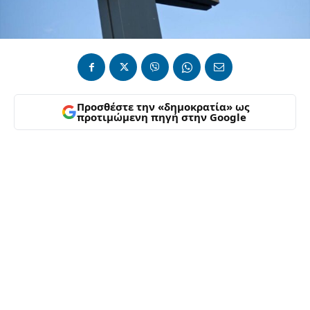
Προσθέστε την «δημοκρατία» ως
προτιμώμενη πηγή στην Google