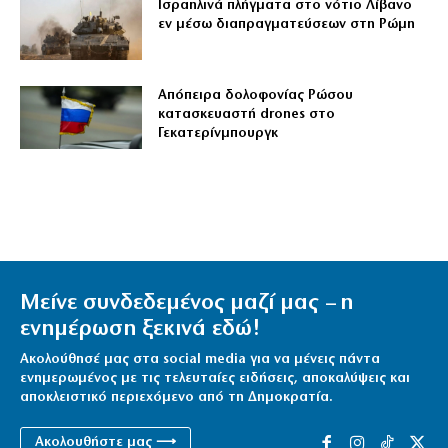
Ισραηλινά πλήγματα στο νότιο Λίβανο
εν μέσω διαπραγματεύσεων στη Ρώμη
Απόπειρα δολοφονίας Ρώσου
κατασκευαστή drones στο
Γεκατερίνμπουργκ
Μείνε συνδεδεμένος μαζί μας – η
ενημέρωση ξεκινά εδώ!
Ακολούθησέ μας στα social media για να μένεις πάντα
ενημερωμένος με τις τελευταίες ειδήσεις, αποκαλύψεις και
αποκλειστικό περιεχόμενο από τη Δημοκρατία.
Ακολουθήστε μας ⟶