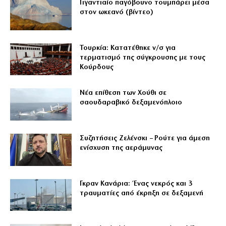
Γιγαντιαίο παγόβουνο τουμπάρει μέσα
στον ωκεανό (βίντεο)
Τουρκία: Κατατέθηκε ν/σ για
τερματισμό της σύγκρουσης με τους
Κούρδους
Νέα επίθεση των Χούθι σε
σαουδαραβικό δεξαμενόπλοιο
Συζητήσεις Ζελένσκι – Ρούτε για άμεση
ενίσχυση της αεράμυνας
Γκραν Κανάρια: Ένας νεκρός και 3
τραυματίες από έκρηξη σε δεξαμενή