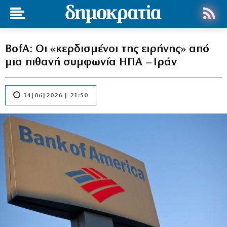
BofA: Οι «κερδισμένοι της ειρήνης» από
μια πιθανή συμφωνία ΗΠΑ – Ιράν
14|06|2026 | 21:50