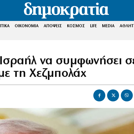
ΤΙΚΑ
ΟΙΚΟΝΟΜΙΑ
ΑΠΟΨΕΙΣ
ΚΟΣΜΟΣ
LIFE
MEDIA
ΑΘΛΗΤ
Ισραήλ να συμφωνήσει σ
με τη Χεζμπολάχ