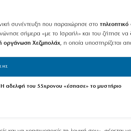
ωνική συνέντευξη που παραχώρησε στο
τηλεοπτικό 
ινώνησε σήμερα «με το Ισραήλ» και του ζήτησε να
κή οργάνωση Χεζμπολάχ
, η οποία υποστηρίζεται απ
ΙΣΗΣ
Η αδελφή του 55χρονου «έσπασε» το μυστήριο