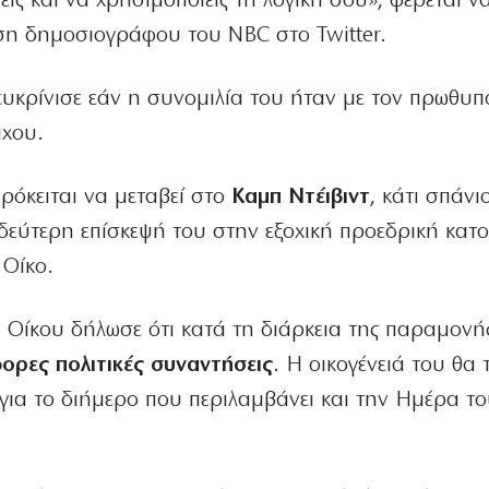
είς και να χρησιμοποιείς τη λογική σου», φέρεται 
η δημοσιογράφου του NBC στο Twitter.
ευκρίνισε εάν η συνομιλία του ήταν με τον πρωθυ
άχου.
ρόκειται να μεταβεί στο
Καμπ Ντέιβιντ
, κάτι σπάνι
η δεύτερη επίσκεψή του στην εξοχική προεδρική κατο
 Οίκο.
 Οίκου δήλωσε ότι κατά τη διάρκεια της παραμονής
ορες πολιτικές συναντήσεις
. Η οικογένειά του θα 
για το διήμερο που περιλαμβάνει και την Ημέρα τ