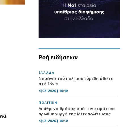
Ροή ειδήσεων
ΕΛΛΑΔΑ
Ναυάγιο τοῦ πολέμου εὑρέθη ἄθικτο
στό Ἰόνιο
6|08|2026 | 16:40
ΠΟΛΙΤΙΚΗ
Απύθμενο θράσος από τον χειρότερο
πρωθυπουργό της Μεταπολίτευσης
νια
6|08|2026 | 16:30