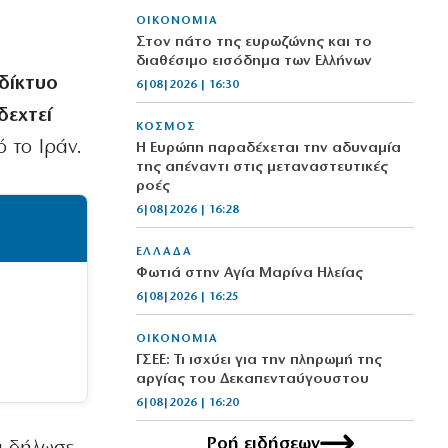
ΟΙΚΟΝΟΜΙΑ
Στον πάτο της ευρωζώνης και το
διαθέσιμο εισόδημα των Ελλήνων
δίκτυο
6|08|2026 | 16:30
δεχτεί
ΚΟΣΜΟΣ
ό το Ιράν.
Η Ευρώπη παραδέχεται την αδυναμία
της απέναντι στις μεταναστευτικές
ροές
6|08|2026 | 16:28
ΕΛΛΑΔΑ
Φωτιά στην Αγία Μαρίνα Ηλείας
6|08|2026 | 16:25
ΟΙΚΟΝΟΜΙΑ
ΓΣΕΕ: Τι ισχύει για την πληρωμή της
αργίας του Δεκαπενταύγουστου
6|08|2026 | 16:20
Ροή ειδήσεων
ΕΛΛΑΔΑ