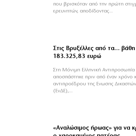
που βρισκόταν από την πρώτη στιγ
ερευνητών, αποδίδοντας...
Στις Βρυξέλλες από τα… βάθη
183.325,83 ευρώ
Στη Μόνιμη Ελληνική Αντιπροσωπία 
αποσπάστηκε πριν από έναν χρόνο 
αντιπροέδρου της Ενωσης Δικαστών
(ΕνΔΕ),...
«Aναλώσιμος ήρωας» για να κ