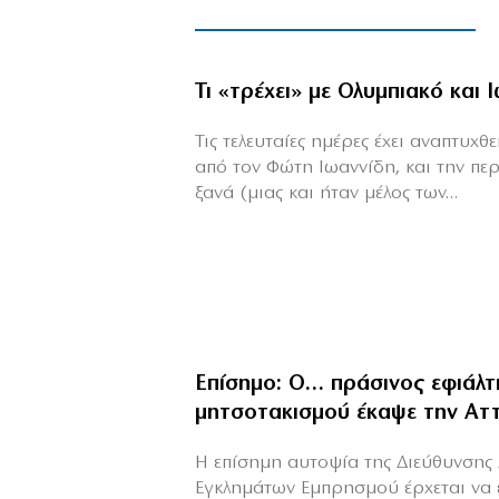
Τι «τρέχει» με Ολυμπιακό και 
Τις τελευταίες ημέρες έχει αναπτυχ
από τον Φώτη Ιωαννίδη, και την πε
ξανά (μιας και ήταν μέλος των...
Επίσημο: Ο… πράσινος εφιάλτ
μητσοτακισμού έκαψε την Αττ
Η επίσημη αυτοψία της Διεύθυνσης 
Εγκλημάτων Εμπρησμού έρχεται να 