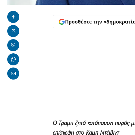
Προσθέστε την «δημοκρατί
Ο Τραμπ ζητά κατάπαυση πυρός με
επίσκεψη στο Καμπ Ντέιβιντ