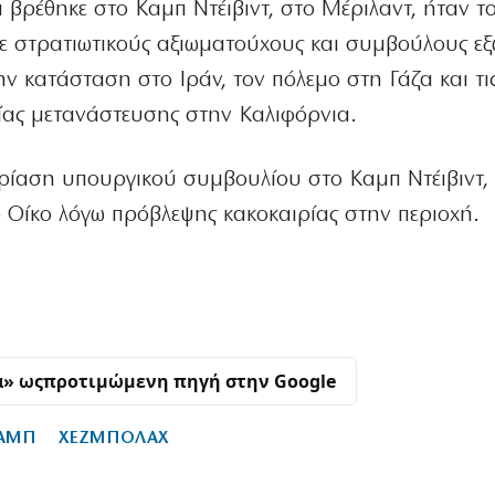
βρέθηκε στο Καμπ Ντέιβιντ, στο Μέριλαντ, ήταν το
ε στρατιωτικούς αξιωματούχους και συμβούλους εξ
ην κατάσταση στο Ιράν, τον πόλεμο στη Γάζα και τι
ίας μετανάστευσης στην Καλιφόρνια.
ίαση υπουργικού συμβουλίου στο Καμπ Ντέιβιντ, 
ό Οίκο λόγω πρόβλεψης κακοκαιρίας στην περιοχή.
α» ως
προτιμώμενη πηγή στην Google
ΡΑΜΠ
ΧΕΖΜΠΟΛΑΧ