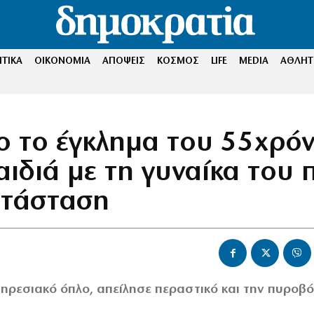
ΤΙΚΑ
ΟΙΚΟΝΟΜΙΑ
ΑΠΟΨΕΙΣ
ΚΟΣΜΟΣ
LIFE
MEDIA
ΑΘΛΗΤ
ο το έγκλημα του 55χρό
αιδιά με τη γυναίκα του 
κατάσταση
υπηρεσιακό όπλο, απείλησε περαστικό και την πυροβ