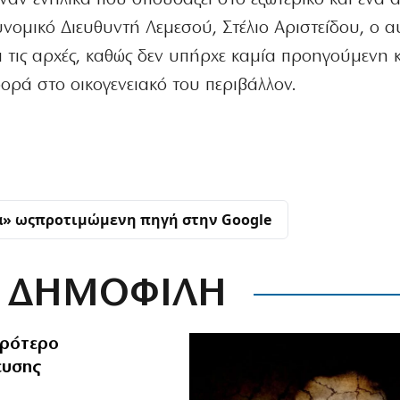
νομικό Διευθυντή Λεμεσού, Στέλιο Αριστείδου, ο α
ά τις αρχές, καθώς δεν υπήρχε καμία προηγούμενη 
ορά στο οικογενειακό του περιβάλλον.
α» ως
προτιμώμενη πηγή στην Google
ΔΗΜΟΦΙΛΗ
ιρότερο
ευσης