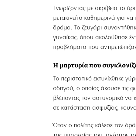
Γνωρίζοντας με ακρίβεια το δ
μετακινείτο καθημερινά για να
δρόμο. Το ζευγάρι συναντήθηκε
γυναίκας, όπου ακολούθησε έντ
προβλήματα που αντιμετώπιζαν
Η μαρτυρία που συγκλονίζε
Το περιστατικό εκτυλίχθηκε γύ
οδηγού, ο οποίος άκουσε τις φ
βλέποντας τον αστυνομικό να κ
σε κατάσταση ασφυξίας, κουνο
Όταν ο πολίτης κάλεσε τον δρ
της υπηρεσίας του, ανέσυρε το 