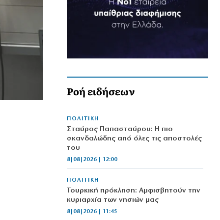
Ροή ειδήσεων
ΠΟΛΙΤΙΚΗ
Σταύρος Παπασταύρου: Η πιο
σκανδαλώδης από όλες τις αποστολές
του
8|08|2026 | 12:00
ΠΟΛΙΤΙΚΗ
Τουρκική πρόκληση: Αμφισβητούν την
κυριαρχία των νησιών μας
8|08|2026 | 11:45