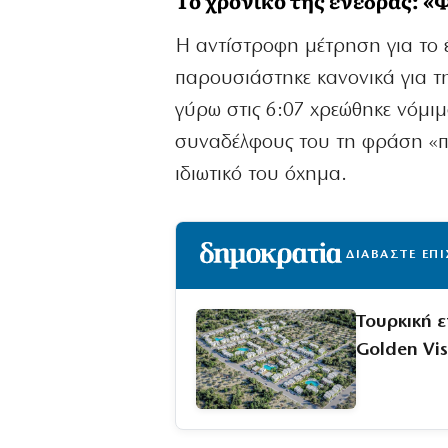
Η αντίστροφη μέτρηση για το έ
παρουσιάστηκε κανονικά για τ
γύρω στις 6:07 χρεώθηκε νόμιμ
συναδέλφους του τη φράση «πά
ιδιωτικό του όχημα.
ΔΙΑΒΑΣΤΕ ΕΠ
Τουρκική ε
Golden Vi