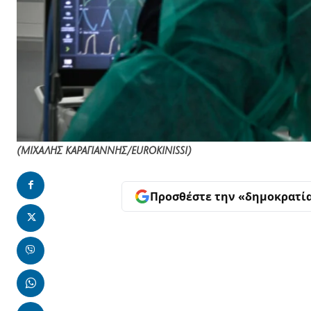
(ΜΙΧΑΛΗΣ ΚΑΡΑΓΙΑΝΝΗΣ/EUROKINISSI)
Προσθέστε την «δημοκρατί