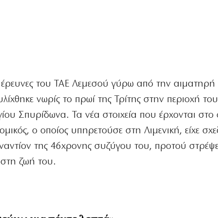
οι έρευνες του ΤΑΕ Λεμεσού γύρω από την αιματηρή
υλίχθηκε νωρίς το πρωί της Τρίτης στην περιοχή το
γίου Σπυρίδωνα. Τα νέα στοιχεία που έρχονται στο
μικός, ο οποίος υπηρετούσε στη Λιμενική, είχε σχε
εναντίον της 46χρονης συζύγου του, προτού στρέψε
 στη ζωή του.
Φεύγω για πέντε λεπτά»