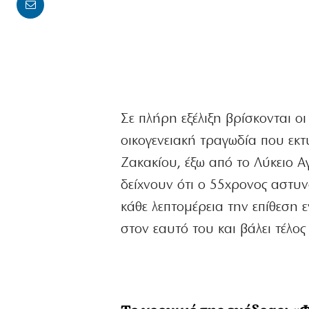
Σε πλήρη εξέλιξη βρίσκονται 
οικογενειακή τραγωδία που εκτ
Ζακακίου, έξω από το Λύκειο Α
δείχνουν ότι ο 55χρονος αστυνο
κάθε λεπτομέρεια την επίθεση 
στον εαυτό του και βάλει τέλος
Το χρονικό της ενέδρας: «