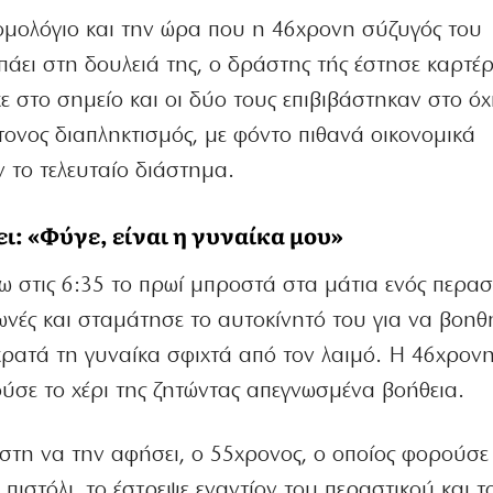
ρομολόγιο και την ώρα που η 46χρονη σύζυγός του
 πάει στη δουλειά της, ο δράστης τής έστησε καρτέρ
 στο σημείο και οι δύο τους επιβιβάστηκαν στο ό
ονος διαπληκτισμός, με φόντο πιθανά οικονομικά
 το τελευταίο διάστημα.
ι: «Φύγε, είναι η γυναίκα μου»
ρω στις 6:35 το πρωί μπροστά στα μάτια ενός περασ
ωνές και σταμάτησε το αυτοκίνητό του για να βοηθ
ρατά τη γυναίκα σφιχτά από τον λαιμό. Η 46χρονη
ύσε το χέρι της ζητώντας απεγνωσμένα βοήθεια.
άστη να την αφήσει, ο 55χρονος, ο οποίος φορούσε
πιστόλι, το έστρεψε εναντίον του περαστικού και τ