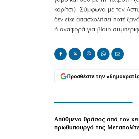
κορίτσι). Σύμφωνα με τον Αστυ
δεν είχε απασχολήσει ποτέ ξαν
ή αναφορά για βίαιη συμπεριφ
Προσθέστε την «δημοκρατί
Απύθμενο θράσος από τον χε
πρωθυπουργό της Μεταπολίτ