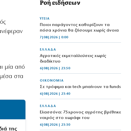
Ροή ειδήσεων
ΥΓΕΙΑ
τός
Ποιοι παράγοντες καθορίζουν τα
πόσα χρόνια θα ζήσουμε χωρίς άνοια
 ανέφεραν
7|08|2026 | 0:00
ΕΛΛΑΔΑ
Αγροτικές εκμεταλλεύσεις χωρίς
διαδίκτυο
αι μία από
6|08|2026 | 23:50
 μέσα στα
ΟΙΚΟΝΟΜΙΑ
Σε τρόφιμα και tech μπαίνουν τα funds
6|08|2026 | 23:40
ΕΛΛΑΔΑ
Ελασσόνα: 75χρονος αγρότης βρέθηκε
νεκρός στο χωράφι του
6|08|2026 | 23:30
διά της