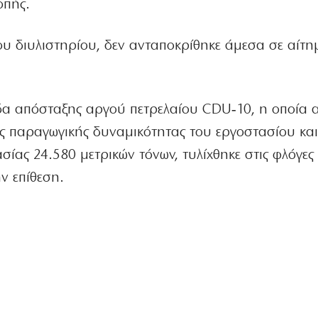
οπής.
ου διυλιστηρίου, δεν ανταποκρίθηκε άμεσα σε αίτη
δα απόσταξης αργού πετρελαίου CDU‑10, η οποία αν
ς παραγωγικής δυναμικότητας του εργοστασίου και 
ίας 24.580 μετρικών τόνων, τυλίχθηκε στις φλόγες 
ν επίθεση.