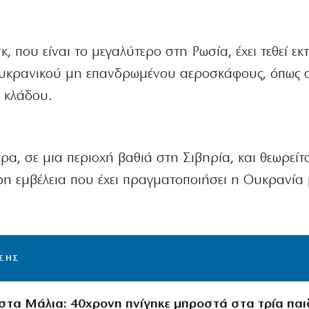
, που είναι το μεγαλύτερο στη Ρωσία, έχει τεθεί εκ
η ουκρανικού μη επανδρωμένου αεροσκάφους, όπως
ύ κλάδου.
ρα, σε μια περιοχή βαθιά στη Σιβηρία, και θεωρείτ
τερη εμβέλεια που έχει πραγματοποιήσει η Ουκρανία
ΙΣΗΣ
στα Μάλια: 40χρονη πνίγηκε μπροστά στα τρία παι