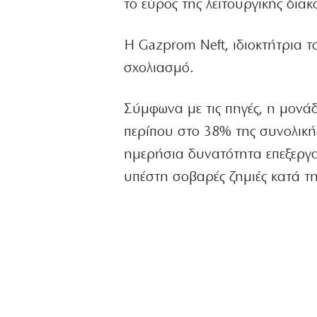
το εύρος της λειτουργικής διακ
Η Gazprom Neft, ιδιοκτήτρια τ
σχολιασμό.
Σύμφωνα με τις πηγές, η μονά
περίπου στο 38% της συνολική
ημερήσια δυνατότητα επεξεργασ
υπέστη σοβαρές ζημιές κατά τη