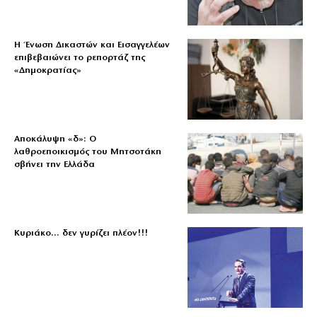
Η Ένωση Δικαστών και Εισαγγελέων
επιβεβαιώνει το ρεπορτάζ της
«Δημοκρατίας»
Αποκάλυψη «δ»: Ο
λαθροεποικισμός του Μητσοτάκη
σβήνει την Ελλάδα
Κυριάκο… δεν γυρίζει πλέον!!!