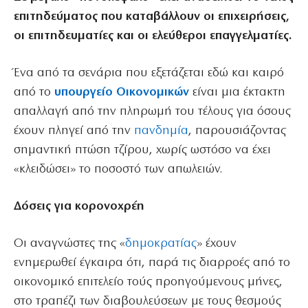
επιτηδεύματος που καταβάλλουν οι επιχειρήσεις,
οι επιτηδευματίες και οι ελεύθεροι επαγγελματίες.
Ένα από τα σενάρια που εξετάζεται εδώ και καιρό
από το
υπουργείο Οικονομικών
είναι μια έκτακτη
απαλλαγή από την πληρωμή του τέλους για όσους
έχουν πληγεί από την
πανδημία
, παρουσιάζοντας
σημαντική πτώση τζίρου, χωρίς ωστόσο να έχει
«κλειδώσει» το ποσοστό των απωλειών.
Δόσεις για κορονοχρέη
Οι αναγνώστες της «
δημοκρατίας
» έχουν
ενημερωθεί έγκαιρα ότι, παρά τις διαρροές από το
οικονομικό επιτελείο τούς προηγούμενους μήνες,
στο τραπέζι των διαβουλεύσεων με τους θεσμούς