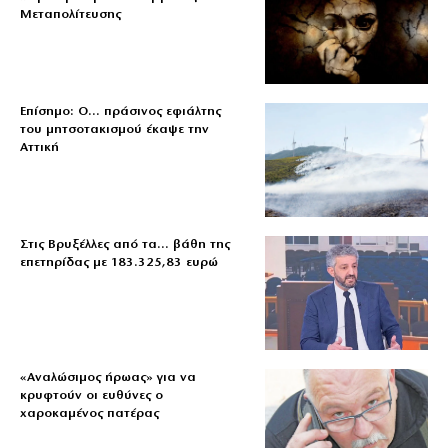
Μεταπολίτευσης
Επίσημο: Ο… πράσινος εφιάλτης
του μητσοτακισμού έκαψε την
Αττική
Στις Βρυξέλλες από τα… βάθη της
επετηρίδας με 183.325,83 ευρώ
«Aναλώσιμος ήρωας» για να
κρυφτούν οι ευθύνες ο
χαροκαμένος πατέρας