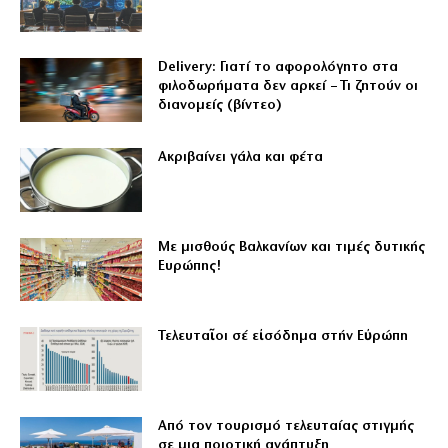
Delivery: Γιατί το αφορολόγητο στα
φιλοδωρήματα δεν αρκεί – Τι ζητούν οι
διανομείς (βίντεο)
Aκριβαίνει γάλα και φέτα
Με μισθούς Βαλκανίων και τιμές δυτικής
Ευρώπης!
Τελευταῖοι σέ εἰσόδημα στήν Εὐρώπη
Από τον τουρισμό τελευταίας στιγμής
σε μια ποιοτική ανάπτυξη