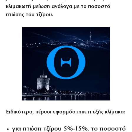
κλιμακωτή μείωση ανάλογα με το ποσοστό
πτώσης του τζίρου.
Ειδικότερα, πέρυσι εφαρμόστηκε η εξής κλίμακα:
για πτώση τζίρου 5%-15%, το ποσοστό