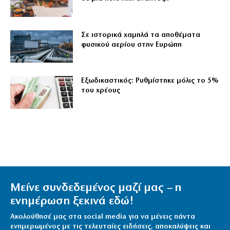
Σε ιστορικά χαμηλά τα αποθέματα
φυσικού αερίου στην Ευρώπη
Εξωδικαστικός: Ρυθμίστηκε μόλις το 5%
του χρέους
Μείνε συνδεδεμένος μαζί μας – η
ενημέρωση ξεκινά εδώ!
Ακολούθησέ μας στα social media για να μένεις πάντα
ενημερωμένος με τις τελευταίες ειδήσεις, αποκαλύψεις και