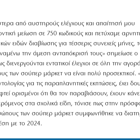
στερα από αυστηρούς ελέγχους και απαίτησή μου
ντική μείωση σε 750 κωδικούς και πετύχαμε αρνητ
ών ειδών διαβίωσης για τέσσερις συνεχείς μήνες, τ
Αναμένω την άμεση ανταπόκρισή τους» σημείωσε ο 
 διενεργούνται εντατικοί έλεγχοι σε όλη την αγορά
υς των σούπερ μάρκετ να είναι πολύ προσεκτικοί. 
ολογίας για τις παραπλανητικές εκπτώσεις, έχει δο
φτεί ορισμένοι ότι θα τον παραβιάσουν, έχουν κάνε
ρόμενος στα σχολικά είδη, τόνισε πως στην πρόσφ
σώπους των σούπερ μάρκετ συμφωνήθηκε να διατη
χέση με το 2024.