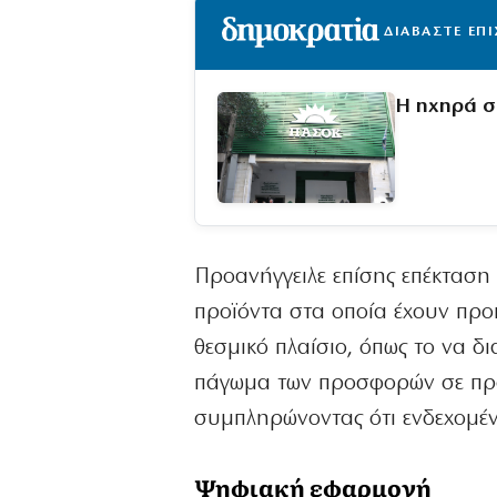
ΔΙΑΒΑΣΤΕ ΕΠ
Η ηχηρά σ
Προανήγγειλε επίσης επέκταση
προϊόντα στα οποία έχουν προ
θεσμικό πλαίσιο, όπως το να δ
πάγωμα των προσφορών σε προ
συμπληρώνοντας ότι ενδεχομένω
Ψηφιακή εφαρμογή