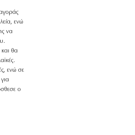
10|08|2026 | 7:12
 αγοράς
ΕΛΛΑΔΑ
Σε «κόκκινο» συναγερμό η χώρα:
λεία, ενώ
39άρια και βοριάδες ως 8 μποφόρ
ης να
σήμερα
10|08|2026 | 7:00
υ.
 και θα
ΟΡΘΟΔΟΞΙΑ
Εορτολόγιο 10 Αυγούστου: Δείτε ποιοι
αϊκές.
γιορτάζουν σήμερα
ς, ενώ σε
10|08|2026 | 6:45
 για
ΠΡΟΣΦΟΡΕΣ
όσθεσε ο
Εκτάκτως το Σάββατο 15.08 με την
κυριακάτικη «δημοκρατία»: Οι
απόρρητοι φάκελοι Καραμανλή
10|08|2026 | 6:00
ΚΟΣΜΟΣ
Τραμπ: «Κρατάμε χαμηλούς τόνους»
με το Ιράν