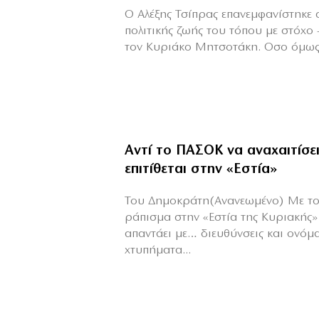
Ο Αλέξης Τσίπρας επανεμφανίστηκε 
πολιτικής ζωής του τόπου με στόχο 
τον Κυριάκο Μητσοτάκη. Οσο όμως τ
Αντί το ΠΑΣΟΚ να αναχαιτίσε
επιτίθεται στην «Εστία»
Του Δημοκράτη(Ανανεωμένο) Με το
ράπισμα στην «Εστία της Κυριακής
απαντάει με… διευθύνσεις και ονόμ
χτυπήματα...