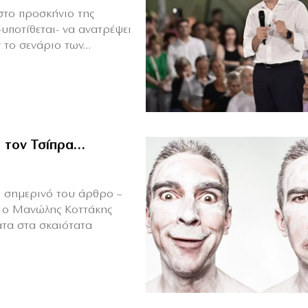
στο προσκήνιο της
-υποτίθεται- να ανατρέψει
ο σενάριο των...
ι τον Τσίπρα…
 σημερινό του άρθρο –
» ο Μανώλης Κοττάκης
ατα στα σκαιότατα