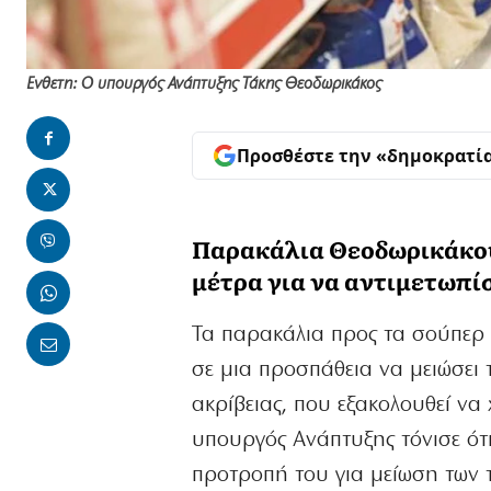
Ενθετη: Ο υπουργός Ανάπτυξης Τάκης Θεοδωρικάκος
Προσθέστε την «δημοκρατί
Παρακάλια Θεοδωρικάκου 
μέτρα για να αντιμετωπίσ
Τα παρακάλια προς τα σούπερ 
σε μια προσπάθεια να μειώσει 
ακρίβειας, που εξακολουθεί να
υπουργός Ανάπτυξης τόνισε ότ
προτροπή του για μείωση των 