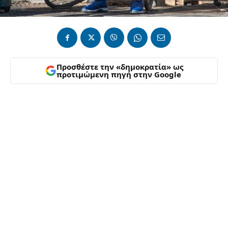
Προσθέστε την «δημοκρατία» ως
προτιμώμενη πηγή στην Google