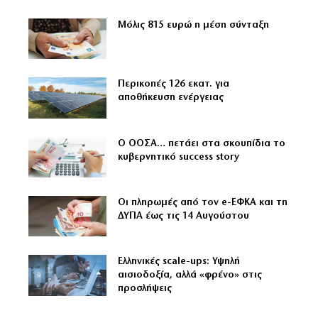
Μόλις 815 ευρώ η μέση σύνταξη
Περικοπές 126 εκατ. για
αποθήκευση ενέργειας
Ο ΟΟΣΑ… πετάει στα σκουπίδια το
κυβερνητικό success story
Οι πληρωμές από τον e-ΕΦΚΑ και τη
ΔΥΠΑ έως τις 14 Αυγούστου
Ελληνικές scale-ups: Υψηλή
αισιοδοξία, αλλά «φρένο» στις
προσλήψεις