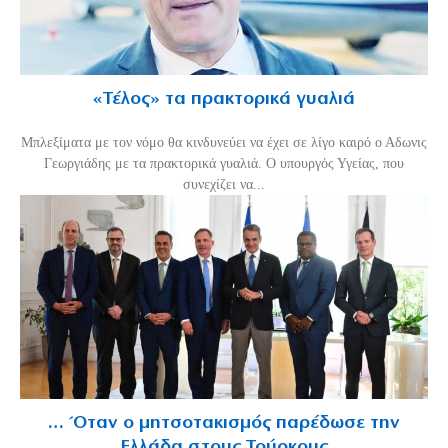
«Τέλος» τα πρακτορικά γυαλιά
Μπλεξίματα με τον νόμο θα κινδυνεύει να έχει σε λίγο καιρό ο Αδωνις
Γεωργιάδης με τα πρακτορικά γυαλιά. Ο υπουργός Υγείας, που
συνεχίζει να...
… Όταν ο μητσοτακισμός παρέδωσε την
Ελλάδα στους Τούρκους