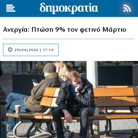
Ανεργία: Πτώση 9% τον φετινό Μάρτιο
29|04|2026 | 17:10