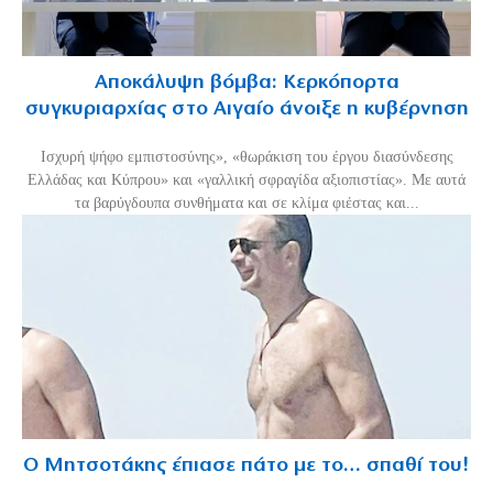
Αποκάλυψη βόμβα: Κερκόπορτα
συγκυριαρχίας στο Αιγαίο άνοιξε η κυβέρνηση
Ισχυρή ψήφο εμπιστοσύνης», «θωράκιση του έργου διασύνδεσης
Ελλάδας και Κύπρου» και «γαλλική σφραγίδα αξιοπιστίας». Με αυτά
τα βαρύγδουπα συνθήματα και σε κλίμα φιέστας και...
Ο Μητσοτάκης έπιασε πάτο με το… σπαθί του!