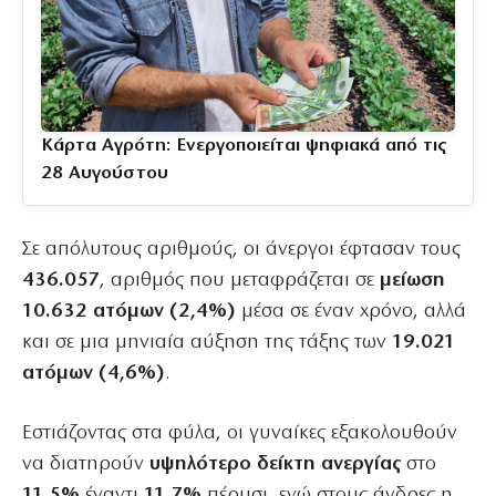
Κάρτα Αγρότη: Ενεργοποιείται ψηφιακά από τις
28 Αυγούστου
Σε απόλυτους αριθμούς, οι άνεργοι έφτασαν τους
436.057
, αριθμός που μεταφράζεται σε
μείωση
10.632 ατόμων (2,4%)
μέσα σε έναν χρόνο, αλλά
και σε μια μηνιαία αύξηση της τάξης των
19.021
ατόμων (4,6%)
.
Εστιάζοντας στα φύλα, οι γυναίκες εξακολουθούν
να διατηρούν
υψηλότερο δείκτη ανεργίας
στο
11,5%
έναντι
11,7%
πέρυσι, ενώ στους άνδρες η