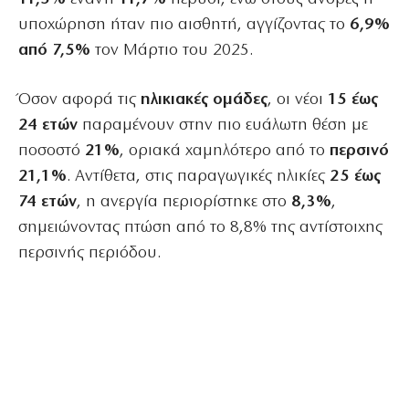
υποχώρηση ήταν πιο αισθητή, αγγίζοντας το
6,9%
από 7,5%
τον Μάρτιο του 2025.
Όσον αφορά τις
ηλικιακές ομάδες
, οι νέοι
15 έως
24 ετών
παραμένουν στην πιο ευάλωτη θέση με
ποσοστό
21%
, οριακά χαμηλότερο από το
περσινό
21,1%
. Αντίθετα, στις παραγωγικές ηλικίες
25 έως
74 ετών
, η ανεργία περιορίστηκε στο
8,3%
,
σημειώνοντας πτώση από το 8,8% της αντίστοιχης
περσινής περιόδου.