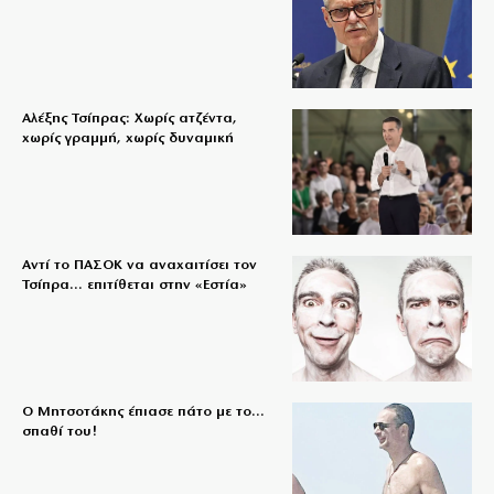
Αλέξης Τσίπρας: Χωρίς ατζέντα,
χωρίς γραμμή, χωρίς δυναμική
Αντί το ΠΑΣΟΚ να αναχαιτίσει τον
Τσίπρα… επιτίθεται στην «Εστία»
Ο Μητσοτάκης έπιασε πάτο με το…
σπαθί του!