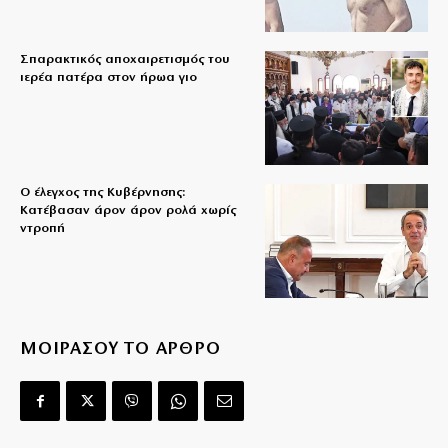
Σπαρακτικός αποχαιρετισμός του
ιερέα πατέρα στον ήρωα γιο
Ο έλεγχος της Κυβέρνησης:
Κατέβασαν άρον άρον ρολά χωρίς
ντροπή
ΜΟΙΡΑΣΟΥ ΤΟ ΑΡΘΡΟ