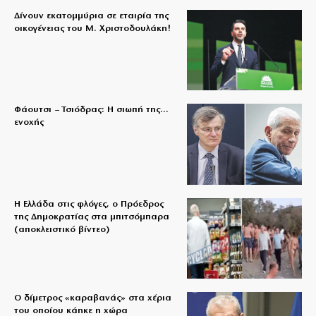
Δίνουν εκατομμύρια σε εταιρία της
οικογένειας του Μ. Χριστοδουλάκη!
Φάουτσι – Τσιόδρας: Η σιωπή της…
ενοχής
Η Ελλάδα στις φλόγες, ο Πρόεδρος
της Δημοκρατίας στα μπιτσόμπαρα
(αποκλειστικό βίντεο)
Ο δίμετρος «καραβανάς» στα χέρια
του οποίου κάηκε η χώρα