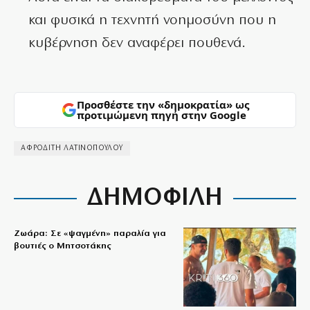
και φυσικά η τεχνητή νοημοσύνη που η
κυβέρνηση δεν αναφέρει πουθενά.
Προσθέστε την «δημοκρατία» ως
προτιμώμενη πηγή στην Google
ΑΦΡΟΔΙΤΗ ΛΑΤΙΝΟΠΟΥΛΟΥ
ΔΗΜΟΦΙΛΗ
Ζωάρα: Σε «ψαγμένη» παραλία για
βουτιές ο Μητσοτάκης