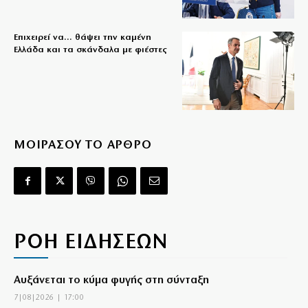
Επιχειρεί να… θάψει την καμένη
Ελλάδα και τα σκάνδαλα με φιέστες
ΜΟΙΡΑΣΟΥ ΤΟ ΑΡΘΡΟ
ΡΟΗ ΕΙΔΗΣΕΩΝ
Αυξάνεται το κύμα φυγής στη σύνταξη
7|08|2026 | 17:00