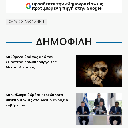
Προσθέστε την «δημοκρατία» ως
προτιμώμενη πηγή στην Google
ΟΛΓΑ ΚΕΦΑΛΟΓΙΑΝΝΗ
ΔΗΜΟΦΙΛΗ
Απύθμενο θράσος από τον
χειρότερο πρωθυπουργό της
Μεταπολίτευσης
Αποκάλυψη βόμβα: Κερκόπορτα
συγκυριαρχίας στο Αιγαίο άνοιξε η
κυβέρνηση