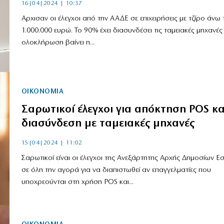
16|04|2024 | 10:37
Αρχισαν οι έλεγχοι από την ΑΑΔΕ σε επιχειρήσεις με τζίρο άνω 
1.000.000 ευρώ. Το 90% έχει διασυνδέσει τις ταμειακές μηχανέ
ολοκλήρωση βαίνει η...
ΟΙΚΟΝΟΜΙΑ
Σαρωτικοί έλεγχοι για απόκτηση POS κα
διασύνδεση με ταμειακές μηχανές
15|04|2024 | 11:02
Σαρωτικοί είναι οι έλεγχοι της Ανεξάρτητης Αρχής Δημοσίων 
σε όλη την αγορά για να διαπιστωθεί αν επαγγελματίες που
υποχρεούνται στη χρήση POS και...