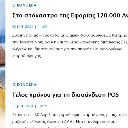
ΟΙΚΟΝΟΜΙΑ
Στο στόχαστρο της Εφορίας 120.000 
30|04|2024 | 11:09
Συστήνεται ειδική μονάδα ψηφιακών διασταυρώσεων. θα χρησι
την Τεχνητή Νοημοσύνη και τα μέσα κοινωνικής δικτύωσης Σε
ελέγχων και διασταυρώσεις για την αποκάλυψη φαινομένων
φοροδιαφυγής...
ΟΙΚΟΝΟΜΙΑ
Τέλος χρόνου για τη διασύνδεση POS
25|04|2024 | 10:29
Εκπνέει στις 30 Απριλίου η προθεσμία εναρμόνισης με τις ταμει
μαζικούς ελέγχους άρχισε η ΑΑΔΕ Nέα υπενθύμιση στους