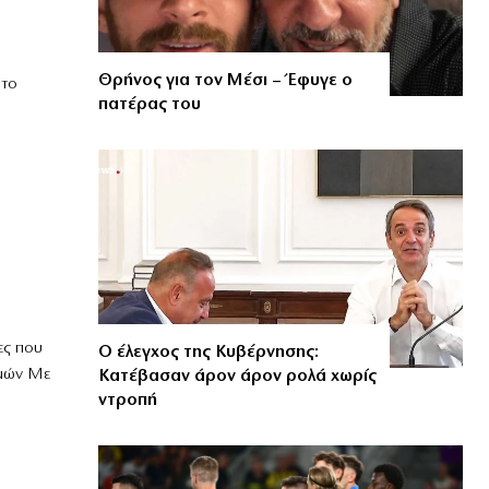
Θρήνος για τον Μέσι – Έφυγε ο
 το
πατέρας του
ες που
Ο έλεγχος της Κυβέρνησης:
ωμών Με
Κατέβασαν άρον άρον ρολά χωρίς
ντροπή