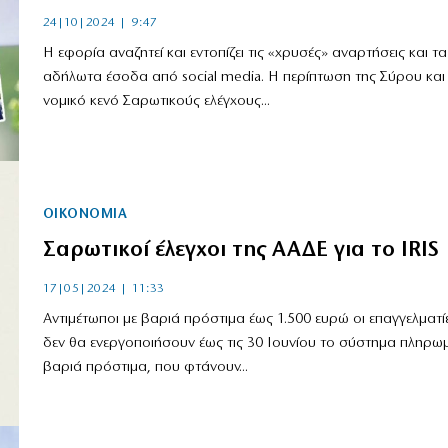
24|10|2024 | 9:47
Η εφορία αναζητεί και εντοπίζει τις «χρυσές» αναρτήσεις και τα
αδήλωτα έσοδα από social media. Η περίπτωση της Σύρου και
νομικό κενό Σαρωτικούς ελέγχους...
ΟΙΚΟΝΟΜΙΑ
Σαρωτικοί έλεγχοι της ΑΑΔΕ για το IRIS
17|05|2024 | 11:33
Αντιμέτωποι με βαριά πρόστιμα έως 1.500 ευρώ οι επαγγελματί
δεν θα ενεργοποιήσουν έως τις 30 Ιουνίου το σύστημα πληρ
βαριά πρόστιμα, που φτάνουν...