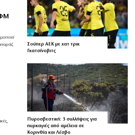
ΑΦΜ
μοποιεί
Σούπερ ΑΕΚ με χατ τρικ
 μπαράζ
Γκατσίνοβιτς
Πυροσβεστική: 3 συλλήψεις για
ακές,
πυρκαγιές από αμέλεια σε
Κορινθία και Λέσβο