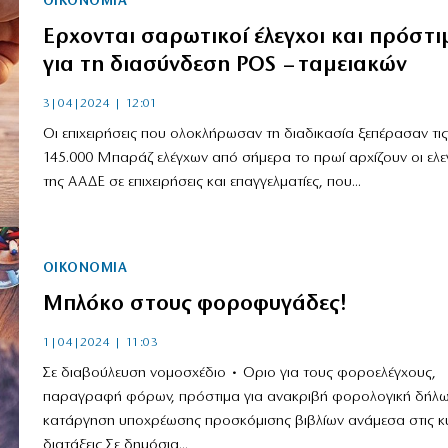
ΟΙΚΟΝΟΜΙΑ
Eρχονται σαρωτικοί έλεγχοι και πρόστι
για τη διασύνδεση POS – ταμειακών
3|04|2024 | 12:01
Οι επιχειρήσεις που ολοκλήρωσαν τη διαδικασία ξεπέρασαν τις
145.000 Μπαράζ ελέγχων από σήμερα το πρωί αρχίζουν οι ελε
της ΑΑΔΕ σε επιχειρήσεις και επαγγελματίες, που...
ΟΙΚΟΝΟΜΙΑ
Μπλόκο στους φοροφυγάδες!
1|04|2024 | 11:03
Σε διαβούλευση νομοσχέδιο • Οριο για τους φοροελέγχους,
παραγραφή φόρων, πρόστιμα για ανακριβή φορολογική δήλω
κατάργηση υποχρέωσης προσκόμισης βιβλίων ανάμεσα στις κ
διατάξεις Σε δημόσια...