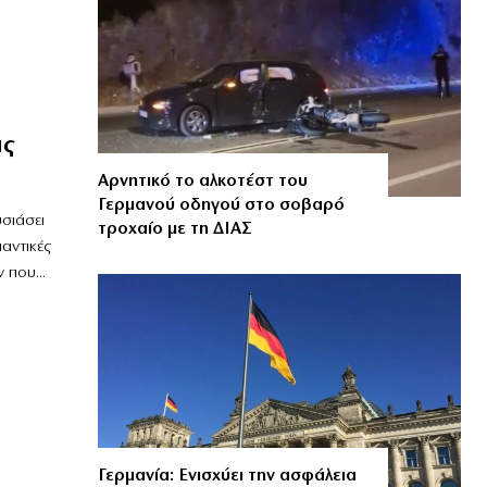
ας
Αρνητικό το αλκοτέστ του
Γερμανού οδηγού στο σοβαρό
σιάσει
τροχαίο με τη ΔΙΑΣ
αντικές
που...
Γερμανία: Ενισχύει την ασφάλεια