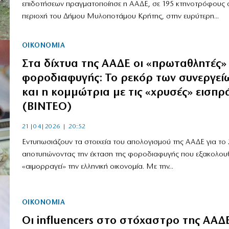
επιδοτήσεων πραγματοποίησε η ΑΑΔΕ, σε 195 κτηνοτρόφους 
περιοχή του Δήμου Μυλοποτάμου Κρήτης, στην ευρύτερη...
ΟΙΚΟΝΟΜΙΑ
Στα δίχτυα της ΑΑΔΕ οι «πρωταθλητές»
φοροδιαφυγής: Το ρεκόρ των συνεργεί
και η κομμώτρια με τις «χρυσές» εισπρά
(ΒΙΝΤΕΟ)
21|04|2026 | 20:52
Εντυπωσιάζουν τα στοιχεία του απολογισμού της ΑΑΔΕ για το 
αποτυπώνοντας την έκταση της φοροδιαφυγής που εξακολουθ
«αιμορραγεί» την ελληνική οικονομία. Με την...
ΟΙΚΟΝΟΜΙΑ
Οι influencers στο στόχαστρο της ΑΑΔ