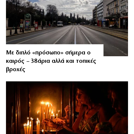
Με διπλό «πρόσωπο» σήμερα ο
καιρός – 38άρια αλλά και τοπικές
βροχές