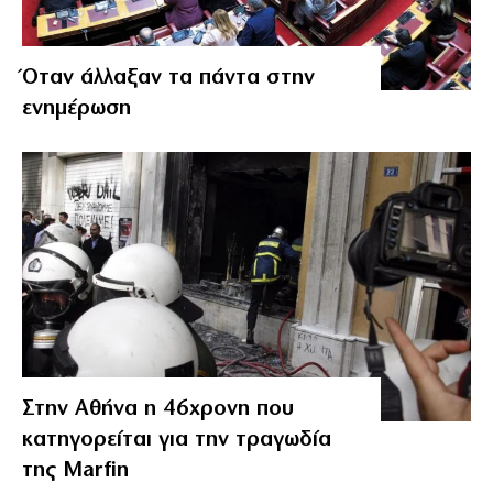
Όταν άλλαξαν τα πάντα στην
ενημέρωση
Στην Αθήνα η 46χρονη που
κατηγορείται για την τραγωδία
της Marfin