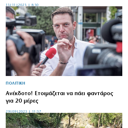
13|11|2023 | 8:30
ΠΟΛΙΤΙΚΗ
Ανέκδοτο! Ετοιμάζεται να πάει φαντάρος
για 20 μέρες
29|09|2023 | 11:37