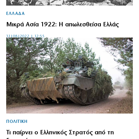
ΕΛΛΑΔΑ
Μικρά Ασία 1922: Η απωλεσθείσα Ελλάς
31|08|2022 | 12:55
ΠΟΛΙΤΙΚΗ
Τι παίρνει ο Ελληνικός Στρατός από τη