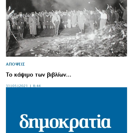
ΑΠΟΨΕΙΣ
Το κάψιμο των βιβλίων…
31|05|2021 | 8:44