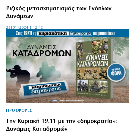
Ριζικός μετασχηματισμός των Ενόπλων
Δυνάμεων
23|01|2024 | 12:42
ΠΡΟΣΦΟΡΕΣ
Tην Κυριακή 19.11 με την «δημοκρατία»:
Δυνάμεις Καταδρομών