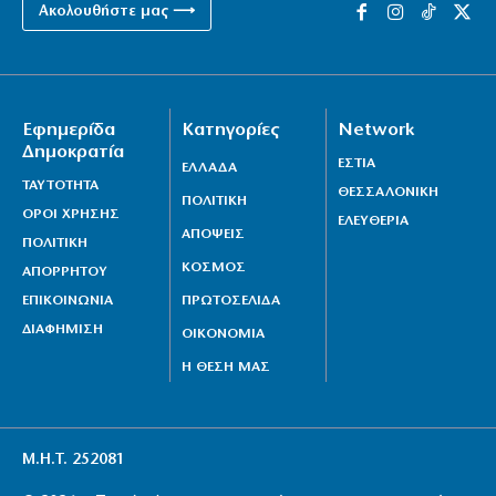
Ακολουθήστε μας ⟶
Εφημερίδα
Κατηγορίες
Network
Δημοκρατία
ΕΣΤΙΑ
ΕΛΛΑΔΑ
ΤΑΥΤΟΤΗΤΑ
ΘΕΣΣΑΛΟΝΙΚΗ
ΠΟΛΙΤΙΚΗ
ΟΡΟΙ ΧΡΗΣΗΣ
ΕΛΕΥΘΕΡΙΑ
ΑΠΟΨΕΙΣ
ΠΟΛΙΤΙΚΗ
ΚΟΣΜΟΣ
ΑΠΟΡΡΗΤΟΥ
ΕΠΙΚΟΙΝΩΝΙΑ
ΠΡΩΤΟΣΕΛΙΔΑ
ΔΙΑΦΗΜΙΣΗ
ΟΙΚΟΝΟΜΙΑ
Η ΘΕΣΗ ΜΑΣ
Μ.Η.Τ. 252081