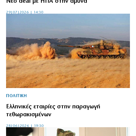
Νέο deal με ΗΠΑ στην άμυνα
29|07|2026 | 14:30
ΠΟΛΙΤΙΚΗ
Ελληνικές εταιρίες στην παραγωγή
τεθωρακισμένων
28|06|2026 | 19:30