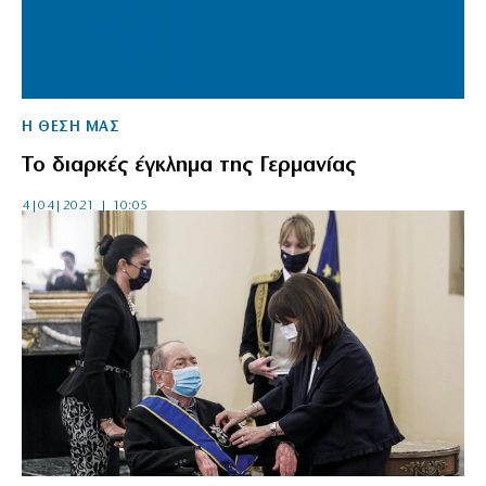
Η ΘΕΣΗ ΜΑΣ
Το διαρκές έγκλημα της Γερμανίας
4|04|2021 | 10:05