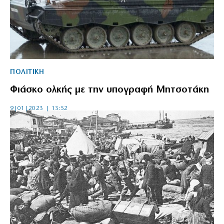
ΠΟΛΙΤΙΚΗ
Φιάσκο ολκής με την υπογραφή Μητσοτάκη
9|01|2023 | 13:52