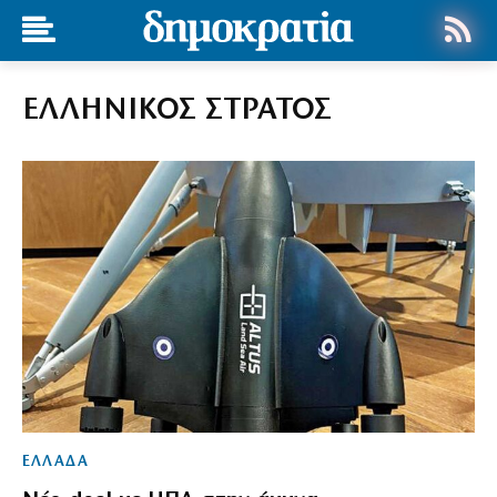
ΕΛΛΗΝΙΚΟΣ ΣΤΡΑΤΟΣ
ΕΛΛΑΔΑ