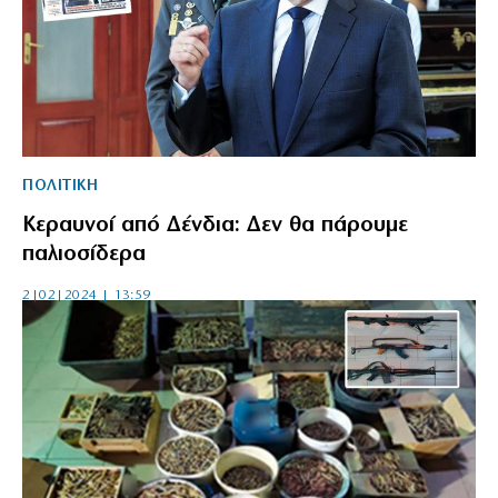
ΠΟΛΙΤΙΚΗ
Κεραυνοί από Δένδια: Δεν θα πάρουμε
παλιοσίδερα
2|02|2024 | 13:59