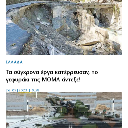
ΕΛΛΑΔΑ
Τα σύγχρονα έργα κατέρρευσαν, το
γεφυράκι της ΜΟΜΑ άντεξε!
26|09|2023 | 9:58