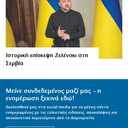
Ιστορική επίσκεψη Ζελένσκι στη
Σερβία
Μείνε συνδεδεμένος μαζί μας – η
ενημέρωση ξεκινά εδώ!
Ακολούθησέ μας στα social media για να μένεις πάντα
ενημερωμένος με τις τελευταίες ειδήσεις, αποκαλύψεις και
αποκλειστικό περιεχόμενο από τη Δημοκρατία.