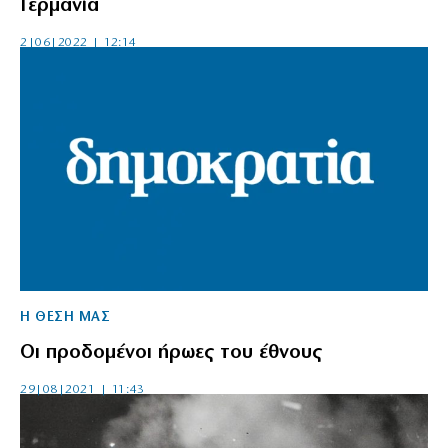
Γερμανία
2|06|2022 | 12:14
Η ΘΕΣΗ ΜΑΣ
Οι προδομένοι ήρωες του έθνους
29|08|2021 | 11:43