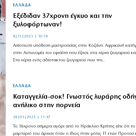
ΕΛΛΑΔΑ
Εξέδιδαν 37χρονη έγκυο και την
ξυλοφόρτωναν!
8|11|2023 | 10:18
Απίστευτη υπόθεση μαστροπείας στην Κοζάνη. Αφρικανή κατήγ
στην Αστυνομία τον εφιάλτη που έζησε στα χέρια ζευγαριού κα
Στα χέρια ενός αδίστακτου ζευγαριού που την...
ΕΛΛΑΔΑ
Καταγγελία-σοκ! Γνωστός λυράρης οδή
ανήλικο στην πορνεία
28|03|2023 | 11:47
Το 16χρονο σήμερα αγόρι από το Ηράκλειο Κρήτης είπε ότι το
μαρτύριό του άρχισε όταν ο ίδιος ήταν μόλις 11 ετών Προτού