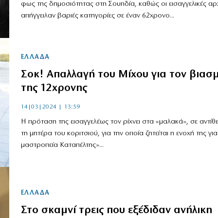
φως της δημοσιότητας στη Σουηδία, καθώς οι εισαγγελικές αρ
απήγγειλαν βαριές κατηγορίες σε έναν 62χρονο...
ΕΛΛΑΔΑ
Σοκ! Απαλλαγή του Μίχου για τον βιασ
της 12χρονης
14|03|2024 | 13:59
Η πρόταση της εισαγγελέως τον ρίχνει στα «μαλακά», σε αντίθ
τη μητέρα του κοριτσιού, για την οποία ζητείται η ενοχή της για
μαστροπεία Καταπέλτης»...
ΕΛΛΑΔΑ
Στο σκαμνί τρεις που εξέδιδαν ανήλικη