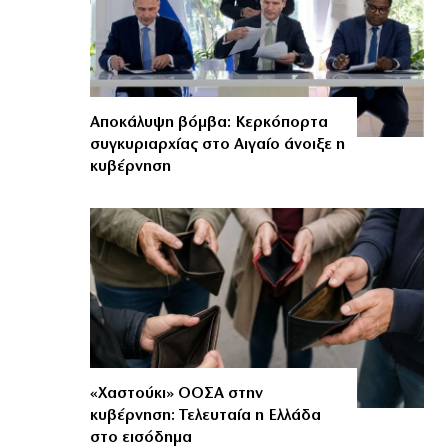
Αποκάλυψη βόμβα: Κερκόπορτα
συγκυριαρχίας στο Αιγαίο άνοιξε η
κυβέρνηση
«Χαστούκι» ΟΟΣΑ στην
κυβέρνηση: Τελευταία η Ελλάδα
στο εισόδημα