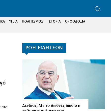
ΙΚΑ
ΥΓΕΙΑ
ΠΟΛΙΤΙΣΜΟΣ
ΙΣΤΟΡΙΑ
ΟΡΘΟΔΟΞΙΑ
ΡΟΗ ΕΙΔΗΣΕΩΝ
υγό
Δένδιας: Με το Διεθνές Δίκαιο η
ε στο