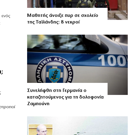
Μαθητής άνοιξε πυρ σε σχολείο
ι ενός
της Ταϊλάνδης: 8 νεκροί
ε
;
Συνελήφθη στη Γερμανία ο
ς
καταζητούμενος για τη δολοφονία
Ζαμπούνη
στροποί