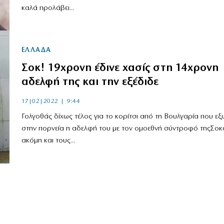
καλά προλάβει...
ΕΛΛΑΔΑ
Σοκ! 19χρονη έδινε χασίς στη 14χρονη
αδελφή της και την εξέδιδε
17|02|2022 | 9:44
Γολγοθάς δίχως τέλος για το κορίτσι από τη Βουλγαρία που ε
στην πορνεία η αδελφή του με τον ομοεθνή σύντροφό τηςΣο
ακόμη και τους...