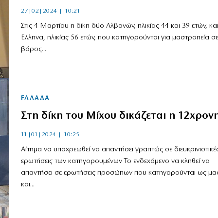
27|02|2024 | 10:21
Στις 4 Μαρτίου η δίκη δύο Αλβανών, ηλικίας 44 και 39 ετών, κα
Ελληνα, ηλικίας 56 ετών, που κατηγορούνται για μαστροπεία σ
βάρος...
ΕΛΛΑΔΑ
Στη δίκη του Μίχου δικάζεται η 12χρονη
11|01|2024 | 10:25
Αίτημα να υποχρεωθεί να απαντήσει γραπτώς σε διευκρινιστικέ
ερωτήσεις των κατηγορουμένων Το ενδεχόμενο να κληθεί να
απαντήσει σε ερωτήσεις προσώπων που κατηγορούνται ως μα
και...