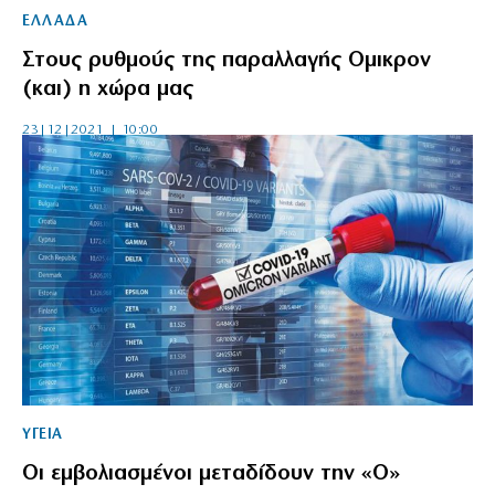
ΕΛΛΑΔΑ
Στους ρυθμούς της παραλλαγής Ομικρον
(και) η χώρα μας
23|12|2021 | 10:00
ΥΓΕΙΑ
Οι εμβολιασμένοι μεταδίδουν την «Ο»