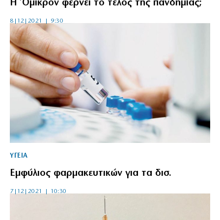
Η Όμικρον φέρνει το τέλος της πανδημίας;
8|12|2021 | 9:30
ΥΓΕΙΑ
Εμφύλιος φαρμακευτικών για τα δισ.
7|12|2021 | 10:30