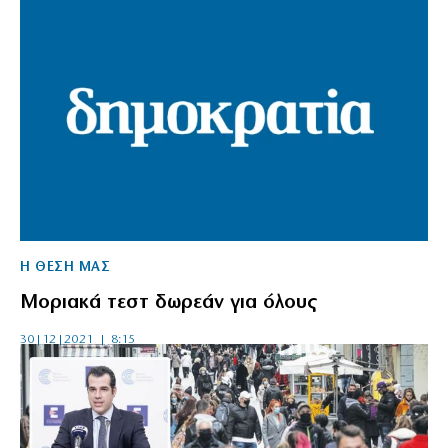
Η ΘΕΣΗ ΜΑΣ
Μοριακά τεστ δωρεάν για όλους
30|12|2021 | 8:15