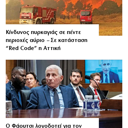
Κίνδυνος πυρκαγιάς σε πέντε
περιοχές αύριο – Σε κατάσταση
“Red Code” η Αττική
Ο Φάουτσι λογοδοτεί για τον