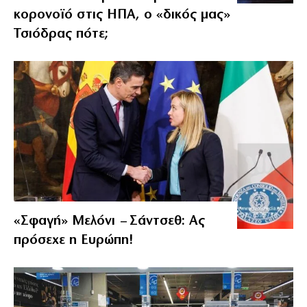
κορονοϊό στις ΗΠΑ, ο «δικός μας»
Τσιόδρας πότε;
«Σφαγή» Μελόνι – Σάντσεθ: Ας
πρόσεχε η Ευρώπη!