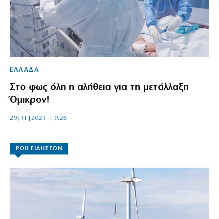
ΕΛΛΑΔΑ
Στο φως όλη η αλήθεια για τη μετάλλαξη
Όμικρον!
29|11|2021 | 9:26
ΡΟΗ ΕΙΔΗΣΕΩΝ