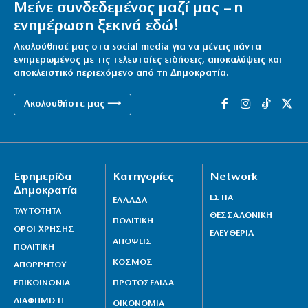
Μείνε συνδεδεμένος μαζί μας – η
ενημέρωση ξεκινά εδώ!
Ακολούθησέ μας στα social media για να μένεις πάντα
ενημερωμένος με τις τελευταίες ειδήσεις, αποκαλύψεις και
αποκλειστικό περιεχόμενο από τη Δημοκρατία.
Ακολουθήστε μας ⟶
Εφημερίδα
Κατηγορίες
Network
Δημοκρατία
ΕΣΤΙΑ
ΕΛΛΑΔΑ
ΤΑΥΤΟΤΗΤΑ
ΘΕΣΣΑΛΟΝΙΚΗ
ΠΟΛΙΤΙΚΗ
ΟΡΟΙ ΧΡΗΣΗΣ
ΕΛΕΥΘΕΡΙΑ
ΑΠΟΨΕΙΣ
ΠΟΛΙΤΙΚΗ
ΚΟΣΜΟΣ
ΑΠΟΡΡΗΤΟΥ
ΕΠΙΚΟΙΝΩΝΙΑ
ΠΡΩΤΟΣΕΛΙΔΑ
ΔΙΑΦΗΜΙΣΗ
ΟΙΚΟΝΟΜΙΑ