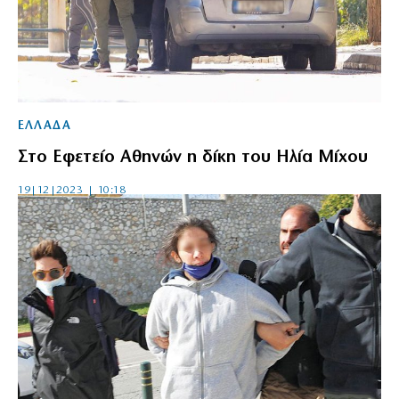
ΕΛΛΑΔΑ
Στο Εφετείο Αθηνών η δίκη του Ηλία Μίχου
19|12|2023 | 10:18