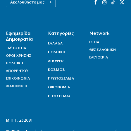
Ακολουθήστε μας ⟶
Εφημερίδα
Κατηγορίες
Network
Δημοκρατία
ΕΣΤΙΑ
ΕΛΛΑΔΑ
ΤΑΥΤΟΤΗΤΑ
ΘΕΣΣΑΛΟΝΙΚΗ
ΠΟΛΙΤΙΚΗ
ΟΡΟΙ ΧΡΗΣΗΣ
ΕΛΕΥΘΕΡΙΑ
ΑΠΟΨΕΙΣ
ΠΟΛΙΤΙΚΗ
ΚΟΣΜΟΣ
ΑΠΟΡΡΗΤΟΥ
ΕΠΙΚΟΙΝΩΝΙΑ
ΠΡΩΤΟΣΕΛΙΔΑ
ΔΙΑΦΗΜΙΣΗ
ΟΙΚΟΝΟΜΙΑ
Η ΘΕΣΗ ΜΑΣ
Μ.Η.Τ. 252081