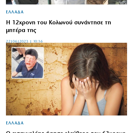
ΕΛΛΑΔΑ
Η 12χρονη του Κολωνού συνάντησε τη
μητέρα της
22|06|2023 | 10:16
ΕΛΛΑΔΑ