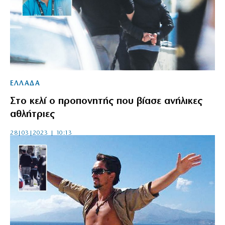
ΕΛΛΑΔΑ
Στο κελί ο προπονητής που βίασε ανήλικες
αθλήτριες
28|03|2023 | 10:13