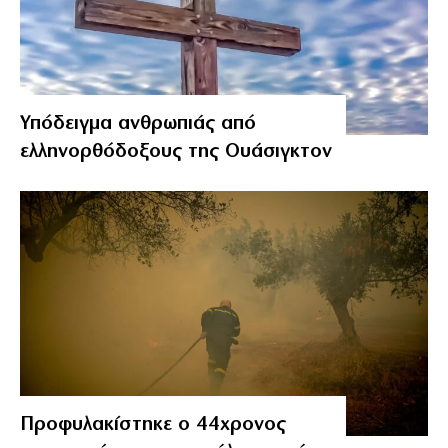
Υπόδειγμα ανθρωπιάς από
ελληνορθόδοξους της Ουάσιγκτον
Προφυλακίστηκε ο 44χρονος