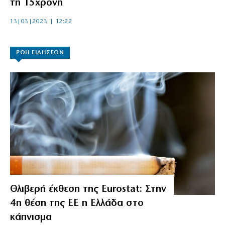
τη 15χρονη
13|03|2023 | 12:22
ΡΟΗ ΕΙΔΗΣΕΩΝ
Θλιβερή έκθεση της Eurostat: Στην
4η θέση της ΕΕ η Ελλάδα στο
κάπνισμα