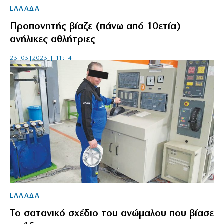
ΕΛΛΑΔΑ
Προπονητής βίαζε (πάνω από 10ετία)
ανήλικες αθλήτριες
23|03|2023 | 11:14
ΕΛΛΑΔΑ
Το σατανικό σχέδιο του ανώμαλου που βίασε