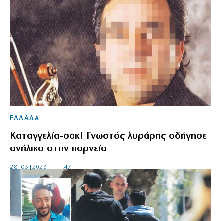
ΕΛΛΑΔΑ
Καταγγελία-σοκ! Γνωστός λυράρης οδήγησε
ανήλικο στην πορνεία
28|03|2023 | 11:47