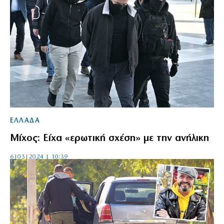
ΕΛΛΑΔΑ
Μίχος: Είχα «ερωτική σχέση» με την ανήλικη
6|03|2024 | 10:39