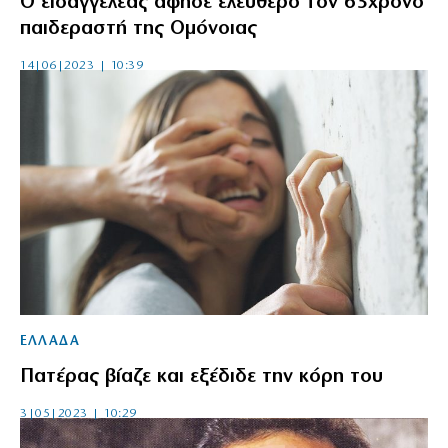
Ο εισαγγελέας άφησε ελεύθερο τον 63χρονο
παιδεραστή της Ομόνοιας
14|06|2023 | 10:39
ΕΛΛΑΔΑ
Πατέρας βίαζε και εξέδιδε την κόρη του
3|05|2023 | 10:29