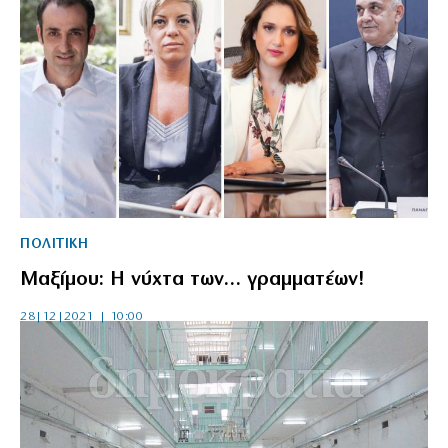
ΠΟΛΙΤΙΚΗ
Μαξίμου: Η νύχτα των… γραμματέων!
28|12|2021 | 10:00