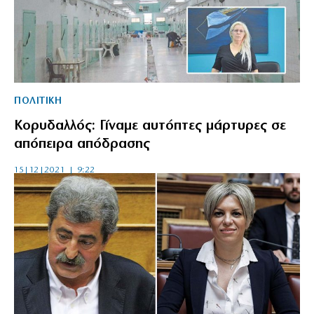
ΠΟΛΙΤΙΚΗ
Κορυδαλλός: Γίναμε αυτόπτες μάρτυρες σε
απόπειρα απόδρασης
15|12|2021 | 9:22