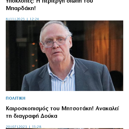
Υποκλοπές: Η περίεργη σιωπή του
Μπαρδάκη!
8|11|2023 | 12:24
ΠΟΛΙΤΙΚΗ
Καιροσκοπισμός του Μητσοτάκη! Ανακαλεί
τη διαγραφή Δούκα
20|07|2023 | 13:28