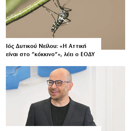
Ιός Δυτικού Νείλου: «Η Αττική
είναι στο ”κόκκινο”», λέει ο ΕΟΔΥ