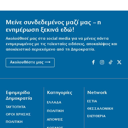
Μείνε συνδεδεμένος μαζί μας – η
ενημέρωση ξεκινά εδώ!
Ακολούθησέ μας στα social media για να μένεις πάντα
ενημερωμένος με τις τελευταίες ειδήσεις, αποκαλύψεις και
αποκλειστικό περιεχόμενο από τη Δημοκρατία.
Ακολουθήστε μας ⟶
Εφημερίδα
Κατηγορίες
Network
Δημοκρατία
ΕΣΤΙΑ
ΕΛΛΑΔΑ
ΤΑΥΤΟΤΗΤΑ
ΘΕΣΣΑΛΟΝΙΚΗ
ΠΟΛΙΤΙΚΗ
ΟΡΟΙ ΧΡΗΣΗΣ
ΕΛΕΥΘΕΡΙΑ
ΑΠΟΨΕΙΣ
ΠΟΛΙΤΙΚΗ