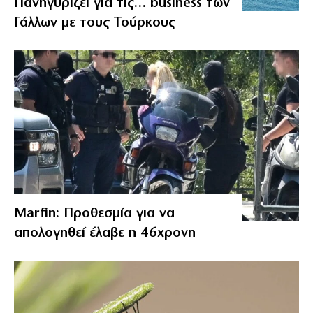
Πανηγυρίζει για τις… business των
Γάλλων με τους Τούρκους
Marfin: Προθεσμία για να
απολογηθεί έλαβε η 46χρονη