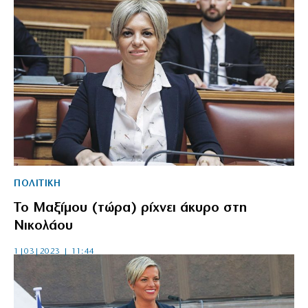
ΠΟΛΙΤΙΚΗ
Το Μαξίμου (τώρα) ρίχνει άκυρο στη
Νικολάου
1|03|2023 | 11:44