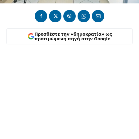
Προσθέστε την «δημοκρατία» ως
προτιμώμενη πηγή στην Google