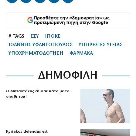
Προσθέστε την «δημοκρατία» ως
προτιμώμενη πηγή στην Google
# TAGS
ΕΣΥ
ΙΠΟΚΕ
ΙΩΑΝΝΗΣ ΥΦΑΝΤΟΠΟΥΛΟΣ
ΥΠΗΡΕΣΙΕΣ ΥΓΕΙΑΣ
ΥΠΟΧΡΗΜΑΤΟΔΟΤΗΣΗ
ΦΑΡΜΑΚΑ
ΔΗΜΟΦΙΛΗ
Ο Μητσοτάκης έπιασε πάτο με το…
σπαθί του!
Kyriakos delendus est