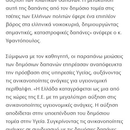
αύξηση των ιδιωτικών δαπανών. Η μετακύλιση
αυτή της δαπάνης από τον δημόσιο τομέα στις
τσέπες των Ελλήνων πολιτών έφερε ένα επιπλέον
βάρος στα ελληνικά νοικοκυριά, δημιουργώντας
σημαντικές, καταστροφικές δαπάνες» ανέφερε ο κ.
Υφαντόπουλος.
Σύμφωνα με τον καθηγητή, οι παραπάνω μειώσεις
των δημόσιων δαπανών επηρέασαν αναπόφευκτα
την πρόσβαση στις υπηρεσίες Υγείας, αυξάνοντας
τις ανικανοποίητες ανάγκες για υγειονομική
περίθαλψη. «Η Ελλάδα καταγράφεται ως μια από
τις χώρες της Ε.Ε. με τη μεγαλύτερη αύξηση στις
ανικανοποίητες υγειονομικές ανάγκες. Η αύξηση
αποδίδεται στην υποεπένδυση του δημόσιου
τομέα στην Υγεία. Συγκρίνοντας τις ανικανοποίητες
ανάγκες σε συνδυασμό με τις δημόσιες δαπάνες