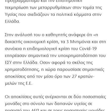
προγραμματισμό και την επιστημονική
τεκμηρίωση των μεταρρυθμίσεων στον τομέα της
Υγείας που σχεδιάζουν τα πολιτικά κόμματα στην
Ελλάδα.
Στην ανάλυσή του ο καθηγητής ανάφερε ότι «η
δεκαετής οικονομική κρίση, τα 3 Μνημόνια και στη
συνέχεια η επιδημιολογική κρίση του Covid-19
επηρέασαν σημαντικά την υποχρηματοδότηση του
ΕΣΥ στην Ελλάδα. Οσον αφορά το σκέλος της
χρηματοδότησης, η χώρα παρουσίασε σημαντικές
αποκλίσεις από τον μέσο όρο των 27 κρατών-
μελών της Ε.Ε.
Οι αποκλίσεις αυτές ανέρχονται σε δύο ποσοστιαίες
μονάδες στο σύνολο των δαπανών υγείας σε
ποσοστό του ΑΕΠ και σε τρεις ποσοστιαίες μονάδες