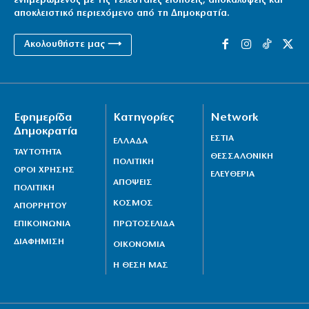
ενημερωμένος με τις τελευταίες ειδήσεις, αποκαλύψεις και
αποκλειστικό περιεχόμενο από τη Δημοκρατία.
Ακολουθήστε μας ⟶
Εφημερίδα
Κατηγορίες
Network
Δημοκρατία
ΕΣΤΙΑ
ΕΛΛΑΔΑ
ΤΑΥΤΟΤΗΤΑ
ΘΕΣΣΑΛΟΝΙΚΗ
ΠΟΛΙΤΙΚΗ
ΟΡΟΙ ΧΡΗΣΗΣ
ΕΛΕΥΘΕΡΙΑ
ΑΠΟΨΕΙΣ
ΠΟΛΙΤΙΚΗ
ΚΟΣΜΟΣ
ΑΠΟΡΡΗΤΟΥ
ΕΠΙΚΟΙΝΩΝΙΑ
ΠΡΩΤΟΣΕΛΙΔΑ
ΔΙΑΦΗΜΙΣΗ
ΟΙΚΟΝΟΜΙΑ
Η ΘΕΣΗ ΜΑΣ