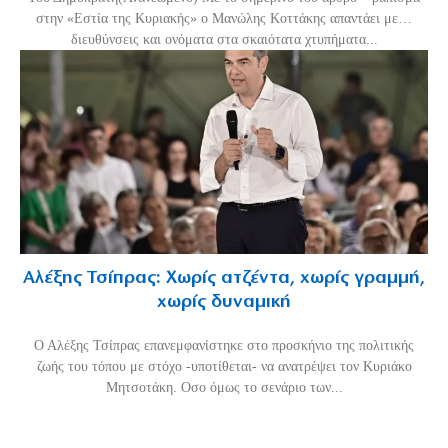
στην «Εστία της Κυριακής» ο Μανώλης Κοττάκης απαντάει με…
διευθύνσεις και ονόματα στα σκαιότατα χτυπήματα...
Αλέξης Τσίπρας: Χωρίς ατζέντα, χωρίς γραμμή,
χωρίς δυναμική
Ο Αλέξης Τσίπρας επανεμφανίστηκε στο προσκήνιο της πολιτικής
ζωής του τόπου με στόχο -υποτίθεται- να ανατρέψει τον Κυριάκο
Μητσοτάκη. Οσο όμως το σενάριο των...