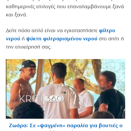
καθημερινές επιλογές που επαναλαμβάνουμε ξανά
και ξανά.
Δείτε πόσο απλό είναι να εγκαταστήσετε
φίλτρο
νερού
ή
ψύκτη φιλτραρισμένου νερού
στο σπίτι ή
την επιχείρησή σας.
Ζωάρα: Σε «ψαγμένη» παραλία για βουτιές ο