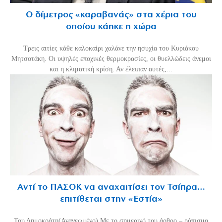
Ο δίμετρος «καραβανάς» στα χέρια του
οποίου κάηκε η χώρα
Τρεις αιτίες κάθε καλοκαίρι χαλάνε την ησυχία του Κυριάκου
Μητσοτάκη. Οι υψηλές εποχικές θερμοκρασίες, οι θυελλώδεις άνεμοι
και η κλιματική κρίση. Αν έλειπαν αυτές,...
Αντί το ΠΑΣΟΚ να αναχαιτίσει τον Τσίπρα…
επιτίθεται στην «Εστία»
Του Δημοκράτη(Ανανεωμένο) Με το σημερινό του άρθρο – ράπισμα