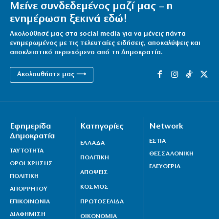
Μείνε συνδεδεμένος μαζί μας – η
ενημέρωση ξεκινά εδώ!
Ακολούθησέ μας στα social media για να μένεις πάντα
ενημερωμένος με τις τελευταίες ειδήσεις, αποκαλύψεις και
αποκλειστικό περιεχόμενο από τη Δημοκρατία.
Ακολουθήστε μας ⟶
Εφημερίδα
Κατηγορίες
Network
Δημοκρατία
ΕΣΤΙΑ
ΕΛΛΑΔΑ
ΤΑΥΤΟΤΗΤΑ
ΘΕΣΣΑΛΟΝΙΚΗ
ΠΟΛΙΤΙΚΗ
ΟΡΟΙ ΧΡΗΣΗΣ
ΕΛΕΥΘΕΡΙΑ
ΑΠΟΨΕΙΣ
ΠΟΛΙΤΙΚΗ
ΚΟΣΜΟΣ
ΑΠΟΡΡΗΤΟΥ
ΕΠΙΚΟΙΝΩΝΙΑ
ΠΡΩΤΟΣΕΛΙΔΑ
ΔΙΑΦΗΜΙΣΗ
ΟΙΚΟΝΟΜΙΑ