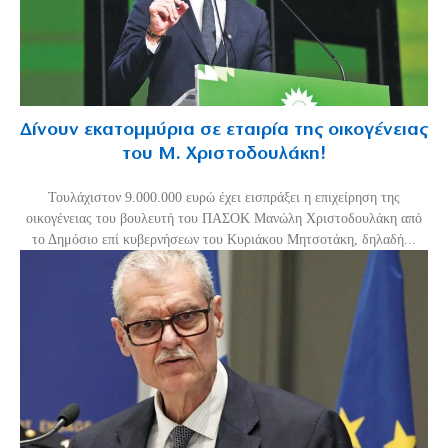
Δίνουν εκατομμύρια σε εταιρία της οικογένειας
του Μ. Χριστοδουλάκη!
Τουλάχιστον 9.000.000 ευρώ έχει εισπράξει η επιχείρηση της
οικογένειας του βουλευτή του ΠΑΣΟΚ Μανώλη Χριστοδουλάκη από
το Δημόσιο επί κυβερνήσεων του Κυριάκου Μητσοτάκη, δηλαδή...