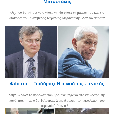
Μητσοτάκης
Οχι που θα κάτσει να σκάσει και θα χάσει τα μπάνια του και τις
διακοπές του ο ανέμελος Κυριάκος Μητσοτάκης. Δεν τον πτοούν
τον...
Φάουτσι – Τσιόδρας: Η σιωπή της… ενοχής
Στην Ελλάδα το πρόσωπο που βρέθηκε ξαφνικά στο επίκεντρο της
πανδημίας ήταν ο δρ Τσιόδρας. Στην Αμερική το «πρόσωπο» του
κορονοϊού ήταν ο δρ...