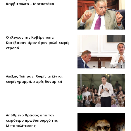
Βαρβιτσιώτη – Μητσοτάκη
Ο έλεγχος της Κυβέρνησης:
Κατέβασαν άρον άρον ρολά χωρίς
ντροπή
Αλέξης Τσίπρας: Χωρίς ατζέντα,
χωρίς γραμμή, χωρίς δυναμική
Απύθμενο θράσος από τον
χειρότερο πρωθυπουργό της
Μεταπολίτευσης