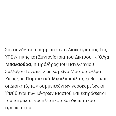
Στη συνάντηση συμμετείχαν η Διοικήτρια της 1ης
ΥΠΕ Αττικής και Συντονίστρια του Δικτύου, κ.
Όλγα
Μπαλαούρα
, η Πρόεδρος του Πανελληνίου
Συλλόγου Γυναικών με Καρκίνο Μαστού «Άλμα
Ζωής», κ.
Παρασκευή Μιχαλοπούλου
, καθώς και
οι Διοικητές των συμμετεχόντων νοσοκομείων, οι
Υπεύθυνοι των Κέντρων Μαστού και εκπρόσωποι
του ιατρικού, νοσηλευτικού και διοικητικού
προσωπικού.