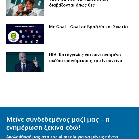
διαβάζονται όπως θες
Με Goal – Goal σε Βραζιλία και Σκωτία
FIFA: Καταγγελίες για συντονισμένο
σχέδιο υπονόμευσης του Ινφαντίνο
Μείνε συνδεδεμένος μαζί μας – η
ενημέρωση ξεκινά εδώ!
Ακολούθησέ μας στα social media για να μένεις πάντα