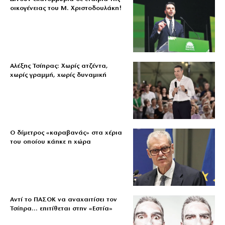
οικογένειας του Μ. Χριστοδουλάκη!
Αλέξης Τσίπρας: Χωρίς ατζέντα,
χωρίς γραμμή, χωρίς δυναμική
Ο δίμετρος «καραβανάς» στα χέρια
του οποίου κάηκε η χώρα
Αντί το ΠΑΣΟΚ να αναχαιτίσει τον
Τσίπρα… επιτίθεται στην «Εστία»