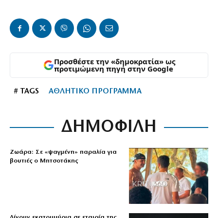
Προσθέστε την «δημοκρατία» ως
προτιμώμενη πηγή στην Google
# TAGS
ΑΘΛΗΤΙΚΟ ΠΡΟΓΡΑΜΜΑ
ΔΗΜΟΦΙΛΗ
Ζωάρα: Σε «ψαγμένη» παραλία για
βουτιές ο Μητσοτάκης
Δίνουν εκατομμύρια σε εταιρία της