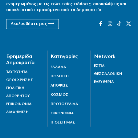
ενημερωμένος με τις τελευταίες ειδήσεις, αποκαλύψεις και
αποκλειστικό περιεχόμενο από τη Δημοκρατία.
Ακολουθήστε μας ⟶
Εφημερίδα
Κατηγορίες
Network
Δημοκρατία
ΕΣΤΙΑ
ΕΛΛΑΔΑ
ΤΑΥΤΟΤΗΤΑ
ΘΕΣΣΑΛΟΝΙΚΗ
ΠΟΛΙΤΙΚΗ
ΟΡΟΙ ΧΡΗΣΗΣ
ΕΛΕΥΘΕΡΙΑ
ΑΠΟΨΕΙΣ
ΠΟΛΙΤΙΚΗ
ΚΟΣΜΟΣ
ΑΠΟΡΡΗΤΟΥ
ΕΠΙΚΟΙΝΩΝΙΑ
ΠΡΩΤΟΣΕΛΙΔΑ
ΔΙΑΦΗΜΙΣΗ
ΟΙΚΟΝΟΜΙΑ
Η ΘΕΣΗ ΜΑΣ