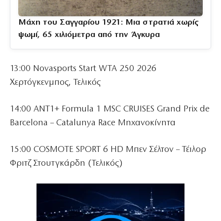
Μάχη του Σαγγαρίου 1921: Μια στρατιά χωρίς
ψωμί, 65 χιλιόμετρα από την Άγκυρα
13:00 Novasports Start WTA 250 2026
Χερτόγκενμπος, Τελικός
14:00 ΑΝΤ1+ Formula 1 MSC CRUISES Grand Prix de
Barcelona – Catalunya Race Μηχανοκίνητα
15:00 COSMOTE SPORT 6 HD Μπεν Σέλτον – Τέιλορ
Φριτζ Στουτγκάρδη (Τελικός)