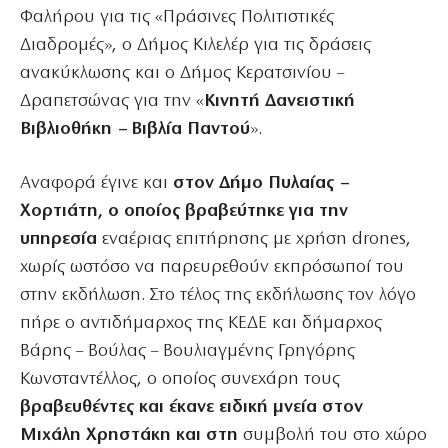
Φαλήρου για τις «Πράσινες Πολιτιστικές
Διαδρομές», ο Δήμος Κιλελέρ για τις δράσεις
ανακύκλωσης και ο Δήμος Κερατσινίου –
Δραπετσώνας για την «
Κινητή Δανειστική
Βιβλιοθήκη – Βιβλία Παντού
».
Αναφορά έγινε και
στον Δήμο Πυλαίας –
Χορτιάτη, ο οποίος βραβεύτηκε για την
υπηρεσία
εναέριας επιτήρησης με χρήση drones,
χωρίς ωστόσο να παρευρεθούν εκπρόσωποί του
στην εκδήλωση. Στο τέλος της εκδήλωσης τον λόγο
πήρε ο αντιδήμαρχος της ΚΕΔΕ και δήμαρχος
Βάρης – Βούλας – Βουλιαγμένης Γρηγόρης
Κωνσταντέλλος, ο οποίος συνεχάρη τους
βραβευθέντες και έκανε ειδική μνεία στον
Μιχάλη Χρηστάκη και στη
συμβολή του στο χώρο