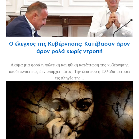
Ο έλεγχος της Κυβέρνησης: Κατέβασαν άρον
άρον ρολά χωρίς ντροπή
Ακόμα μία φορά η πολιτική και ηθική κατάπτωση της κυβέρνησης
αποδεικνύει πως δεν υπάρχει πάτος. Την ώρα που η Ελλάδα μετράει
τις πληγές της...