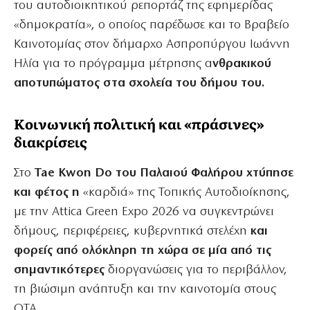
του αυτοδιοικητικού ρεπορτάζ της εφημερίδας
«δημοκρατία», ο οποίος παρέδωσε και το Βραβείο
Καινοτομίας στον δήμαρχο Ασπροπύργου Ιωάννη
Ηλία για το πρόγραμμα μέτρησης α
νθρακικού
αποτυπώματος στα σχολεία του δήμου του.
Κοινωνική πολιτική και «πράσινες»
διακρίσεις
Στο
Tae Kwon Do του Παλαιού Φαλήρου χτύπησε
και φέτος η
«καρδιά» της Τοπικής Αυτοδιοίκησης,
με την Attica Green Expo 2026 να συγκεντρώνει
δήμους, περιφέρειες, κυβερνητικά στελέχη
και
φορείς από ολόκληρη τη χώρα σε μία από τις
σημαντικότερες
διοργανώσεις για το περιβάλλον,
τη βιώσιμη ανάπτυξη και την καινοτομία στους
ΟΤΑ.