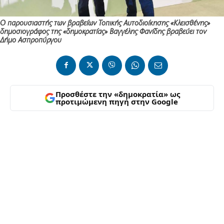
Ο παρουσιαστής των βραβείων Τοπικής Αυτοδιοίκησης «Κλεισθένης»
δημοσιογράφος της «δημοκρατίας» Βαγγέλης Φανίδης βραβεύει τον
Δήμο Ασπροπύργου
Προσθέστε την «δημοκρατία» ως
προτιμώμενη πηγή στην Google