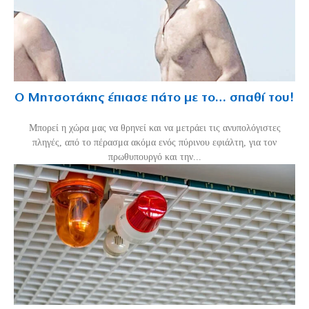
Ο Μητσοτάκης έπιασε πάτο με το… σπαθί του!
Mπορεί η χώρα μας να θρηνεί και να μετράει τις ανυπολόγιστες
πληγές, από το πέρασμα ακόμα ενός πύρινου εφιάλτη, για τον
πρωθυπουργό και την...