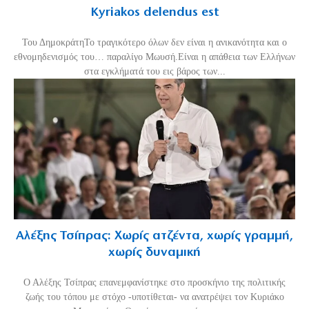
Kyriakos delendus est
Του ΔημοκράτηΤο τραγικότερο όλων δεν είναι η ανικανότητα και ο
εθνομηδενισμός του… παραλίγο Μωυσή.Είναι η απάθεια των Ελλήνων
στα εγκλήματά του εις βάρος των...
Αλέξης Τσίπρας: Χωρίς ατζέντα, χωρίς γραμμή,
χωρίς δυναμική
Ο Αλέξης Τσίπρας επανεμφανίστηκε στο προσκήνιο της πολιτικής
ζωής του τόπου με στόχο -υποτίθεται- να ανατρέψει τον Κυριάκο