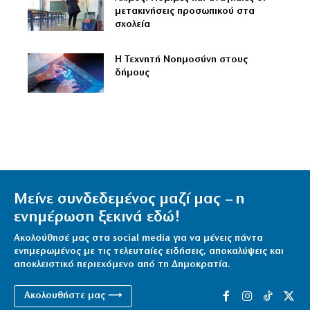
μετακινήσεις προσωπικού στα
σχολεία
Η Τεχνητή Νοημοσύνη στους
δήμους
Μείνε συνδεδεμένος μαζί μας – η
ενημέρωση ξεκινά εδώ!
Ακολούθησέ μας στα social media για να μένεις πάντα
ενημερωμένος με τις τελευταίες ειδήσεις, αποκαλύψεις και
αποκλειστικό περιεχόμενο από τη Δημοκρατία.
Ακολουθήστε μας ⟶