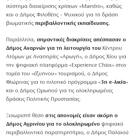
σύστημα διαχείρισης κρίσεων «Maestro», καθώς
και ο Δήμος Φιλοθέης – Ψυχικού για τη δράση
βιωματικής
περιβαλλοντικής εκπαίδευσης.
Παράλληλα,
σημαντικές διακρίσεις απέσπασαν ο
Δήμος Αχαρνών για τη λειτουργία του
Κέντρου
Ατόμων με Αναπηρίες «Αρωγή», ο Δήμος Χίου για
την ψηφιακή πλατφόρμα «Experience Chios» στον
τομέα του «έξυπνου» τουρισμού, ο Δήμος
Φλώρινας για το πιλοτικό πρόγραμμα «
3η e-λικία
»
και ο Δήμος Ωρωπού για τις ολοκληρωμένες
δράσεις Πολιτικής Προστασίας.
Ξεχωριστή θέση
στις απονομές είχαν ακόμη ο
Δήμος Αγρινίου για το ολοκληρωμένο
ψηφιακό
περιβαλλοντικό παρατηρητήριο, ο Δήμος Παλαιού