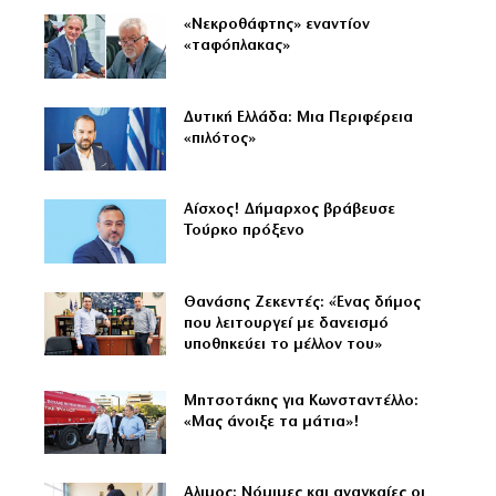
«Νεκροθάφτης» εναντίον
«ταφόπλακας»
Δυτική Ελλάδα: Μια Περιφέρεια
«πιλότος»
Αίσχος! Δήμαρχος βράβευσε
Τούρκο πρόξενο
Θανάσης Ζεκεντές: «Ένας δήμος
που λειτουργεί με δανεισμό
υποθηκεύει το μέλλον του»
Μητσοτάκης για Κωνσταντέλλο:
«Μας άνοιξε τα μάτια»!
Αλιμος: Νόμιμες και αναγκαίες οι