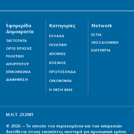
Εφημερίδα
Κατηγορίες
Network
Δημοκρατία
ΕΣΤΙΑ
ΕΛΛΑΔΑ
ΤΑΥΤΟΤΗΤΑ
ΘΕΣΣΑΛΟΝΙΚΗ
ΠΟΛΙΤΙΚΗ
ΟΡΟΙ ΧΡΗΣΗΣ
ΕΛΕΥΘΕΡΙΑ
ΑΠΟΨΕΙΣ
ΠΟΛΙΤΙΚΗ
ΚΟΣΜΟΣ
ΑΠΟΡΡΗΤΟΥ
ΕΠΙΚΟΙΝΩΝΙΑ
ΠΡΩΤΟΣΕΛΙΔΑ
ΔΙΑΦΗΜΙΣΗ
ΟΙΚΟΝΟΜΙΑ
Η ΘΕΣΗ ΜΑΣ
Μ.Η.Τ. 252081
© 2026 — Το σύνολο του περιεχομένου και των υπηρεσιών
διατίθεται στους επισκέπτες αυστηρά για προσωπική χρήση.