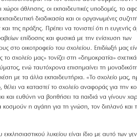
ι χώροι άθλησης, οι εκπαιδευτικές υποδομές, το α
κπαιδευτική διαδικασία και οι οργανωμένες συζητή
και της πράξης. Πρέπει να τονιστεί ότι η ευγενής ά
αβείων επίδοσης και φυσικά με την ενίσχυση των
ς στο οικοτροφείο του σχολείου. Επιδίωξή μας είν
ς το σχολείο μας» τονίζει στη «δημοκρατία» σχετικά
ύματος, ενώ ταυτόχρονα επισημαίνει τη μοναδικότ
χέση με τα άλλα εκπαιδευτήρια. «Το σχολείο μας, π
θέλει να καταστεί το σχολείο αναφοράς για την κο
κι και ευθύνη να βοηθήσει τα παιδιά να γίνουν χ
α κοσμούν η αγάπη για τη γνώση, τον διπλανό και 
 εκκλησιαστικού λυκείου είναι ίδιο με αυτό των γε