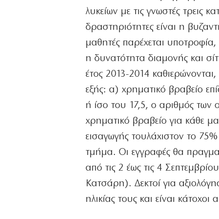
λυκείων με τις γνωστές τρεις κα
δραστηριότητες είναι η βυζαντι
μαθητές παρέχεται υποτροφία, 
η δυνατότητα διαμονής και σίτ
έτος 2013-2014 καθιερώνονται,
εξής: α) χρηματικό βραβείο επ
ή ίσο του 17,5, ο αριθμός των 
χρηματικό βραβείο για κάθε μα
εισαγωγής τουλάχιστον το 75%
τμήμα. Οι εγγραφές θα πραγματ
από τις 2 έως τις 4 Σεπτεμβρί
Κατσάρη). Δεκτοί για αξιολόγη
ηλικίας τους και είναι κάτοχο