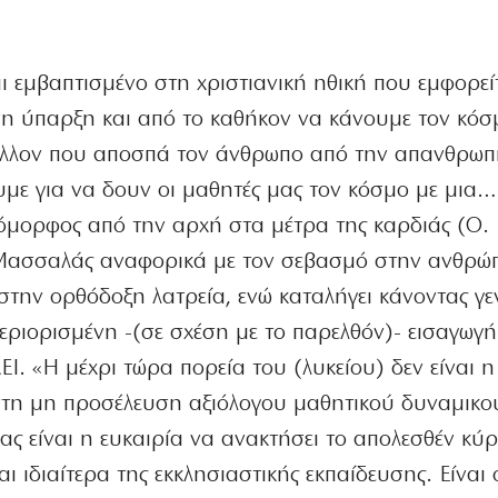
ι εμβαπτισμένο στη χριστιανική ηθική που εμφορεί
η ύπαρξη και από το καθήκον να κάνουμε τον κόσ
άλλον που αποσπά τον άνθρωπο από την απανθρωπι
με για να δουν οι μαθητές μας τον κόσμο με μια…
 όμορφος από την αρχή στα μέτρα της καρδιάς (Ο. 
 Μασσαλάς αναφορικά με τον σεβασμό στην ανθρώ
 στην ορθόδοξη λατρεία, ενώ καταλήγει κάνοντας γε
εριορισμένη -(σε σχέση με το παρελθόν)- εισαγωγή
Ι. «Η μέχρι τώρα πορεία του (λυκείου) δεν είναι η
 στη μη προσέλευση αξιόλογου μαθητικού δυναμικο
ας είναι η ευκαιρία να ανακτήσει το απολεσθέν κύρ
ι ιδιαίτερα της εκκλησιαστικής εκπαίδευσης. Είναι 