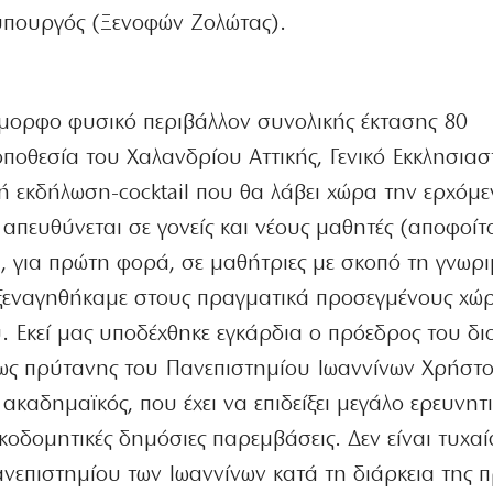
υπουργός (Ξενοφών Ζολώτας).
έμορφο φυσικό περιβάλλον συνολικής έκτασης 80
ποθεσία του Χαλανδρίου Αττικής, Γενικό Εκκλησιασ
ή εκδήλωση-cocktail που θα λάβει χώρα την ερχόμε
 απευθύνεται σε γονείς και νέους μαθητές (αποφοίτ
, για πρώτη φορά, σε μαθήτριες με σκοπό τη γνωρι
 ξεναγηθήκαμε στους πραγματικά προσεγμένους χώ
. Εκεί μας υποδέχθηκε εγκάρδια ο πρόεδρος του δι
ως πρύτανης του Πανεπιστημίου Ιωαννίνων Χρήστο
ακαδημαϊκός, που έχει να επιδείξει μεγάλο ερευνητι
κοδομητικές δημόσιες παρεμβάσεις. Δεν είναι τυχαί
νεπιστημίου των Ιωαννίνων κατά τη διάρκεια της π