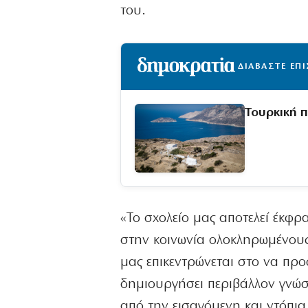
του.
ΔΙΑΒΑΣΤΕ ΕΠ
Τουρκική 
«Το σχολείο μας αποτελεί έκφ
στην κοινωνία ολοκληρωμένους 
μας επικεντρώνεται στο να πρ
δημιουργήσει περιβάλλον γνώσ
από την εισαγόμενη και ντόπι