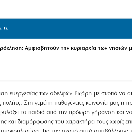
ΙΣΗΣ
πρόκληση: Αμφισβητούν την κυριαρχία των νησιών 
ραση ευεργεσίας των αδελφών Ριζάρη με σκοπό να 
πολίτες. Στη γεμάτη παθογένειες κοινωνία μας η π
οφυλάξει τα παιδιά από την πρόωρη γήρανση και να
ης και διαμόρφωσης του χαρακτήρα τους χωρίς επ
α υποκουλτούρα. Για τον σκοπό αυτό συμβάλλουν: 