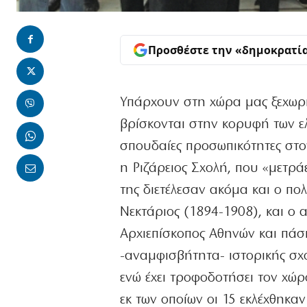
Προσθέστε την «δημοκρατί
Υπάρχουν στη χώρα μας ξεχωρι
βρίσκονται στην κορυφή των ε
σπουδαίες προσωπικότητες στον
η Ριζάρειος Σχολή, που «μετράε
της διετέλεσαν ακόμα και ο πο
Νεκτάριος (1894-1908), και ο
Αρχιεπίσκοπος Αθηνών και πάση
-αναμφισβήτητα- ιστορικής σχο
ενώ έχει τροφοδοτήσει τον χώρ
εκ των οποίων οι 15 εκλέχθηκαν