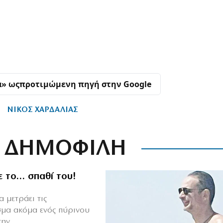
α» ως
προτιμώμενη πηγή στην Google
ΝΙΚΟΣ ΧΑΡΔΑΛΙΑΣ
ΔΗΜΟΦΙΛΗ
ε το… σπαθί του!
 μετράει τις
σμα ακόμα ενός πύρινου
ν...