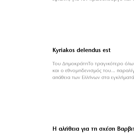
Kyriakos delendus est
Του ΔημοκράτηΤο τραγικότερο όλων
και ο εθνομηδενισμός του… παραλί
απάθεια των Ελλήνων στα εγκλήματά 
Η αλήθεια για τη σχέση Βαρβ