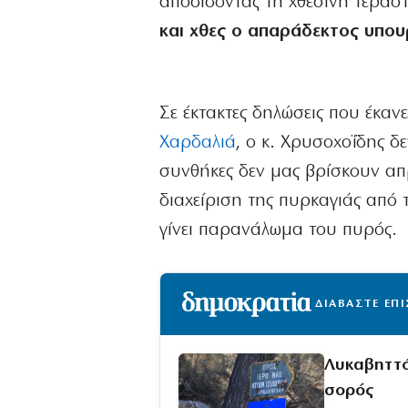
αποδίδοντας τη χθεσινή τεράστ
και χθες ο απαράδεκτος υπο
Σε έκτακτες δηλώσεις που έκα
Χαρδαλιά
, ο κ. Χρυσοχοΐδης δε
συνθήκες δεν μας βρίσκουν απ
διαχείριση της πυρκαγιάς από τ
γίνει παρανάλωμα του πυρός.
ΔΙΑΒΑΣΤΕ ΕΠ
Λυκαβηττό
σορός