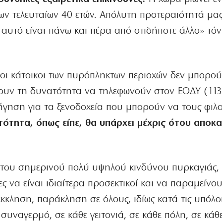
ν τελευταίων 40 ετών. Απόλυτη προτεραιότητά μας
υτό είναι πάνω και πέρα από οτιδήποτε άλλο» τόνι
οι κάτοικοι των πυρόπληκτων περιοχών δεν μπορού
έχουν τη δυνατότητα να τηλεφωνούν στον ΕΟΔΥ (113
γηση για τα ξενοδοχεία που μπορούν να τους φιλ
ότητα, όπως είπε, θα υπάρχει μέχρις ότου αποκ
ι του σημερινού πολύ υψηλού κινδύνου πυρκαγιάς,
ς να είναι ιδιαίτερα προσεκτικοί και να παραμείνο
κληση, παράκληση σε όλους, ιδίως κατά τις υπόλο
 συναγερμό, σε κάθε γειτονιά, σε κάθε πόλη, σε κάθ