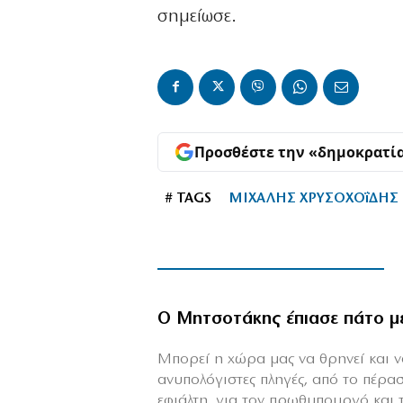
σημείωσε.
Προσθέστε την «δημοκρατί
# TAGS
ΜΙΧΑΛΗΣ ΧΡΥΣΟΧΟΐΔΗΣ
Ο Μητσοτάκης έπιασε πάτο μ
Mπορεί η χώρα μας να θρηνεί και να
ανυπολόγιστες πληγές, από το πέρα
εφιάλτη, για τον πρωθυπουργό και τη