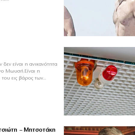
 δεν είναι η ανικανότητα
γο Μωυσή.Είναι η
του εις βάρος των...
ιτσιώτη – Μητσοτάκη