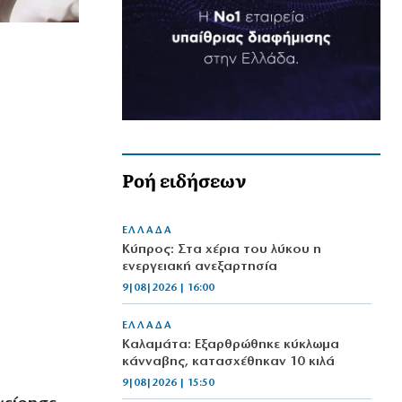
Ροή ειδήσεων
ΕΛΛΑΔΑ
Κύπρος: Στα χέρια του λύκου η
ενεργειακή ανεξαρτησία
9|08|2026 | 16:00
ΕΛΛΑΔΑ
Καλαμάτα: Εξαρθρώθηκε κύκλωμα
κάνναβης, κατασχέθηκαν 10 κιλά
9|08|2026 | 15:50