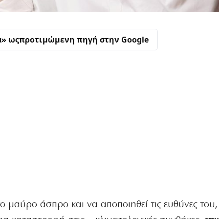
α» ως
προτιμώμενη πηγή στην Google
ο μαύρο άσπρο και να αποποιηθεί τις ευθύνες του,