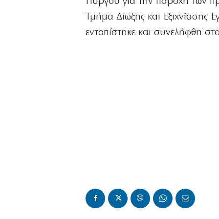
Πύργου για την παροχή των πρ
Τμήμα Δίωξης και Εξιχνίασης Ε
εντοπίστηκε και συνελήφθη στ