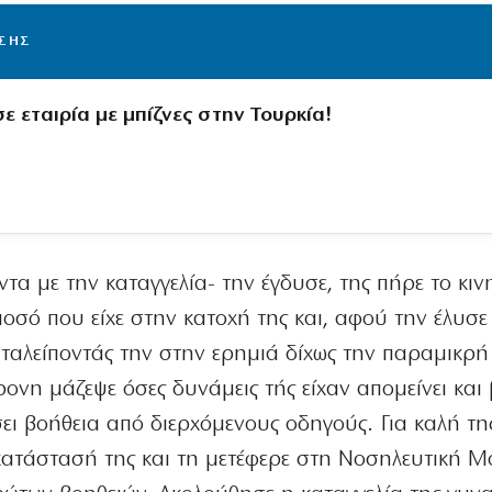
ΙΣΗΣ
σε εταιρία με μπίζνες στην Τουρκία!
τα με την καταγγελία- την έγδυσε, της πήρε το κινη
ποσό που είχε στην κατοχή της και, αφού την έλυσε
αταλείποντάς την στην ερημιά δίχως την παραμικρή
ονη μάζεψε όσες δυνάμεις τής είχαν απομείνει και 
ι βοήθεια από διερχόμενους οδηγούς. Για καλή τη
κατάστασή της και τη μετέφερε στη Νοσηλευτική 