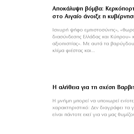
Αποκάλυψη βόμβα: Κερκόπορτ
στο Αιγαίο άνοιξε η κυβέρνησ
Ισχυρή ψήφο εμπιστοσύνης», «θωρ
διασύνδεσης Ελλάδας και Κύπρου» 
αξιοπιστίας». Με αυτά τα βαρύγδο
κλίμα φιέστας και...
Η αλήθεια για τη σχέση Βαρβ
H μνήμη μπορεί να υποχωρεί ενίοτε,
χαρακτηριστικό: Δεν διαγράφει τα 
είναι πάντοτε εκεί για να μας θυμίζου