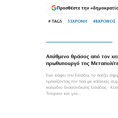
Προσθέστε την «δημοκρατί
# TAGS
33ΧΡΟΝΗ
48ΧΡΟΝΟΣ
Απύθμενο θράσος από τον χε
πρωθυπουργό της Μεταπολίτ
Έχει κάψει την Ελλάδα, το παίζει όψ
εμπαίζοντας τον λαό με κάλπικες συ
καλώδιο διασύνδεσης Ελλάδας - Κύ
Τούρκοι και για...