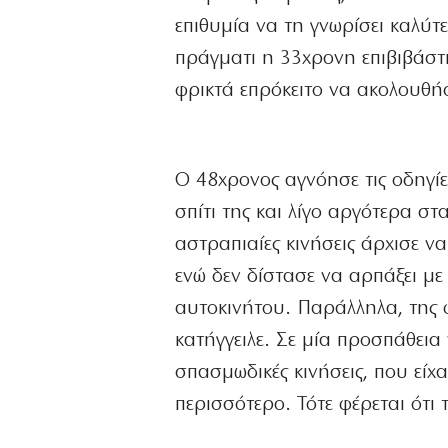
επιθυμία να τη γνωρίσει καλύτ
πράγματι η 33χρονη επιβιβάστ
φρικτά επρόκειτο να ακολουθή
Ο 48χρονος αγνόησε τις οδηγίε
σπίτι της και λίγο αργότερα σ
αστραπιαίες κινήσεις άρχισε ν
ενώ δεν δίστασε να αρπάξει με 
αυτοκινήτου. Παράλληλα, της φ
κατήγγειλε. Σε μία προσπάθεια 
σπασμωδικές κινήσεις, που είχ
περισσότερο. Τότε φέρεται ότι 