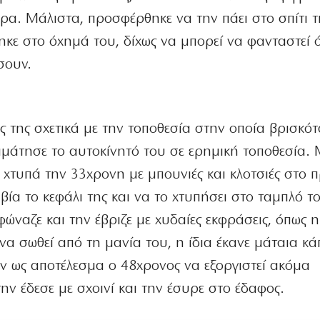
ερα. Μάλιστα, προσφέρθηκε να την πάει στο σπίτι τη
ηκε στο όχημά του, δίχως να μπορεί να φανταστεί 
σουν.
ς της σχετικά με την τοποθεσία στην οποία βρισκότ
ταμάτησε το αυτοκίνητό του σε ερημική τοποθεσία. 
α χτυπά την 33χρονη με μπουνιές και κλοτσιές στο 
βία το κεφάλι της και να το χτυπήσει στο ταμπλό τ
ώναζε και την έβριζε με χυδαίες εκφράσεις, όπως η
να σωθεί από τη μανία του, η ίδια έκανε μάταια κά
αν ως αποτέλεσμα ο 48χρονος να εξοργιστεί ακόμα
την έδεσε με σχοινί και την έσυρε στο έδαφος.