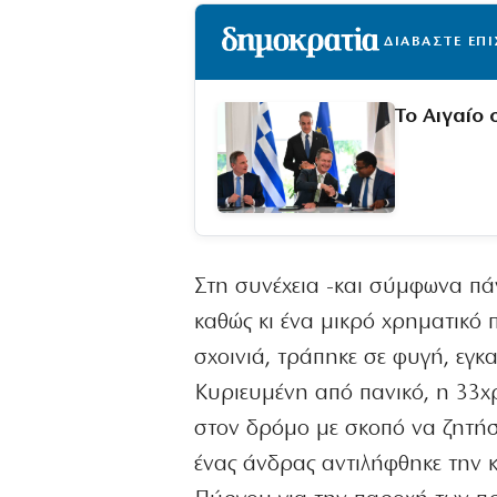
ΔΙΑΒΑΣΤΕ ΕΠ
Το Αιγαίο 
Στη συνέχεια -και σύμφωνα πάν
καθώς κι ένα μικρό χρηματικό 
σχοινιά, τράπηκε σε φυγή, εγκ
Κυριευμένη από πανικό, η 33χρ
στον δρόμο με σκοπό να ζητήσε
ένας άνδρας αντιλήφθηκε την 