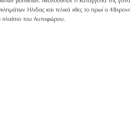
ώτων βοηθειών. Ακολούθησε η καταγγελία της γυνα
γκλημάτων Ηλιδας και τελικά χθες το πρωί ο 48χρον
ο πλαίσιο του Αυτοφώρου.