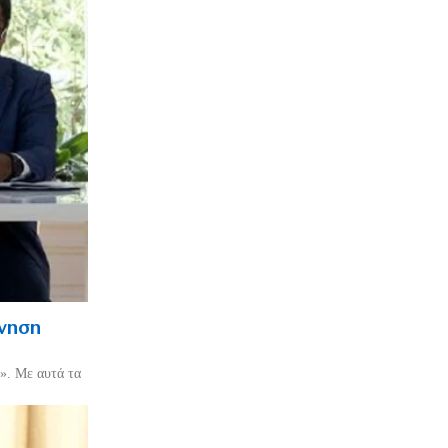
ρνηση
». Με αυτά τα