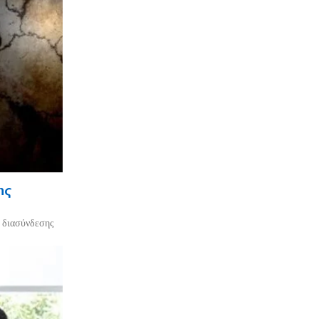
ης
ο διασύνδεσης