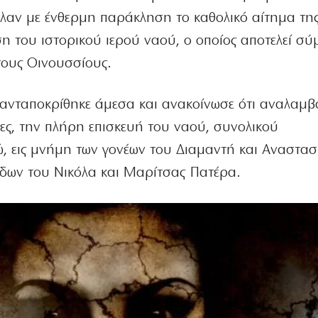
λαν με ένθερμη παράκληση το καθολικό αίτημα της
η του ιστορικού ιερού ναού, ο οποίος αποτελεί σ
 τους Οινουσσίους.
ανταποκρίθηκε άμεσα και ανακοίνωσε ότι αναλαμβά
ες, την πλήρη επισκευή του ναού, συνολικού
 εις μνήμη των γονέων του Διαμαντή και Αναστασ
δων του Νικόλα και Μαρίτσας Πατέρα.