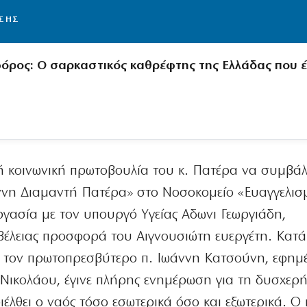
ΙΣΗΣ
φόρος: Ο σαρκαστικός καθρέφτης της Ελλάδας που έ
 κοινωνική πρωτοβουλία του κ. Πατέρα να συμβάλ
ννη Διαμαντή Πατέρα» στο Νοσοκομείο «Ευαγγελισμ
ργασία με τον υπουργό Υγείας Αδωνι Γεωργιάδη,
μβέλειας προσφορά του Αιγνουσιώτη ευεργέτη. Κατά
ε τον πρωτοπρεσβύτερο π. Ιωάννη Κατσούνη, εφημ
Νικολάου, έγινε πλήρης ενημέρωση για τη δυσχερ
έλθει ο ναός τόσο εσωτερικά όσο και εξωτερικά. Ο 