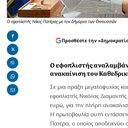
Ο εφοπλιστής Νίκος Πατέρας με τον δήμαρχο των Οινουσσών
Προσθέστε την «δημοκρατί
Ο εφοπλιστής αναλαμβάνε
ανακαίνιση του Καθεδρικ
Σε μια πράξη μεγαλοψυχίας και
εφοπλιστής Νικόλας Διαμαντή
ευρώ, για την πλήρη ανακαίνι
Η πρωτοβουλία αυτή εντάσσεται
Πατέρα, ο οποίος αποδεικνύει