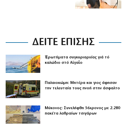
ΔΕΙΤΕ ΕΠΙΣΗΣ
Ἐρωτήματα συγκυριαρχίας γιά τό
καλώδιο στό Αἰγαῖο
Παλαιοκώμη: Μητέρα και γιος άφησαν
την τελευταία τους πνοή στην άσφαλτο
Μύκονος: Συνελήφθη 56χρονος με 2.280
πακέτα λαθραίων τσιγάρων