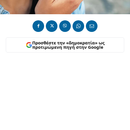
Προσθέστε την «δημοκρατία» ως
προτιμώμενη πηγή στην Google