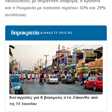
Ακολουθούν, με σημαντική διαφορά, η Κροατία
και η Ρουμανία με ποσοστά περίπου 30% και 29%
αντίστοιχα.
ΔΙΑΒΑΣΤΕ ΕΠΙΣΗΣ
Καταγγελίες για 8 βιασμούς στη Ζάκυνθο από
τις 15 Ιουνίου