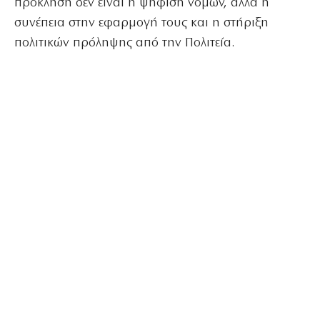
πρόκληση δεν είναι η ψήφιση νόμων, αλλά η
συνέπεια στην εφαρμογή τους και η στήριξη
πολιτικών πρόληψης από την Πολιτεία.