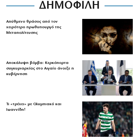
ΔΗΜΟΦΙΛΗ
Απύθμενο θράσος από τον
χειρότερο πρωθυπουργό της
Μεταπολίτευσης
Αποκάλυψη βόμβα: Κερκόπορτα
συγκυριαρχίας στο Αιγαίο άνοιξε η
κυβέρνηση
Τι «τρέχει» με Ολυμπιακό και
Ιωαννίδη!