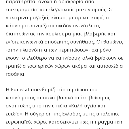
παρατηρείται ανοχή ή αδιαφορία από
επιχειρηματίες και ελεγκτικούς μηχανισμούς. Σε
νυχτερινά μαγαζιά, κλαμπ, μπαρ και καφέ, το
κάπνισμα συνεχίζεται σχεδόν ανενόχλητα,
διατηρώντας την κουλτούρα μιας βλαβερής και
ενίοτε κοινωνικά αποδεκτής συνήθειας. Οι θαμώνες
-στην πλειονότητα των περιπτώσεων- όχι μόνο
έχουν το ελεύθερο να καπνίσουν, αλλά βρίσκουν σε
τραπέζια εσωτερικών χώρων ακόμα και αυτοσχέδια
τασάκια.
Η Eurostat υπενθυμίζει ότι η μείωση του
καπνίσματος αποτελεί βασικό στόχο βιώσιμης
ανάπτυξης υπό την ετικέτα «Καλή υγεία και
ευεξία». Η σύγκριση της Ελλάδας με τις υπόλοιπες
ευρωπαϊκές χώρες καταδεικνύει πως η πραγματική