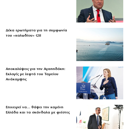
Δέκα ερωτήματα για τη συμφωνία
του «καλωδίου» GSI
Αποκαλύψεις για την Αγαπηδάκη:
Εκλογές με λεφτά του Ταμείου
Ανάκαμψης
Επιχειρεί να… θάψει την καμένη
Ελλάδα και τα σκάνδαλα με φιέστες