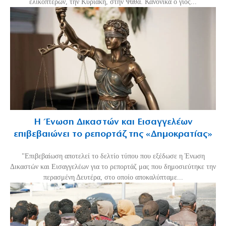
ελικοπτέρων, την Κυριακή, στην Ψάθα. Κανονικά ο γιος...
Η Ένωση Δικαστών και Εισαγγελέων
επιβεβαιώνει το ρεπορτάζ της «Δημοκρατίας»
"Επιβεβαίωση αποτελεί το δελτίο τύπου που εξέδωσε η Ένωση
Δικαστών και Εισαγγελέων για το ρεπορτάζ μας που δημοσιεύτηκε την
περασμένη Δευτέρα, στο οποίο αποκαλύπταμε...