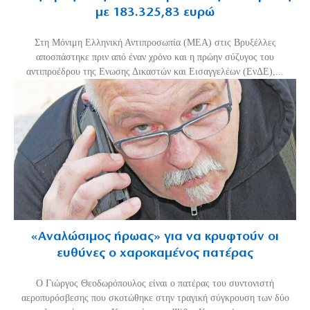
με 183.325,83 ευρώ
Στη Μόνιμη Ελληνική Αντιπροσωπία (ΜΕΑ) στις Βρυξέλλες
αποσπάστηκε πριν από έναν χρόνο και η πρώην σύζυγος του
αντιπροέδρου της Ενωσης Δικαστών και Εισαγγελέων (ΕνΔΕ),...
«Aναλώσιμος ήρωας» για να κρυφτούν οι
ευθύνες ο χαροκαμένος πατέρας
Ο Γιώργος Θεοδωρόπουλος είναι ο πατέρας του συντονιστή
αεροπυρόσβεσης που σκοτώθηκε στην τραγική σύγκρουση των δύο