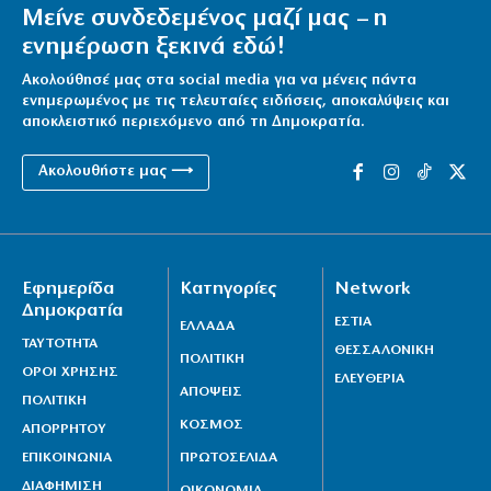
Μείνε συνδεδεμένος μαζί μας – η
ενημέρωση ξεκινά εδώ!
Ακολούθησέ μας στα social media για να μένεις πάντα
ενημερωμένος με τις τελευταίες ειδήσεις, αποκαλύψεις και
αποκλειστικό περιεχόμενο από τη Δημοκρατία.
Ακολουθήστε μας ⟶
Εφημερίδα
Κατηγορίες
Network
Δημοκρατία
ΕΣΤΙΑ
ΕΛΛΑΔΑ
ΤΑΥΤΟΤΗΤΑ
ΘΕΣΣΑΛΟΝΙΚΗ
ΠΟΛΙΤΙΚΗ
ΟΡΟΙ ΧΡΗΣΗΣ
ΕΛΕΥΘΕΡΙΑ
ΑΠΟΨΕΙΣ
ΠΟΛΙΤΙΚΗ
ΚΟΣΜΟΣ
ΑΠΟΡΡΗΤΟΥ
ΕΠΙΚΟΙΝΩΝΙΑ
ΠΡΩΤΟΣΕΛΙΔΑ
ΔΙΑΦΗΜΙΣΗ
ΟΙΚΟΝΟΜΙΑ