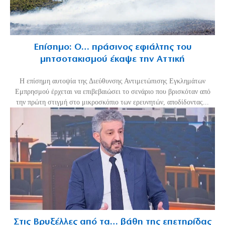
Επίσημο: Ο… πράσινος εφιάλτης του
μητσοτακισμού έκαψε την Αττική
Η επίσημη αυτοψία της Διεύθυνσης Αντιμετώπισης Εγκλημάτων
Εμπρησμού έρχεται να επιβεβαιώσει το σενάριο που βρισκόταν από
την πρώτη στιγμή στο μικροσκόπιο των ερευνητών, αποδίδοντας...
Στις Βρυξέλλες από τα… βάθη της επετηρίδας