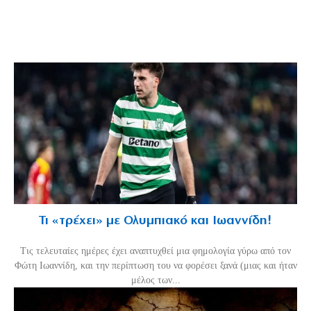
Τι «τρέχει» με Ολυμπιακό και Ιωαννίδη!
Τις τελευταίες ημέρες έχει αναπτυχθεί μια φημολογία γύρω από τον
Φώτη Ιωαννίδη, και την περίπτωση του να φορέσει ξανά (μιας και ήταν
μέλος των...