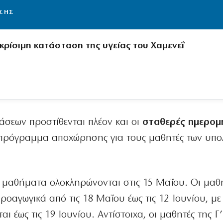
ΙΣΗΣ
 κρίσιμη κατάσταση της υγείας του Χαμενεΐ
άσεων προστίθενται πλέον και οι
σταθερές ημερομη
ο πρόγραμμα αποχώρησης για τους μαθητές των υπο
α μαθήματα ολοκληρώνονται στις 15 Μαΐου. Οι μαθη
προαγωγικά από τις 18 Μαΐου έως τις 12 Ιουνίου, με
 έως τις 19 Ιουνίου. Αντίστοιχα, οι μαθητές της Γ