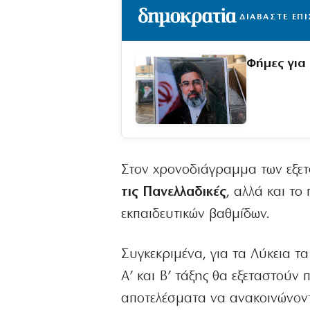
ΔΙΑΒΑΣΤΕ ΕΠ
Φήμες για
Στον χρονοδιάγραμμα των εξετ
τις Πανελλαδικές
, αλλά και τ
εκπαιδευτικών βαθμίδων.
Συγκεκριμένα, για τα Λύκεια τ
Α’ και Β’ τάξης θα εξεταστούν 
αποτελέσματα να ανακοινώνονται