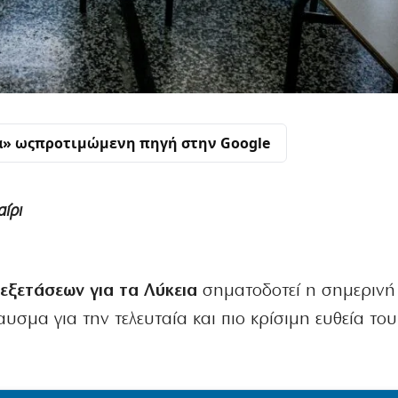
α» ως
προτιμώμενη πηγή στην Google
αίρι
εξετάσεων για τα Λύκεια
σηματοδοτεί η σημερινή
αυσμα για την τελευταία και πιο κρίσιμη ευθεία το