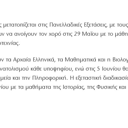
 μετατοπίζεται στις Πανελλαδικές Εξετάσεις, με του
ων να ανοίγουν τον χορό στις 29 Μαΐου με το μάθ
τεχνίας.
ν τα Αρχαία Ελληνικά, τα Μαθηματικά και η Βιολογ
ατολισμού κάθε υποψηφίου, ενώ στις 5 Ιουνίου θ
ημεία και την Πληροφορική. Η εξεταστική διαδικασί
νίου με τα μαθήματα της Ιστορίας, της Φυσικής και