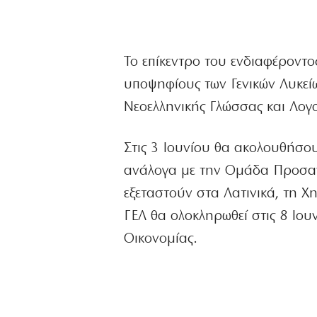
Το επίκεντρο του ενδιαφέροντος
υποψηφίους των Γενικών Λυκεί
Νεοελληνικής Γλώσσας και Λογο
Στις 3 Ιουνίου θα ακολουθήσου
ανάλογα με την Ομάδα Προσαν
εξεταστούν στα Λατινικά, τη Χ
ΓΕΛ θα ολοκληρωθεί στις 8 Ιου
Οικονομίας.