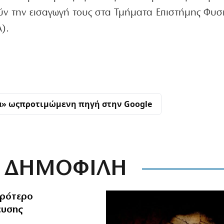
ύν την εισαγωγή τους στα Τμήματα Επιστήμης Φυσ
).
α» ως
προτιμώμενη πηγή στην Google
ΔΗΜΟΦΙΛΗ
ιρότερο
ευσης