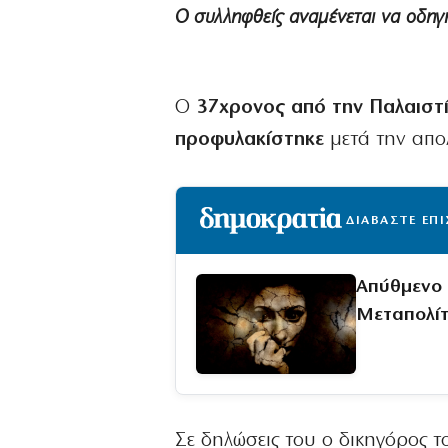
Ο συλληφθείς αναμένεται να οδηγ
Ο
37χρονος από την Παλαιστ
προφυλακίστηκε
μετά την απο
ΔΙΑΒΑΣΤΕ ΕΠ
Απύθμενο 
Μεταπολί
Σε δηλώσεις του ο δικηγόρος τ