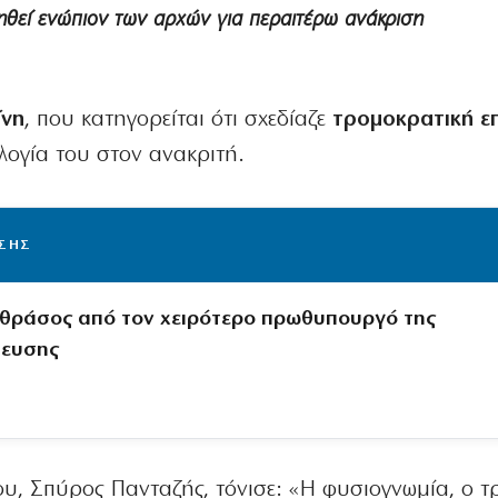
ηθεί ενώπιον των αρχών για περαιτέρω ανάκριση
ίνη
, που κατηγορείται ότι σχεδίαζε
τρομοκρατική ε
λογία του στον ανακριτή.
ΙΣΗΣ
θράσος από τον χειρότερο πρωθυπουργό της
τευσης
ου, Σπύρος Πανταζής, τόνισε: «Η φυσιογνωμία, ο τ