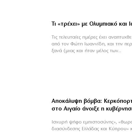
Τι «τρέχει» με Ολυμπιακό και 
Τις τελευταίες ημέρες έχει αναπτυχ
από τον Φώτη Ιωαννίδη, και την πε
ξανά (μιας και ήταν μέλος των...
Αποκάλυψη βόμβα: Κερκόπορτ
στο Αιγαίο άνοιξε η κυβέρνησ
Ισχυρή ψήφο εμπιστοσύνης», «θωρ
διασύνδεσης Ελλάδας και Κύπρου» 