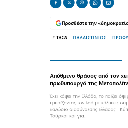
Προσθέστε την «δημοκρατί
# TAGS
ΠΑΛΑΙΣΤΙΝΙΟΣ
ΠΡΟΦΥ
Απύθμενο θράσος από τον χε
πρωθυπουργό της Μεταπολίτ
Έχει κάψει την Ελλάδα, το παίζει όψ
εμπαίζοντας τον λαό με κάλπικες συ
καλώδιο διασύνδεσης Ελλάδας - Κύ
Τούρκοι και για...