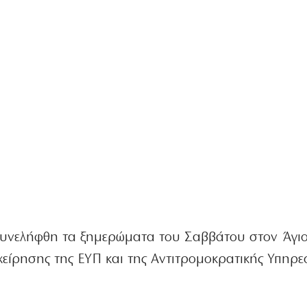
 συνελήφθη τα ξημερώματα του Σαββάτου στον Άγι
ιχείρησης της ΕΥΠ και της Αντιτρομοκρατικής Υπηρε