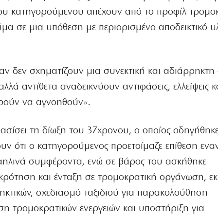
του κατηγορούμενου απέχουν από το προφίλ τρομο
θύμα σε μια υπόθεση με περιορισμένο αποδεικτικό υλ
αν δεν σχηματίζουν μια συνεκτική και αδιάρρηκτη
αλλά αντίθετα αναδεικνύουν αντιφάσεις, ελλείψεις κ
ορούν να αγνοηθούν».
ασίσει τη δίωξη του 37χρονου, ο οποίος οδηγήθηκ
υν ότι ο κατηγορούμενος προετοίμαζε επίθεση ενα
αηλινά συμφέροντα, ενώ σε βάρος του ασκήθηκε
κρότηση και ένταξη σε τρομοκρατική οργάνωση, ε
ηκτικών, σχεδιασμό ταξιδιού για παρακολούθηση
ση τρομοκρατικών ενεργειών και υποστήριξη για