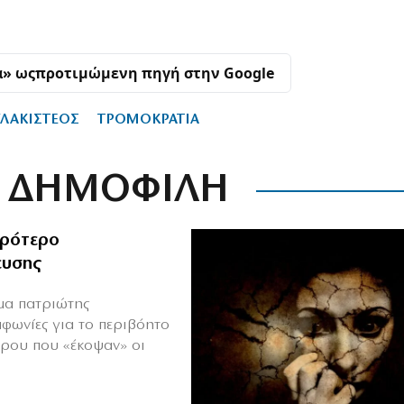
α» ως
προτιμώμενη πηγή στην Google
ΛΑΚΙΣΤΕΟΣ
ΤΡΟΜΟΚΡΑΤΙΑ
ΔΗΜΟΦΙΛΗ
ιρότερο
ευσης
ιμα πατριώτης
μφωνίες για το περιβόητο
πρου που «έκοψαν» οι