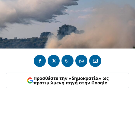
Προσθέστε την «δημοκρατία» ως
προτιμώμενη πηγή στην Google