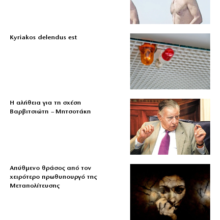
Kyriakos delendus est
Η αλήθεια για τη σχέση
Βαρβιτσιώτη – Μητσοτάκη
Απύθμενο θράσος από τον
χειρότερο πρωθυπουργό της
Μεταπολίτευσης