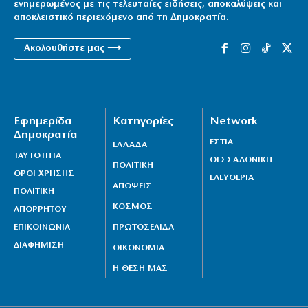
ενημερωμένος με τις τελευταίες ειδήσεις, αποκαλύψεις και
αποκλειστικό περιεχόμενο από τη Δημοκρατία.
Ακολουθήστε μας ⟶
Εφημερίδα
Κατηγορίες
Network
Δημοκρατία
ΕΣΤΙΑ
ΕΛΛΑΔΑ
ΤΑΥΤΟΤΗΤΑ
ΘΕΣΣΑΛΟΝΙΚΗ
ΠΟΛΙΤΙΚΗ
ΟΡΟΙ ΧΡΗΣΗΣ
ΕΛΕΥΘΕΡΙΑ
ΑΠΟΨΕΙΣ
ΠΟΛΙΤΙΚΗ
ΚΟΣΜΟΣ
ΑΠΟΡΡΗΤΟΥ
ΕΠΙΚΟΙΝΩΝΙΑ
ΠΡΩΤΟΣΕΛΙΔΑ
ΔΙΑΦΗΜΙΣΗ
ΟΙΚΟΝΟΜΙΑ
Η ΘΕΣΗ ΜΑΣ