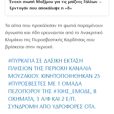
Ένοχη σιωπή Μαξίμου για τις μπίζνες Γάλλων –
Ερντογάν που αποκάλυψε η «δ»
Τα αίτια που προκάλεσαν τη φωτιά παραμένουν
άγνωστα και ήδη ερευνώνται από το Ανακριτικό
Κλιμάκιο της Πυροσβεστικής Καρδίτσας που
βρίσκεται στην περιοχή.
#ΠΥΡΚΑΓΙΆ
ΣΕ ΔΑΣΙΚΉ ΈΚΤΑΣΗ
ΠΛΗΣΊΟΝ ΤΗΣ ΠΕΡΙΟΧΉ ΚΑΝΆΛΙΑ
ΜΟΥΖΑΚΊΟΥ. ΚΙΝΗΤΟΠΟΙΉΘΗΚΑΝ 25
#ΠΥΡΟΣΒΈΣΤΕΣ
ΜΕ 1 ΟΜΆΔΑ
ΠΕΖΟΠΌΡΟΥ ΤΗΣ
#10ΗΣ_ΕΜΟΔΕ
, 8
ΟΧΉΜΑΤΑ, 3 Α/Φ ΚΑΙ 2 Ε/Π.
ΣΥΝΔΡΟΜΉ ΑΠΌ ΥΔΡΟΦΌΡΕΣ ΟΤΑ.