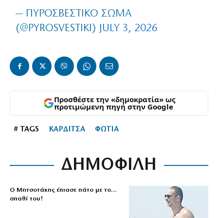
— ΠΥΡΟΣΒΕΣΤΙΚΌ ΣΏΜΑ
(@PYROSVESTIKI)
JULY 3, 2026
Προσθέστε την «δημοκρατία» ως
προτιμώμενη πηγή στην Google
# TAGS
ΚΑΡΔΙΤΣΑ
ΦΩΤΙΑ
ΔΗΜΟΦΙΛΗ
Ο Μητσοτάκης έπιασε πάτο με το…
σπαθί του!