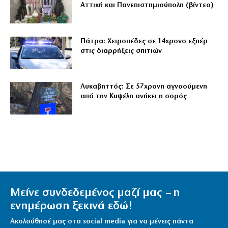
Αττική και Πανεπιστημιούπολη (βίντεο)
Πάτρα: Χειροπέδες σε 14χρονο εξπέρ
στις διαρρήξεις σπιτιών
Λυκαβηττός: Σε 57χρονη αγνοούμενη
από την Κυψέλη ανήκει η σορός
Μείνε συνδεδεμένος μαζί μας – η
ενημέρωση ξεκινά εδώ!
Ακολούθησέ μας στα social media για να μένεις πάντα