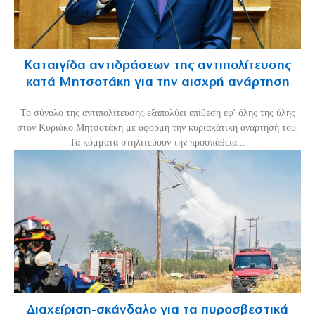
Καταιγίδα αντιδράσεων της αντιπολίτευσης
κατά Μητσοτάκη για την αισχρή ανάρτηση
Το σύνολο της αντιπολίτευσης εξαπολύει επίθεση εφ' όλης της ύλης
στον Κυριάκο Μητσοτάκη με αφορμή την κυριακάτικη ανάρτησή του.
Τα κόμματα στηλιτεύουν την προσπάθεια...
Διαχείριση-σκάνδαλο για τα πυροσβεστικά