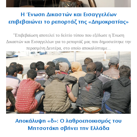
Η Ένωση Δικαστών και Εισαγγελέων
επιβεβαιώνει το ρεπορτάζ της «Δημοκρατίας»
"Επιβεβαίωση αποτελεί το δελτίο τύπου που εξέδωσε η Ένωση
Δικαστών και Εισαγγελέων για το ρεπορτάζ μας που δημοσιεύτηκε την
περασμένη Δευτέρα, στο οποίο αποκαλύπταμε...
Αποκάλυψη «δ»: Ο λαθροεποικισμός του
Μητσοτάκη σβήνει την Ελλάδα