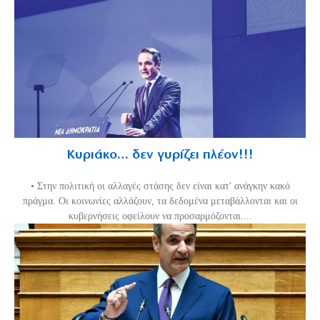
Κυριάκο… δεν γυρίζει πλέον!!!
• Στην πολιτική οι αλλαγές στάσης δεν είναι κατ' ανάγκην κακό
πράγμα. Οι κοινωνίες αλλάζουν, τα δεδομένα μεταβάλλονται και οι
κυβερνήσεις οφείλουν να προσαρμόζονται....