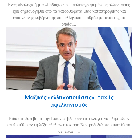
Ενας «Βόλος» ή μια «Ρόδος» από... πολιτογραφημένους αλλοδαπούς
έχει δημιουργηθεί από τα κατορθώματα μιας καταστροφικής και
επικίνδυνης κυβέρνησης που ελληνοποιεί αθρόα μετανάστες, οι
οποίοι...
Μαζικές «ελληνοποιήσεις», ταχύς
αφελληνισμός
Είδαν τι συνέβη με την Ισπανία, βλέπουν τις εκλογές να πλησιάζουν
και θυμήθηκαν τη λέξη «δεξιά» στον όρο Κεντροδεξιά, που υποτίθεται
ότι είναι η...