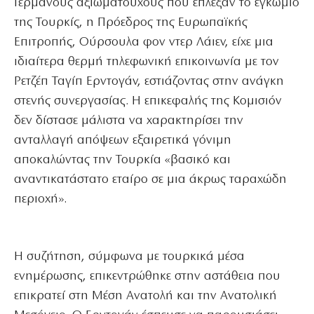
Γερμανούς αξιωματούχους που έπλεξαν το εγκώμιο
της Τουρκίς, η Πρόεδρος της Ευρωπαϊκής
Επιτροπής, Ούρσουλα φον ντερ Λάιεν, είχε μια
ιδιαίτερα θερμή τηλεφωνική επικοινωνία με τον
Ρετζέπ Ταγίπ Ερντογάν, εστιάζοντας στην ανάγκη
στενής συνεργασίας. Η επικεφαλής της Κομισιόν
δεν δίστασε μάλιστα να χαρακτηρίσει την
ανταλλαγή απόψεων εξαιρετικά γόνιμη
αποκαλώντας την Τουρκία «βασικό και
αναντικατάστατο εταίρο σε μια άκρως ταραχώδη
περιοχή».
Η συζήτηση, σύμφωνα με τουρκικά μέσα
ενημέρωσης, επικεντρώθηκε στην αστάθεια που
επικρατεί στη Μέση Ανατολή και την Ανατολική