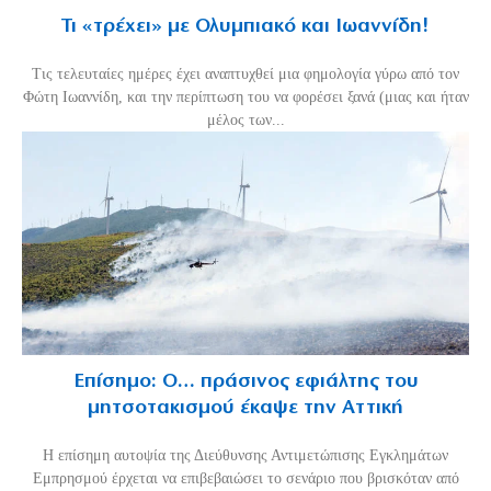
Τι «τρέχει» με Ολυμπιακό και Ιωαννίδη!
Τις τελευταίες ημέρες έχει αναπτυχθεί μια φημολογία γύρω από τον
Φώτη Ιωαννίδη, και την περίπτωση του να φορέσει ξανά (μιας και ήταν
μέλος των...
Επίσημο: Ο… πράσινος εφιάλτης του
μητσοτακισμού έκαψε την Αττική
Η επίσημη αυτοψία της Διεύθυνσης Αντιμετώπισης Εγκλημάτων
Εμπρησμού έρχεται να επιβεβαιώσει το σενάριο που βρισκόταν από