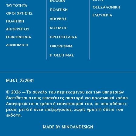
ΕΛΛΑΔΑ
ΤΑΥΤΟΤΗΤΑ
ΘΕΣΣΑΛΟΝΙΚΗ
ΠΟΛΙΤΙΚΗ
ΟΡΟΙ ΧΡΗΣΗΣ
ΕΛΕΥΘΕΡΙΑ
ΑΠΟΨΕΙΣ
ΠΟΛΙΤΙΚΗ
ΚΟΣΜΟΣ
ΑΠΟΡΡΗΤΟΥ
ΕΠΙΚΟΙΝΩΝΙΑ
ΠΡΩΤΟΣΕΛΙΔΑ
ΔΙΑΦΗΜΙΣΗ
ΟΙΚΟΝΟΜΙΑ
Η ΘΕΣΗ ΜΑΣ
Μ.Η.Τ. 252081
© 2026 — Το σύνολο του περιεχομένου και των υπηρεσιών
διατίθεται στους επισκέπτες αυστηρά για προσωπική χρήση.
Απαγορεύεται η χρήση ή επανεκπομπή του, σε οποιοδήποτε
μέσο, μετά ή άνευ επεξεργασίας, χωρίς γραπτή άδεια του
εκδότη.
MADE BY
MINOANDESIGN