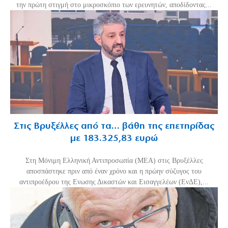
την πρώτη στιγμή στο μικροσκόπιο των ερευνητών, αποδίδοντας...
Στις Βρυξέλλες από τα… βάθη της επετηρίδας
με 183.325,83 ευρώ
Στη Μόνιμη Ελληνική Αντιπροσωπία (ΜΕΑ) στις Βρυξέλλες
αποσπάστηκε πριν από έναν χρόνο και η πρώην σύζυγος του
αντιπροέδρου της Ενωσης Δικαστών και Εισαγγελέων (ΕνΔΕ),...