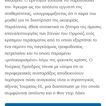
Μεσόγειο. Ο Ερντογάν έσπευσε να παρουσιάσει
την Άγκυρα ως τον απόλυτο εγγυητή της
σταθερότητας, υπογραμμίζοντας ότι η χώρα του
μοχθεί για τη διατήρηση της εκεχειρίας.
Παράλληλα, έθεσε επιτακτικά το ζήτημα της άμεσης
επαναλειτουργίας των Στενών του Ορμούζ, ενός
κρίσιμου περάσματος από το οποίο εξαρτάται το
ένα πέμπτο της παγκόσμιας τροφοδοσίας
πετρελαίου και το οποίο παραμένει
«μπλοκαρισμένο» λόγω της ιρανικής κρίσης. Ο
Τούρκος Πρόεδρος τόνισε με νόημα ότι οι
περιφερειακές αναταράξεις αποδεικνύουν
περίτρανα πόσο αναγκαίος είναι ο στρατηγικός
άξονας Τουρκίας-ΕΕ, μια διαπίστωση με την οποία
συμφώνησε απόλυτα και η Φον ντερ Λάιεν.