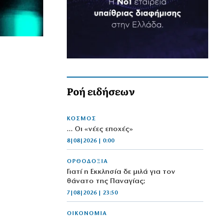
Ροή ειδήσεων
ΚΟΣΜΟΣ
… Οι «νέες εποχές»
8|08|2026 | 0:00
ΟΡΘΟΔΟΞΙΑ
Γιατί η Εκκλησία δε μιλά για τον
θάνατο της Παναγίας;
7|08|2026 | 23:50
ΟΙΚΟΝΟΜΙΑ