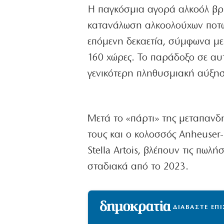
Η παγκόσμια αγορά αλκοόλ βρί
κατανάλωση αλκοολούχων ποτώ
επόμενη δεκαετία, σύμφωνα με
160 χώρες. Το παράδοξο σε αυ
γενικότερη πληθυσμιακή αύξησ
Μετά το «πάρτι» της μεταπανδη
τους και ο κολοσσός Anheuser-
Stella Artois, βλέπουν τις πωλ
σταδιακά από το 2023.
ΔΙΑΒΑΣΤΕ ΕΠ