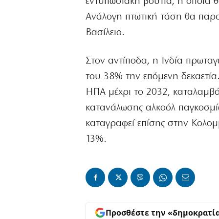
εντυπωσιακή βουτιά, η οποία 
Ανάλογη πτωτική τάση θα παρο
Βασίλειο.
Στον αντίποδα, η Ινδία πρωταγω
του 38% την επόμενη δεκαετία.
ΗΠΑ μέχρι το 2032, καταλαμβά
κατανάλωσης αλκοόλ παγκοσμίω
καταγραφεί επίσης στην Κολομ
13%.
Προσθέστε την «δημοκρατί