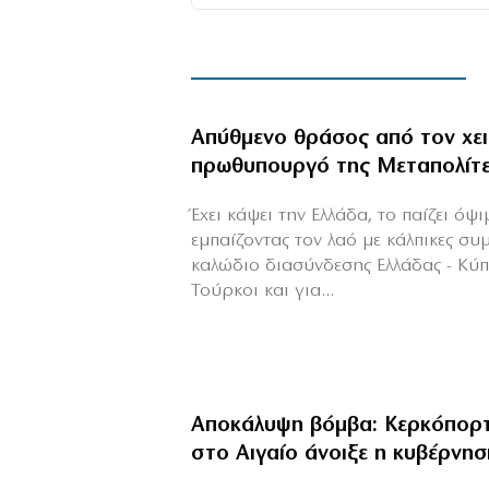
Απύθμενο θράσος από τον χε
πρωθυπουργό της Μεταπολίτ
Έχει κάψει την Ελλάδα, το παίζει όψ
εμπαίζοντας τον λαό με κάλπικες συ
καλώδιο διασύνδεσης Ελλάδας - Κύ
Τούρκοι και για...
Αποκάλυψη βόμβα: Κερκόπορτ
στο Αιγαίο άνοιξε η κυβέρνησ