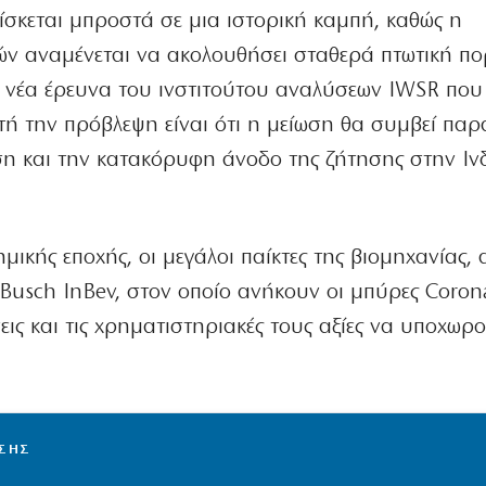
σκεται μπροστά σε μια ιστορική καμπή, καθώς η
ν αναμένεται να ακολουθήσει σταθερά πτωτική πο
 νέα έρευνα του ινστιτούτου αναλύσεων IWSR που
τή την πρόβλεψη είναι ότι η μείωση θα συμβεί παρ
η και την κατακόρυφη άνοδο της ζήτησης στην Ινδ
μικής εποχής, οι μεγάλοι παίκτες της βιομηχανίας,
Busch InBev, στον οποίο ανήκουν οι μπύρες Coron
ήσεις και τις χρηματιστηριακές τους αξίες να υποχωρ
ΙΣΗΣ