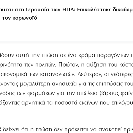
ουτσι στη Γερουσία των ΗΠΑ: Επικαλέστηκε δικαίω
α τον κορωνοϊό
ίδουν αυτή την πτώση σε ένα κράμα παραγόντων 
ινότητα των πολιτών. Πρώτον, η αύξηση του κόστ
οικονομικά των καταναλωτών. Δεύτερον, οι νεότερες 
χνοντας μεγαλύτερη ανησυχία για τις επιπτώσεις το
 άνοδος των φαρμάκων για την απώλεια βάρους φαίν
εάζοντας αρνητικά τα ποσοστά εκείνων που επιλέγο
δείχνει ότι η πτώση δεν πρόκειται να ανακοπεί πρι