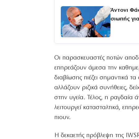
Άντονι Φά
σιωπής γι
Οι παρασκευαστές ποτών αποδ
επηρεάζουν άμεσα την καθημερ
διαβίωσης πιέζει σημαντικά τα 
αλλάζουν ριζικά συνήθειες, δεί
στην υγεία. Τέλος, η ραγδαία
λειτουργεί κατασταλτικά, επηρ
πιουν.
Η δεκαετής πρόβλεψη της IWSR 