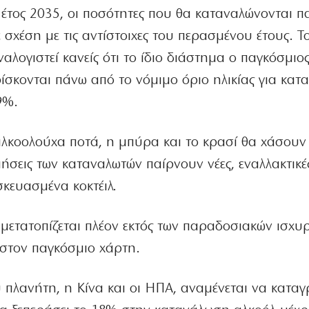
 έτος 2035, οι ποσότητες που θα καταναλώνονται π
 σχέση με τις αντίστοιχες του περασμένου έτους. Το
αλογιστεί κανείς ότι το ίδιο διάστημα ο παγκόσμιο
σκονται πάνω από το νόμιμο όριο ηλικίας για κα
9%.
λκοολούχα ποτά, η μπύρα και το κρασί θα χάσουν
μήσεις των καταναλωτών παίρνουν νέες, εναλλακτικέ
σκευασμένα κοκτέιλ.
 μετατοπίζεται πλέον εκτός των παραδοσιακών ισχυ
στον παγκόσμιο χάρτη.
υ πλανήτη, η Κίνα και οι ΗΠΑ, αναμένεται να κατα