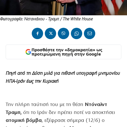
Φωτογραφία: Νετανιάχου - Τραμπ / The White House
Προσθέστε την «δημοκρατία» ως
προτιμώμενη πηγή στην Google
Πηγή από τη Δύση
μιλά για πιθανή υπογραφή μνημονίου
ΗΠΑ-Ιράν έως την Κυριακή
Την πλήρη ταύτισή του με τη θέση
Ντόναλντ
Τραμπ,
ότι το Ιράν δεν πρέπει ποτέ να αποκτήσει
ατομική βόμβα
, εξέφρασε σήμερα (12/6) ο