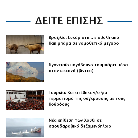
ΔΕΙΤΕ ΕΠΙΣΗΣ
Βραζιλία: Ευχάριστη… εισβολή από
Καπιμπάρα σε νομοθετικό μέγαρο
Γιγαντιαίο παγόβουνο τουμπάρει μέσα
στον ωκεανό (βίντεο)
Τουρκία: Κατατέθηκε ν/σ για
τερματισμό της σύγκρουσης με τους
Κούρδους
Νέα επίθεση των Χούθι σε
σαουδαραβικό δεξαμενόπλοιο