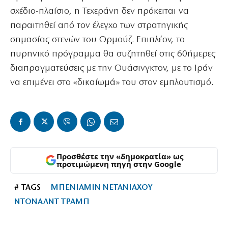
σχέδιο-πλαίσιο, η Τεχεράνη δεν πρόκειται να
παραιτηθεί από τον έλεγχο των στρατηγικής
σημασίας στενών του Ορμούζ. Επιπλέον, το
πυρηνικό πρόγραμμα θα συζητηθεί στις 60ήμερες
διαπραγματεύσεις με την Ουάσινγκτον, με το Ιράν
να επιμένει στο «δικαίωμά» του στον εμπλουτισμό.
Προσθέστε την «δημοκρατία» ως
προτιμώμενη πηγή στην Google
# TAGS
ΜΠΕΝΙΑΜΙΝ ΝΕΤΑΝΙΑΧΟΥ
ΝΤΟΝΑΛΝΤ ΤΡΑΜΠ