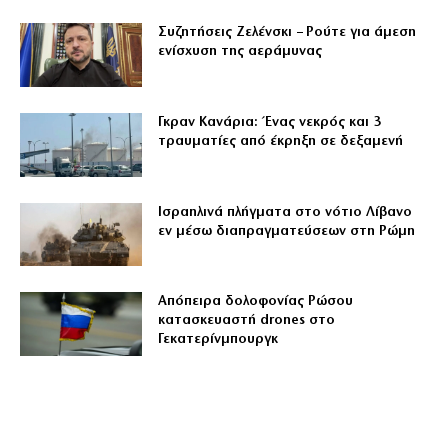
Συζητήσεις Ζελένσκι – Ρούτε για άμεση
ενίσχυση της αεράμυνας
Γκραν Κανάρια: Ένας νεκρός και 3
τραυματίες από έκρηξη σε δεξαμενή
Ισραηλινά πλήγματα στο νότιο Λίβανο
εν μέσω διαπραγματεύσεων στη Ρώμη
Απόπειρα δολοφονίας Ρώσου
κατασκευαστή drones στο
Γεκατερίνμπουργκ