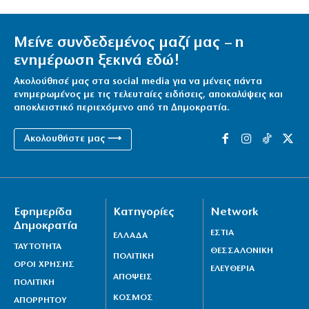
Μείνε συνδεδεμένος μαζί μας – η
ενημέρωση ξεκινά εδώ!
Ακολούθησέ μας στα social media για να μένεις πάντα
ενημερωμένος με τις τελευταίες ειδήσεις, αποκαλύψεις και
αποκλειστικό περιεχόμενο από τη Δημοκρατία.
Ακολουθήστε μας ⟶
Εφημερίδα
Κατηγορίες
Network
Δημοκρατία
ΕΣΤΙΑ
ΕΛΛΑΔΑ
ΤΑΥΤΟΤΗΤΑ
ΘΕΣΣΑΛΟΝΙΚΗ
ΠΟΛΙΤΙΚΗ
ΟΡΟΙ ΧΡΗΣΗΣ
ΕΛΕΥΘΕΡΙΑ
ΑΠΟΨΕΙΣ
ΠΟΛΙΤΙΚΗ
ΚΟΣΜΟΣ
ΑΠΟΡΡΗΤΟΥ