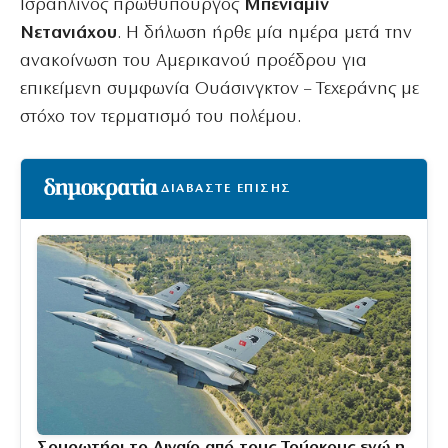
Ισραηλινός πρωθυπουργός
Μπενιαμίν
Νετανιάχου
. Η δήλωση ήρθε μία ημέρα μετά την
ανακοίνωση του Αμερικανού προέδρου για
επικείμενη συμφωνία Ουάσινγκτον – Τεχεράνης με
στόχο τον τερματισμό του πολέμου.
ΔΙΑΒΑΣΤΕ ΕΠΙΣΗΣ
Σουρωτήρι το Αιγαίο από τους Τούρκους ενώ η