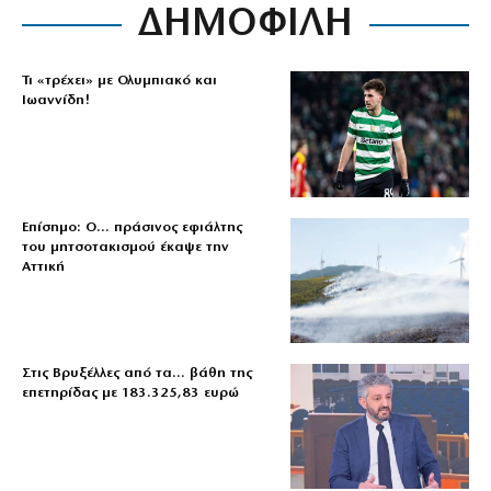
ΔΗΜΟΦΙΛΗ
Τι «τρέχει» με Ολυμπιακό και
Ιωαννίδη!
Επίσημο: Ο… πράσινος εφιάλτης
του μητσοτακισμού έκαψε την
Αττική
Στις Βρυξέλλες από τα… βάθη της
επετηρίδας με 183.325,83 ευρώ