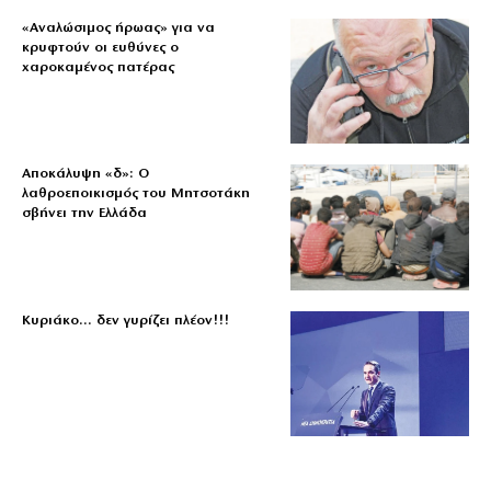
«Aναλώσιμος ήρωας» για να
κρυφτούν οι ευθύνες ο
χαροκαμένος πατέρας
Αποκάλυψη «δ»: Ο
λαθροεποικισμός του Μητσοτάκη
σβήνει την Ελλάδα
Κυριάκο… δεν γυρίζει πλέον!!!