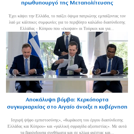
πρωθυπουργό της Μεταπολίτευσης
Έχει κάψει την Ελλάδα, το παίζει όψιμα πατριώτης εμπαίζοντας τον
λαό με κάλπικες συμφωνίες για το περιβόητο καλώδιο διασύνδεσης
Ελλάδας - Κύπρου που «έκοψαν» οι Τούρκοι και για...
Αποκάλυψη βόμβα: Κερκόπορτα
συγκυριαρχίας στο Αιγαίο άνοιξε η κυβέρνηση
Ισχυρή ψήφο εμπιστοσύνης», «θωράκιση του έργου διασύνδεσης
Ελλάδας και Κύπρου» και «γαλλική σφραγίδα αξιοπιστίας». Με αυτά
τα βαρύγδουπα συνθήματα και σε κλίμα φιέστας και...