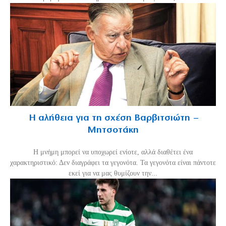
Η αλήθεια για τη σχέση Βαρβιτσιώτη –
Μητσοτάκη
H μνήμη μπορεί να υποχωρεί ενίοτε, αλλά διαθέτει ένα
χαρακτηριστικό: Δεν διαγράφει τα γεγονότα. Τα γεγονότα είναι πάντοτε
εκεί για να μας θυμίζουν την...