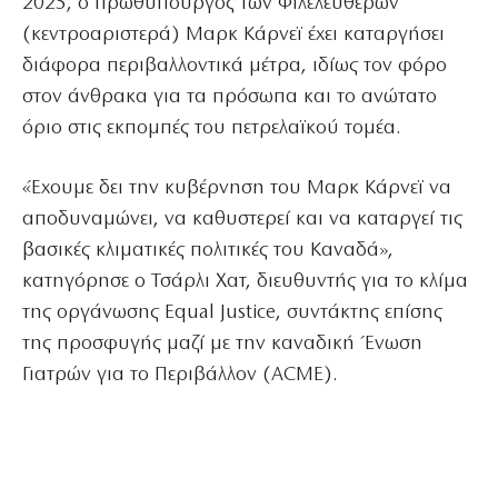
2025, ο πρωθυπουργός των Φιλελευθέρων
(κεντροαριστερά) Μαρκ Κάρνεϊ έχει καταργήσει
διάφορα περιβαλλοντικά μέτρα, ιδίως τον φόρο
στον άνθρακα για τα πρόσωπα και το ανώτατο
όριο στις εκπομπές του πετρελαϊκού τομέα.
«Έχουμε δει την κυβέρνηση του Μαρκ Κάρνεϊ να
αποδυναμώνει, να καθυστερεί και να καταργεί τις
βασικές κλιματικές πολιτικές του Καναδά»,
κατηγόρησε ο Τσάρλι Χατ, διευθυντής για το κλίμα
της οργάνωσης Equal Justice, συντάκτης επίσης
της προσφυγής μαζί με την καναδική Ένωση
Γιατρών για το Περιβάλλον (ACME).