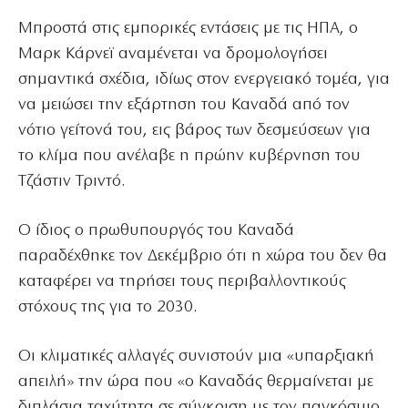
Μπροστά στις εμπορικές εντάσεις με τις ΗΠΑ, ο
Μαρκ Κάρνεϊ αναμένεται να δρομολογήσει
σημαντικά σχέδια, ιδίως στον ενεργειακό τομέα, για
να μειώσει την εξάρτηση του Καναδά από τον
νότιο γείτονά του, εις βάρος των δεσμεύσεων για
το κλίμα που ανέλαβε η πρώην κυβέρνηση του
Τζάστιν Τριντό.
Ο ίδιος ο πρωθυπουργός του Καναδά
παραδέχθηκε τον Δεκέμβριο ότι η χώρα του δεν θα
καταφέρει να τηρήσει τους περιβαλλοντικούς
στόχους της για το 2030.
Οι κλιματικές αλλαγές συνιστούν μια «υπαρξιακή
απειλή» την ώρα που «ο Καναδάς θερμαίνεται με
διπλάσια ταχύτητα σε σύγκριση με τον παγκόσμιο