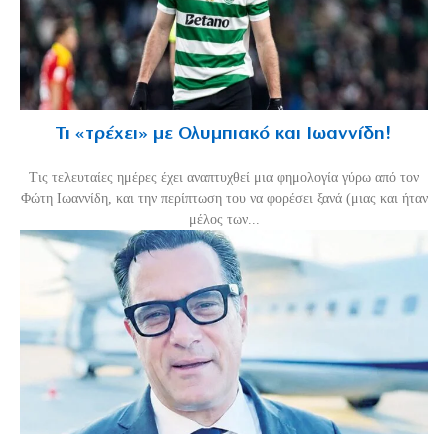
Τι «τρέχει» με Ολυμπιακό και Ιωαννίδη!
Τις τελευταίες ημέρες έχει αναπτυχθεί μια φημολογία γύρω από τον
Φώτη Ιωαννίδη, και την περίπτωση του να φορέσει ξανά (μιας και ήταν
μέλος των...