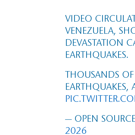
VIDEO CIRCULA
VENEZUELA, SH
DEVASTATION C
EARTHQUAKES.
THOUSANDS OF 
EARTHQUAKES, 
PIC.TWITTER.C
— OPEN SOURCE
2026