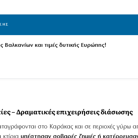
ΙΣΗΣ
ς Βαλκανίων και τιμές δυτικής Ευρώπης!
ες – Δραματικές επιχειρήσεις διάσωσης
αταγράφονται στο Καράκας και σε περιοχές γύρω α
 κτίρια
υπέστησαν σοβαρές ζημιές ή κατέρρευσα