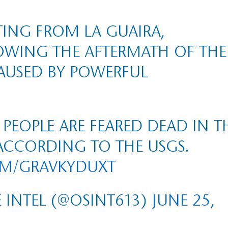
TING FROM LA GUAIRA,
OWING THE AFTERMATH OF THE
AUSED BY POWERFUL
PEOPLE ARE FEARED DEAD IN T
ACCORDING TO THE USGS.
OM/GRAVKYDUXT
 INTEL (@OSINT613)
JUNE 25,