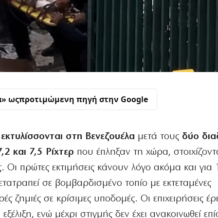
α» ως
προτιμώμενη πηγή στην Google
 εκτυλίσσονται στη Βενεζουέλα
μετά τους
δύο δια
,2 και 7,5 Ρίχτερ
που έπληξαν τη χώρα, στοιχίζοντ
. Οι πρώτες εκτιμήσεις κάνουν λόγο ακόμα και για
ετατραπεί σε βομβαρδισμένο τοπίο με εκτεταμένες
ές ζημιές σε κρίσιμες υποδομές. Οι επιχειρήσεις έρ
ξέλιξη, ενώ μέχρι στιγμής δεν έχει ανακοινωθεί επ