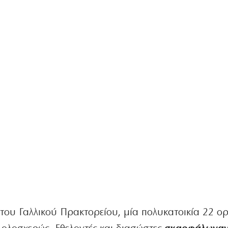
ου Γαλλικού Πρακτορείου, μία πολυκατοικία 22 ο