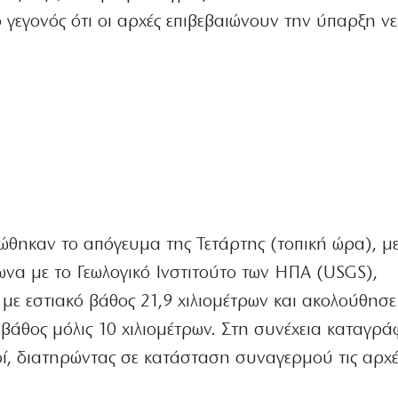
γεγονός ότι οι αρχές επιβεβαιώνουν την ύπαρξη ν
ιώθηκαν το απόγευμα της Τετάρτης (τοπική ώρα), μ
ωνα με το Γεωλογικό Ινστιτούτο των ΗΠΑ (USGS),
 με εστιακό βάθος 21,9 χιλιομέτρων και ακολούθησε
ε βάθος μόλις 10 χιλιομέτρων. Στη συνέχεια καταγρ
ί, διατηρώντας σε κατάσταση συναγερμού τις αρχέ