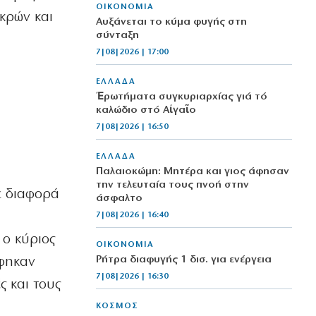
ΟΙΚΟΝΟΜΙΑ
εκρών και
Αυξάνεται το κύμα φυγής στη
σύνταξη
7|08|2026 | 17:00
ΕΛΛΑΔΑ
Ἐρωτήματα συγκυριαρχίας γιά τό
καλώδιο στό Αἰγαῖο
7|08|2026 | 16:50
ΕΛΛΑΔΑ
Παλαιοκώμη: Μητέρα και γιος άφησαν
την τελευταία τους πνοή στην
ε διαφορά
άσφαλτο
7|08|2026 | 16:40
 ο κύριος
ΟΙΚΟΝΟΜΙΑ
Ρήτρα διαφυγής 1 δισ. για ενέργεια
άφηκαν
7|08|2026 | 16:30
ς και τους
ΚΟΣΜΟΣ