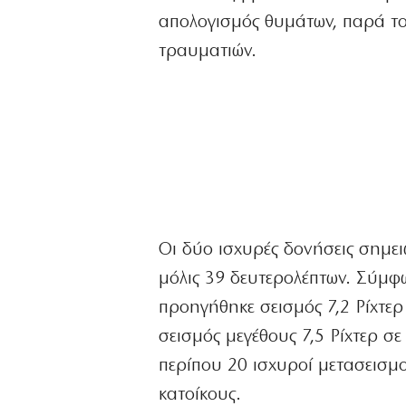
απολογισμός θυμάτων, παρά το 
τραυματιών.
Οι δύο ισχυρές δονήσεις σημε
μόλις 39 δευτερολέπτων. Σύμφ
προηγήθηκε σεισμός 7,2 Ρίχτερ
σεισμός μεγέθους 7,5 Ρίχτερ σ
περίπου 20 ισχυροί μετασεισμο
κατοίκους.