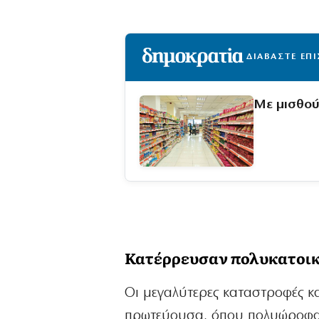
ΔΙΑΒΑΣΤΕ ΕΠ
Με μισθού
Κατέρρευσαν πολυκατοικί
Οι μεγαλύτερες καταστροφές κ
πρωτεύουσα, όπου πολυώροφα