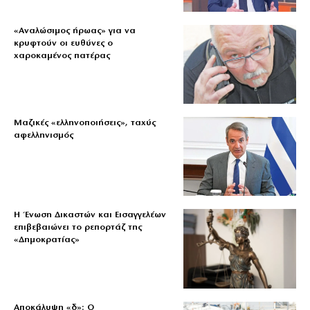
«Aναλώσιμος ήρωας» για να
κρυφτούν οι ευθύνες ο
χαροκαμένος πατέρας
Μαζικές «ελληνοποιήσεις», ταχύς
αφελληνισμός
Η Ένωση Δικαστών και Εισαγγελέων
επιβεβαιώνει το ρεπορτάζ της
«Δημοκρατίας»
Αποκάλυψη «δ»: Ο