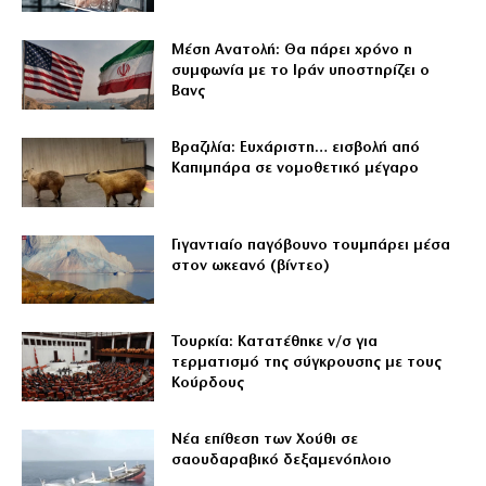
Μέση Ανατολή: Θα πάρει χρόνο η
συμφωνία με το Ιράν υποστηρίζει ο
Βανς
Βραζιλία: Ευχάριστη… εισβολή από
Καπιμπάρα σε νομοθετικό μέγαρο
Γιγαντιαίο παγόβουνο τουμπάρει μέσα
στον ωκεανό (βίντεο)
Τουρκία: Κατατέθηκε ν/σ για
τερματισμό της σύγκρουσης με τους
Κούρδους
Νέα επίθεση των Χούθι σε
σαουδαραβικό δεξαμενόπλοιο