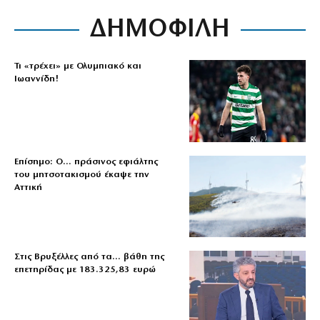
ΔΗΜΟΦΙΛΗ
Τι «τρέχει» με Ολυμπιακό και
Ιωαννίδη!
Επίσημο: Ο… πράσινος εφιάλτης
του μητσοτακισμού έκαψε την
Αττική
Στις Βρυξέλλες από τα… βάθη της
επετηρίδας με 183.325,83 ευρώ