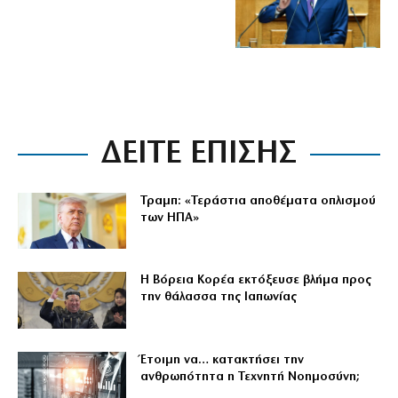
ΔΕΙΤΕ ΕΠΙΣΗΣ
Τραμπ: «Τεράστια αποθέματα οπλισμού
των ΗΠΑ»
Η Βόρεια Κορέα εκτόξευσε βλήμα προς
την θάλασσα της Ιαπωνίας
Έτοιμη να… κατακτήσει την
ανθρωπότητα η Τεχνητή Νοημοσύνη;