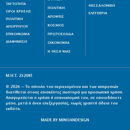
ΤΑΥΤΟΤΗΤΑ
ΘΕΣΣΑΛΟΝΙΚΗ
ΠΟΛΙΤΙΚΗ
ΟΡΟΙ ΧΡΗΣΗΣ
ΕΛΕΥΘΕΡΙΑ
ΑΠΟΨΕΙΣ
ΠΟΛΙΤΙΚΗ
ΚΟΣΜΟΣ
ΑΠΟΡΡΗΤΟΥ
ΕΠΙΚΟΙΝΩΝΙΑ
ΠΡΩΤΟΣΕΛΙΔΑ
ΔΙΑΦΗΜΙΣΗ
ΟΙΚΟΝΟΜΙΑ
Η ΘΕΣΗ ΜΑΣ
Μ.Η.Τ. 252081
© 2026 — Το σύνολο του περιεχομένου και των υπηρεσιών
διατίθεται στους επισκέπτες αυστηρά για προσωπική χρήση.
Απαγορεύεται η χρήση ή επανεκπομπή του, σε οποιοδήποτε
μέσο, μετά ή άνευ επεξεργασίας, χωρίς γραπτή άδεια του
εκδότη.
MADE BY
MINOANDESIGN