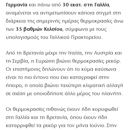
Γερμανία
και πάνω από
30 εκατ. στη Γαλλία
,
αναμένεται να αντιμετωπίσουν κάποια στιγμή στη
διάρκεια της σημερινής ημέρας θερμοκρασίες άνω
των
35 βαθμών Κελσίου
, σύμφωνα με τους
υπολογισμούς του Γαλλικού Πρακτορείου.
Από τη Βρετανία μέχρι την Ιταλία, την Αυστρία και
τη Σερβία, η Ευρώπη βιώνει θερμοκρασίες ρεκόρ.
Οι επιστήμονες δηλώνουν ότι το κύμα καύσωνα
είναι το πιο έντονο που έχει καταγραφεί στην
ήπειρο, η οποία βιώνει ταχύτερη κλιματική αλλαγή
σε σχέση με οποιοδήποτε άλλο μέρος του πλανήτη.
Οι θερμοκρασίες πιθανώς έχουν ήδη κορυφωθεί
στη Γαλλία και τη Βρετανία, όπου έχουν ήδη
καταρριφθεί τα ρεκόρ για τον μήνα Ιούνιο. Στην