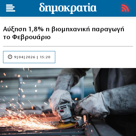
Αύξηση 1,8% η βιομηχανική παραγωγή
το Φεβρουάριο
9|04|2026 | 15:20