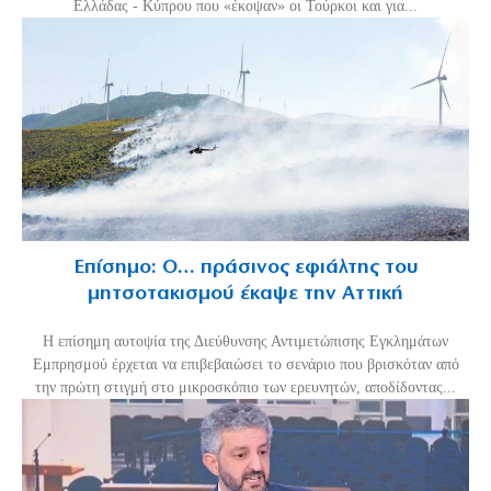
Ελλάδας - Κύπρου που «έκοψαν» οι Τούρκοι και για...
Επίσημο: Ο… πράσινος εφιάλτης του
μητσοτακισμού έκαψε την Αττική
Η επίσημη αυτοψία της Διεύθυνσης Αντιμετώπισης Εγκλημάτων
Εμπρησμού έρχεται να επιβεβαιώσει το σενάριο που βρισκόταν από
την πρώτη στιγμή στο μικροσκόπιο των ερευνητών, αποδίδοντας...