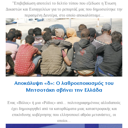
"Επιβεβαίωση αποτελεί το δελτίο τύπου που εξέδωσε η Ένωση
Δικαστών και Εισαγγελέων για το ρεπορτάζ μας που δημοσιεύτηκε την
περασμένη Δευτέρα, στο οποίο αποκαλύπταμε...
Αποκάλυψη «δ»: Ο λαθροεποικισμός του
Μητσοτάκη σβήνει την Ελλάδα
Ενας «Βόλος» ή μια «Ρόδος» από... πολιτογραφημένους αλλοδαπούς
έχει δημιουργηθεί από τα κατορθώματα μιας καταστροφικής και
επικίνδυνης κυβέρνησης που ελληνοποιεί αθρόα μετανάστες, οι
οποίοι...