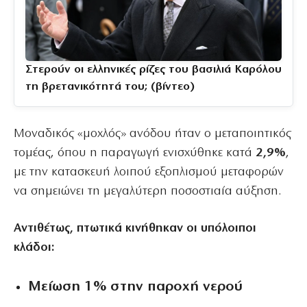
Στερούν οι ελληνικές ρίζες του βασιλιά Καρόλου
τη βρετανικότητά του; (βίντεο)
Μοναδικός «μοχλός» ανόδου ήταν ο μεταποιητικός
τομέας, όπου η παραγωγή ενισχύθηκε κατά
2,9%
,
με την κατασκευή λοιπού εξοπλισμού μεταφορών
να σημειώνει τη μεγαλύτερη ποσοστιαία αύξηση.
Αντιθέτως, πτωτικά κινήθηκαν οι υπόλοιποι
κλάδοι:
Mείωση 1% στην παροχή νερού