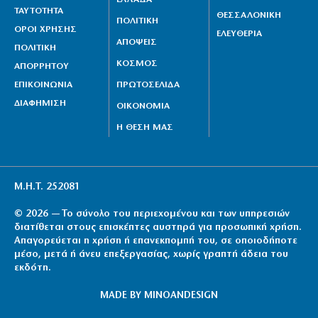
ΤΑΥΤΟΤΗΤΑ
ΘΕΣΣΑΛΟΝΙΚΗ
ΠΟΛΙΤΙΚΗ
ΟΡΟΙ ΧΡΗΣΗΣ
ΕΛΕΥΘΕΡΙΑ
ΑΠΟΨΕΙΣ
ΠΟΛΙΤΙΚΗ
ΚΟΣΜΟΣ
ΑΠΟΡΡΗΤΟΥ
ΕΠΙΚΟΙΝΩΝΙΑ
ΠΡΩΤΟΣΕΛΙΔΑ
ΔΙΑΦΗΜΙΣΗ
ΟΙΚΟΝΟΜΙΑ
Η ΘΕΣΗ ΜΑΣ
Μ.Η.Τ. 252081
© 2026 — Το σύνολο του περιεχομένου και των υπηρεσιών
διατίθεται στους επισκέπτες αυστηρά για προσωπική χρήση.
Απαγορεύεται η χρήση ή επανεκπομπή του, σε οποιοδήποτε
μέσο, μετά ή άνευ επεξεργασίας, χωρίς γραπτή άδεια του
εκδότη.
MADE BY
MINOANDESIGN