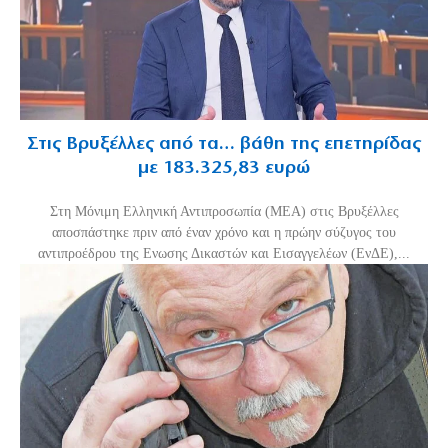
Στις Βρυξέλλες από τα… βάθη της επετηρίδας
με 183.325,83 ευρώ
Στη Μόνιμη Ελληνική Αντιπροσωπία (ΜΕΑ) στις Βρυξέλλες
αποσπάστηκε πριν από έναν χρόνο και η πρώην σύζυγος του
αντιπροέδρου της Ενωσης Δικαστών και Εισαγγελέων (ΕνΔΕ),...