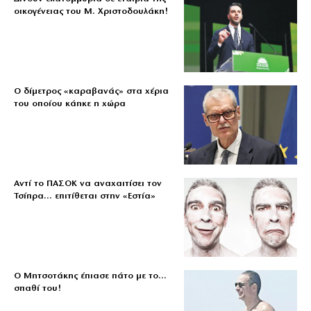
οικογένειας του Μ. Χριστοδουλάκη!
Ο δίμετρος «καραβανάς» στα χέρια
του οποίου κάηκε η χώρα
Αντί το ΠΑΣΟΚ να αναχαιτίσει τον
Τσίπρα… επιτίθεται στην «Εστία»
Ο Μητσοτάκης έπιασε πάτο με το…
σπαθί του!