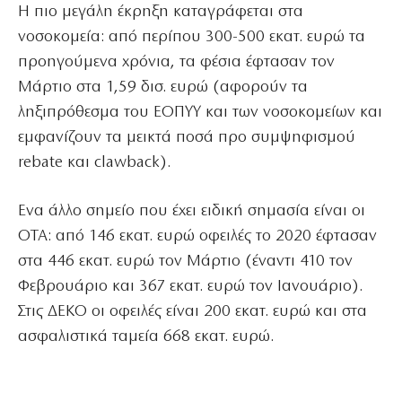
Η πιο μεγάλη έκρηξη καταγράφεται στα
νοσοκομεία: από περίπου 300-500 εκατ. ευρώ τα
προηγούμενα χρόνια, τα φέσια έφτασαν τον
Μάρτιο στα 1,59 δισ. ευρώ (αφορούν τα
ληξιπρόθεσμα του ΕΟΠΥΥ και των νοσοκομείων και
εμφανίζουν τα μεικτά ποσά προ συμψηφισμού
rebate και clawback).
Ενα άλλο σημείο που έχει ειδική σημασία είναι οι
ΟΤΑ: από 146 εκατ. ευρώ οφειλές το 2020 έφτασαν
στα 446 εκατ. ευρώ τον Μάρτιο (έναντι 410 τον
Φεβρουάριο και 367 εκατ. ευρώ τον Ιανουάριο).
Στις ΔΕΚΟ οι οφειλές είναι 200 εκατ. ευρώ και στα
ασφαλιστικά ταμεία 668 εκατ. ευρώ.