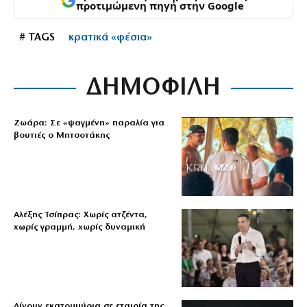
προτιμώμενη πηγή στην Google
# TAGS
κρατικά «φέσια»
ΔΗΜΟΦΙΛΗ
Ζωάρα: Σε «ψαγμένη» παραλία για
βουτιές ο Μητσοτάκης
Αλέξης Τσίπρας: Χωρίς ατζέντα,
χωρίς γραμμή, χωρίς δυναμική
Δίνουν εκατομμύρια σε εταιρία της