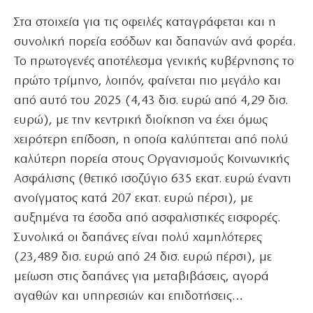
Στα στοιχεία για τις οφειλές καταγράφεται και η
συνολική πορεία εσόδων και δαπανών ανά φορέα.
Το πρωτογενές αποτέλεσμα γενικής κυβέρνησης το
πρώτο τρίμηνο, λοιπόν, φαίνεται πιο μεγάλο και
από αυτό του 2025 (4,43 δισ. ευρώ από 4,29 δισ.
ευρώ), με την κεντρική διοίκηση να έχει όμως
χειρότερη επίδοση, η οποία καλύπτεται από πολύ
καλύτερη πορεία στους Οργανισμούς Κοινωνικής
Ασφάλισης (θετικό ισοζύγιο 635 εκατ. ευρώ έναντι
ανοίγματος κατά 207 εκατ. ευρώ πέρσι), με
αυξημένα τα έσοδα από ασφαλιστικές εισφορές.
Συνολικά οι δαπάνες είναι πολύ χαμηλότερες
(23,489 δισ. ευρώ από 24 δισ. ευρώ πέρσι), με
μείωση στις δαπάνες για μεταβιβάσεις, αγορά
αγαθών και υπηρεσιών και επιδοτήσεις…