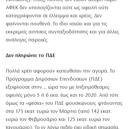
ΑΦΕΚ δεν υπολογίζονται ούτε ως οφειλή ούτε
καταγράφονται σε έλλειμμα και χρέος. Δεν
φαίνονται πουθενά. Το ίδιο ισχύει και για τις
εκκρεμείς αιτήσεις συνταξιοδότησης και για άλλες
ανάλογες παροχές.
Δεν πληρώνει το ΠΔΕ
Πολλά χρέη αφορούν κατευθείαν την αγορά. Το
Πρόγραμμα Δημόσιων Επενδύσεων (ΠΔΕ)
εξοφλούσε στην… ώρα του με ληξιπρόθεσμες
οφειλές μόνο 5 ή 6 εκα. έως και το 2020. Από τότε
όμως τα «φέσια» του ΠΔΕ φουσκώνουν, φτάνοντας
στα 173 εκατ. ευρώ τον Μάρτιο (από 142 εκατ.
ευρώ τον Φεβρουάριο και 125 εκατ. ευρώ τον
Ιανουάριο). Το εν λόγω πεδίο έχει ειδική σημασία,