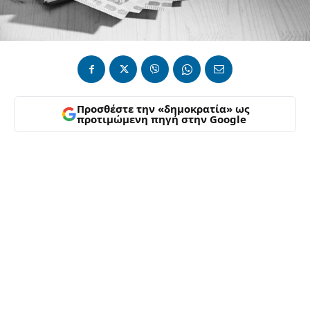
Προσθέστε την «δημοκρατία» ως
προτιμώμενη πηγή στην Google