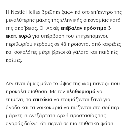
Η Nestlé Hellas βρέθηκε ξαφνικά στο επίκεντρο της
μεγαλύτερης μάχης της ελληνικής οικονομίας κατά
της ακρίβειας. Οι Αρχές
επέβαλαν πρόστιμο 3
εκατ. ευρώ
για υπέρβαση του επιτρεπόμενου
περιθωρίου κέρδους σε 48 προϊόντα, από καφέδες
και σοκολάτες μέχρι βρεφικά γάλατα και παιδικές
κρέμες.
Δεν είναι όμως μόνο το ύψος της «καμπάνας» που
προκαλεί αίσθηση. Με τον
πληθωρισμό
να
επιμένει, τα
επιτόκια
να ετοιμάζονται ξανά για
άνοδο και τα νοικοκυριά να πιέζονται στο σούπερ
μάρκετ, η Ανεξάρτητη Αρχή προστασίας της
αγοράς δείχνει ότι περνά σε πιο επιθετική φάση