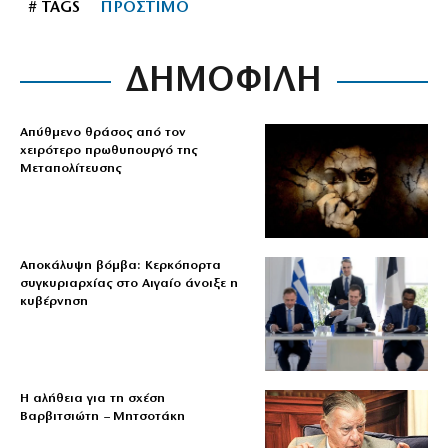
# TAGS
ΠΡΟΣΤΙΜΟ
ΔΗΜΟΦΙΛΗ
Απύθμενο θράσος από τον
χειρότερο πρωθυπουργό της
Μεταπολίτευσης
Αποκάλυψη βόμβα: Κερκόπορτα
συγκυριαρχίας στο Αιγαίο άνοιξε η
κυβέρνηση
Η αλήθεια για τη σχέση
Βαρβιτσιώτη – Μητσοτάκη