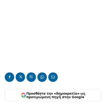
Προσθέστε την «δημοκρατία» ως
προτιμώμενη πηγή στην Google