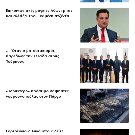
Επικοινωνιακές μαγκιές Άδωνι μπας
και αλλάξει την… καμένη ατζέντα
… Όταν ο μητσοτακισμός
παρέδωσε την Ελλάδα στους
Τούρκους
«Τσουχτερό» πρόστιμο σε ψήστες
γουρουνοπούλας στον Πύργο
Εορτολόγιο 7 Αυγούστου: Δείτε