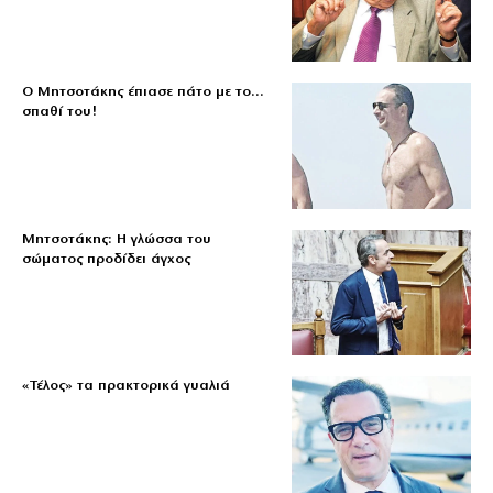
Ο Μητσοτάκης έπιασε πάτο με το…
σπαθί του!
Μητσοτάκης: Η γλώσσα του
σώματος προδίδει άγχος
«Τέλος» τα πρακτορικά γυαλιά