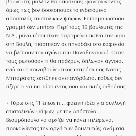
βουλευτές μάλλον θα απόσχουν, φανερώνοντας
όμως πως βολιδοσκοπούσε το ενδεχόμενο
αποστολής επιστολικών ψήφων. Επίσημη ωστόσο
γραμμή δεν υπήρχε. Περί τους 10 βουλευτές της
Ν.Δ., μόνο τόσοι είχαν παραμείνει εκείνη την ώρα
στη Βουλή, πιάστηκαν σε πηγαδάκι στο καφενείο
να βλέπουν τον αγώνα του Παναθηναϊκού. Οταν
τους ρωτούσαν τι θα πράξουν, δήλωναν άγνοια,
ενώ και ο κοινοβουλευτικός εκπρόσωπος Νότης
Μηταράκης εκτέθηκε ανεπανόρθωτα, καθώς δεν
ήξερε τι να πει τόσο εντός όσο και εκτός αιθούσης.
• Γύρω στις 11 έπεσε η… φαεινή ιδέα για συλλογή
επιστολικών ψήφων, με τον Απόστολο
Βεσυρόπουλο να αρχίζει να κάνει τηλέφωνα,
προκαλώντας την οργή των βουλευτών, ανάμεσα