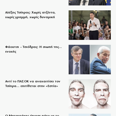
Αλέξης Τσίπρας: Χωρίς ατζέντα,
χωρίς γραμμή, χωρίς δυναμική
Φάουτσι – Τσιόδρας: Η σιωπή της…
ενοχής
Αντί το ΠΑΣΟΚ να αναχαιτίσει τον
Τσίπρα… επιτίθεται στην «Εστία»
Ο Μητσοτάκης έπιασε πάτο με το…