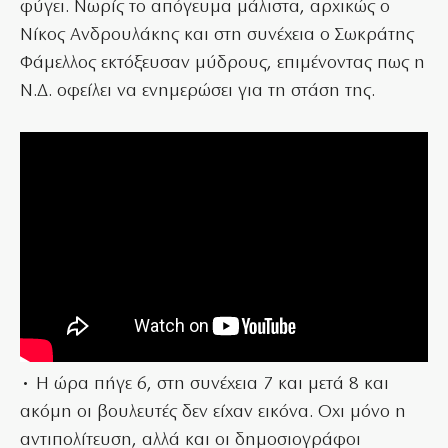
φύγει. Νωρίς το απόγευμα μάλιστα, αρχικώς ο
Νίκος Ανδρουλάκης και στη συνέχεια ο Σωκράτης
Φάμελλος εκτόξευσαν μύδρους, επιμένοντας πως η
Ν.Δ. οφείλει να ενημερώσει για τη στάση της.
• Η ώρα πήγε 6, στη συνέχεια 7 και μετά 8 και
ακόμη οι βουλευτές δεν είχαν εικόνα. Οχι μόνο η
αντιπολίτευση, αλλά και οι δημοσιογράφοι