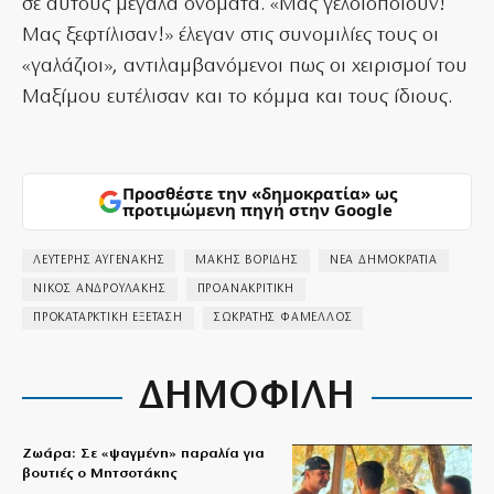
σε αυτούς μεγάλα ονόματα. «Μας γελοιοποιούν!
Μας ξεφτίλισαν!» έλεγαν στις συνομιλίες τους οι
«γαλάζιοι», αντιλαμβανόμενοι πως οι χειρισμοί του
Μαξίμου ευτέλισαν και το κόμμα και τους ίδιους.
Προσθέστε την «δημοκρατία» ως
προτιμώμενη πηγή στην Google
ΛΕΥΤΕΡΗΣ ΑΥΓΕΝΑΚΗΣ
ΜΑΚΗΣ ΒΟΡΙΔΗΣ
ΝΕΑ ΔΗΜΟΚΡΑΤΙΑ
ΝΙΚΟΣ ΑΝΔΡΟΥΛΑΚΗΣ
ΠΡΟΑΝΑΚΡΙΤΙΚΗ
ΠΡΟΚΑΤΑΡΚΤΙΚΗ ΕΞΕΤΑΣΗ
ΣΩΚΡΑΤΗΣ ΦΑΜΕΛΛΟΣ
ΔΗΜΟΦΙΛΗ
Ζωάρα: Σε «ψαγμένη» παραλία για
βουτιές ο Μητσοτάκης