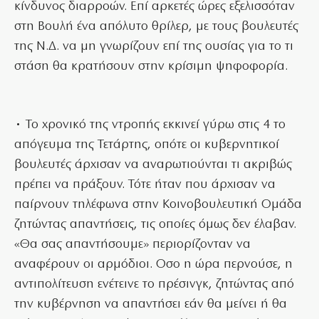
κίνδυνος διαρροών. Επί αρκετές ώρες εξελισσόταν
στη Βουλή ένα απόλυτο θρίλερ, με τους βουλευτές
της Ν.Δ. να μη γνωρίζουν επί της ουσίας για το τι
στάση θα κρατήσουν στην κρίσιμη ψηφοφορία.
• Το χρονικό της ντροπής εκκινεί γύρω στις 4 το
απόγευμα της Τετάρτης, οπότε οι κυβερνητικοί
βουλευτές άρχισαν να αναρωτιούνται τι ακριβώς
πρέπει να πράξουν. Τότε ήταν που άρχισαν να
παίρνουν τηλέφωνα στην Κοινοβουλευτική Ομάδα
ζητώντας απαντήσεις, τις οποίες όμως δεν έλαβαν.
«Θα σας απαντήσουμε» περιορίζονταν να
αναφέρουν οι αρμόδιοι. Οσο η ώρα περνούσε, η
αντιπολίτευση ενέτεινε το πρέσινγκ, ζητώντας από
την κυβέρνηση να απαντήσει εάν θα μείνει ή θα