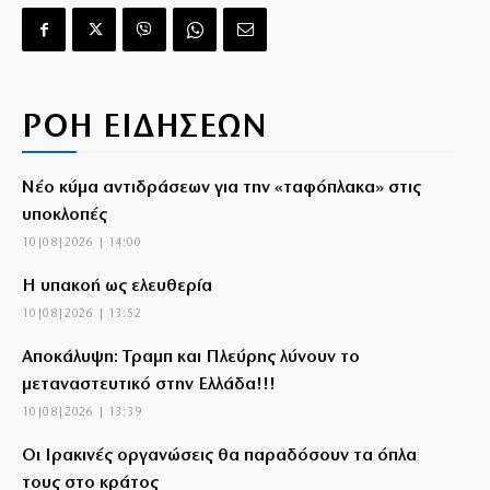
ΡΟΗ ΕΙΔΗΣΕΩΝ
Νέο κύμα αντιδράσεων για την «ταφόπλακα» στις
υποκλοπές
10|08|2026 | 14:00
Η υπακοή ως ελευθερία
10|08|2026 | 13:52
Αποκάλυψη: Τραμπ και Πλεύρης λύνουν το
μεταναστευτικό στην Ελλάδα!!!
10|08|2026 | 13:39
Οι Ιρακινές οργανώσεις θα παραδόσουν τα όπλα
τους στο κράτος