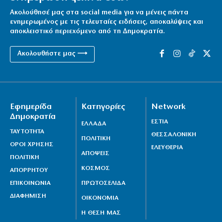
10|08|2026 | 11:16
Ακολούθησέ μας στα social media για να μένεις πάντα
ενημερωμένος με τις τελευταίες ειδήσεις, αποκαλύψεις και
αποκλειστικό περιεχόμενο από τη Δημοκρατία.
Ακολουθήστε μας ⟶
Εφημερίδα
Κατηγορίες
Network
Δημοκρατία
ΕΣΤΙΑ
ΕΛΛΑΔΑ
ΤΑΥΤΟΤΗΤΑ
ΘΕΣΣΑΛΟΝΙΚΗ
ΠΟΛΙΤΙΚΗ
ΟΡΟΙ ΧΡΗΣΗΣ
ΕΛΕΥΘΕΡΙΑ
ΑΠΟΨΕΙΣ
ΠΟΛΙΤΙΚΗ
ΚΟΣΜΟΣ
ΑΠΟΡΡΗΤΟΥ
ΕΠΙΚΟΙΝΩΝΙΑ
ΠΡΩΤΟΣΕΛΙΔΑ
ΔΙΑΦΗΜΙΣΗ
ΟΙΚΟΝΟΜΙΑ
Η ΘΕΣΗ ΜΑΣ