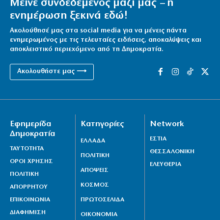
Μείνε συνδεδεμένος μαζί μας – η
ενημέρωση ξεκινά εδώ!
Ακολούθησέ μας στα social media για να μένεις πάντα
ενημερωμένος με τις τελευταίες ειδήσεις, αποκαλύψεις και
αποκλειστικό περιεχόμενο από τη Δημοκρατία.
Ακολουθήστε μας ⟶
Εφημερίδα
Κατηγορίες
Network
Δημοκρατία
ΕΣΤΙΑ
ΕΛΛΑΔΑ
ΤΑΥΤΟΤΗΤΑ
ΘΕΣΣΑΛΟΝΙΚΗ
ΠΟΛΙΤΙΚΗ
ΟΡΟΙ ΧΡΗΣΗΣ
ΕΛΕΥΘΕΡΙΑ
ΑΠΟΨΕΙΣ
ΠΟΛΙΤΙΚΗ
ΚΟΣΜΟΣ
ΑΠΟΡΡΗΤΟΥ
ΕΠΙΚΟΙΝΩΝΙΑ
ΠΡΩΤΟΣΕΛΙΔΑ
ΔΙΑΦΗΜΙΣΗ
ΟΙΚΟΝΟΜΙΑ