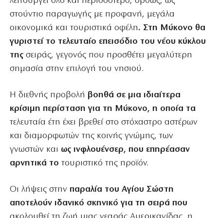
λειτουργεί όλο και περισσότερο, ορθώς, ως
στούντιο παραγωγής με προφανή, μεγάλα
οικονομικά και τουριστικά οφέλη
. Στη Μύκονο θα
γυριστεί το τελευταίο επεισόδιο του νέου κύκλου
της
σειράς, γεγονός που προσθέτει μεγαλύτερη
σημασία στην επιλογή του νησιού.
Η διεθνής προβολή
βοηθά σε μια ιδιαίτερα
κρίσιμη περίσταση για τη Μύκονο, η οποία τα
τελευταία έτη έχει βρεθεί στο στόχαστρο αστέρων
και διαμορφωτών της κοινής γνώμης, των
γνωστών και
ως ινφλουένσερ, που επηρέασαν
αρνητικά το
τουριστικό της προϊόν.
Οι λήψεις στην
παραλία του Αγίου Σώστη
αποτελούν ιδανικό σκηνικό για τη σειρά που
ακολουθεί τη ζωή μιας νεαράς Αμερικανίδας, η