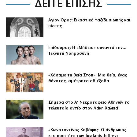
ΔΕΙΤΕ ΕΠΙΣΗΣ
Αγιον Ορος: Εικαστικό ταξίδι σιωπής και
πίστης
Επίδαυρος: Η «Μήδεια» συναντά την…
Τεχνητή Νοημοσύνη
«Χάσαμε τη θεία Στοπ»: Μια θεία, ένας
θάνατος, αμέτρητα αδιέξοδα
Σήμερα στο Α’ Νεκροταφείο Αθηνών το
τελευταίο αντίο στον Λάκη Χαλκιά
«Κωνσταντίνος Καβάφης. Ο άνθρωπος
κι ο ποιητής» των Jusdanis-Jeffreys