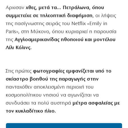
Αρχισαν
χθες, μετά τα… Πετράλωνα, όπου
συμμετείχε σε τηλεοπτική διαφήμιση
, οι λήψεις
της πασίγνωστης σειράς του Netflix «Emily in
Paris», στη Μύκονο, όπου κυριαρχεί η παρουσία
της
Αγγλοαμερικανίδας ηθοποιού και μοντέλου
Λίλι Κόλινς.
Στις πρώτες
φωτογραφίες εμφανίζεται υπό το
σκίαστρο βοηθού της παραγωγής στην
πανταχόθεν αποκλεισμένη περιοχή του
κοσμοπολίτικου νησιού να αγωνίζεται να
συνδυάσει τα πολύ αυστηρά
μέτρα ασφαλείας με
τον κυκλαδίτικο ήλιο.