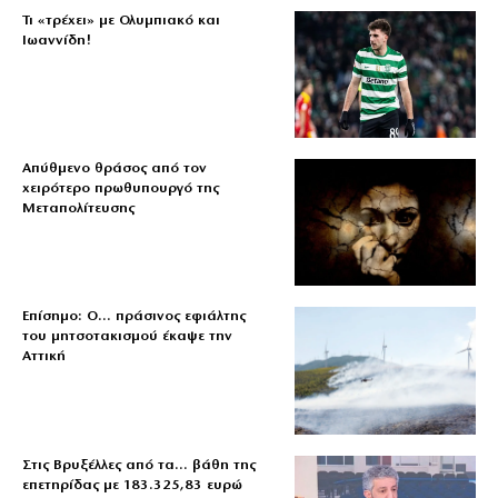
Τι «τρέχει» με Ολυμπιακό και
Ιωαννίδη!
Απύθμενο θράσος από τον
χειρότερο πρωθυπουργό της
Μεταπολίτευσης
Επίσημο: Ο… πράσινος εφιάλτης
του μητσοτακισμού έκαψε την
Αττική
Στις Βρυξέλλες από τα… βάθη της
επετηρίδας με 183.325,83 ευρώ