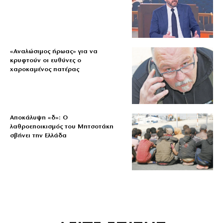
«Aναλώσιμος ήρωας» για να
κρυφτούν οι ευθύνες ο
χαροκαμένος πατέρας
Αποκάλυψη «δ»: Ο
λαθροεποικισμός του Μητσοτάκη
σβήνει την Ελλάδα