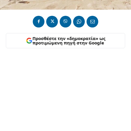
Προσθέστε την «δημοκρατία» ως
προτιμώμενη πηγή στην Google