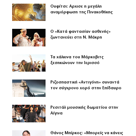
Ουφίτσι: Αρχισε η μεγάλη
αναμόρφωση της Πινακοθήκης
Ο «Κατά φαντασίαν ασθενής»
ζωντανεύει στη Ν. Μάκρη
Τα χάλκινα του Μάρκοβιτς
ξεσηκώνουν την Ιερισσό
Ριζοσπαστική «Αντιγόνη» συναντά
τον σύγχρονο χορό στην Επίδαυρο
Ρεσιτάλ μουσικής δωματίου στην
Αίγινα
Θάνος Μπίρκος: «Μπορείς να κάνεις