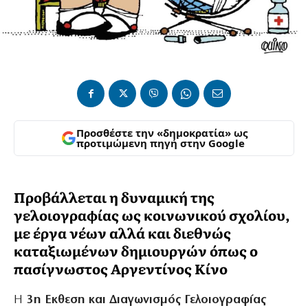
Προσθέστε την «δημοκρατία» ως
προτιμώμενη πηγή στην Google
Προβάλλεται η δυναμική της
γελοιογραφίας ως κοινωνικού σχολίου,
με έργα νέων αλλά και διεθνώς
καταξιωμένων δημιουργών όπως ο
πασίγνωστος Αργεντίνος Κίνο
Η
3η Εκθεση και Διαγωνισμός Γελοιογραφίας