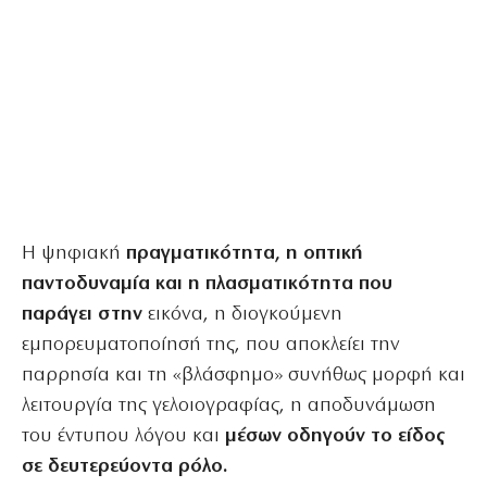
Η ψηφιακή
πραγματικότητα, η οπτική
παντοδυναμία και η πλασματικότητα που
παράγει στην
εικόνα, η διογκούμενη
εμπορευματοποίησή της, που αποκλείει την
παρρησία και τη «βλάσφημο» συνήθως μορφή και
λειτουργία της γελοιογραφίας, η αποδυνάμωση
του έντυπου λόγου και
μέσων οδηγούν το είδος
σε δευτερεύοντα ρόλο.