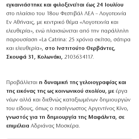
εγκαινιάστηκε και φιλοξενείται έως 24 Ιουλίου
στο πλαίσιο του 18ου Φεστιβάλ ΛΕΑ – Λογοτεχνία
Εν Αθήναις, με κεντρικό θέμα «Λογοτεχνία και
ελευθερία», ενώ πλαισιώνεται από την παράλληλη
παρουσίαση «La Catrina: 25 χρόνια σκίτσο, σάτιρα
και ελευθερία»,
στο Ινστιτούτο Θερβάντες,
Σκουφά 31, Κολωνάκι,
2103634117.
Προβάλλεται
η δυναμική της γελοιογραφίας και
της εικόνας της ως κοινωνικού σχολίου, με
έργα
νέων αλλά και διεθνώς καταξιωμένων δημιουργών
του είδους, όπως ο πασίγνωστος Αργεντίνος Κίνο,
γνωστός για τη δημιουργία της Μαφάλντα, σε
επιμέλεια
Αδριάνας Μοσκέρα.