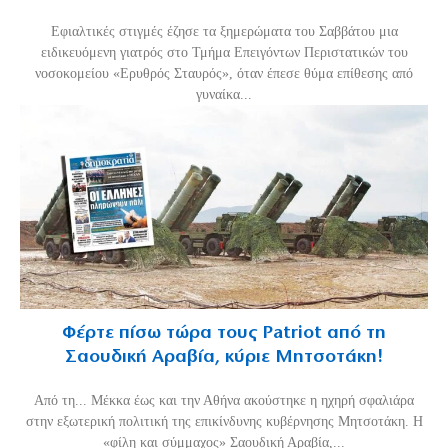
Εφιαλτικές στιγμές έζησε τα ξημερώματα του Σαββάτου μια
ειδικευόμενη γιατρός στο Τμήμα Επειγόντων Περιστατικών του
νοσοκομείου «Ερυθρός Σταυρός», όταν έπεσε θύμα επίθεσης από
γυναίκα...
Φέρτε πίσω τώρα τους Patriot από τη
Σαουδική Αραβία, κύριε Μητσοτάκη!
Από τη... Μέκκα έως και την Αθήνα ακούστηκε η ηχηρή σφαλιάρα
στην εξωτερική πολιτική της επικίνδυνης κυβέρνησης Μητσοτάκη. Η
«φίλη και σύμμαχος» Σαουδική Αραβία,...