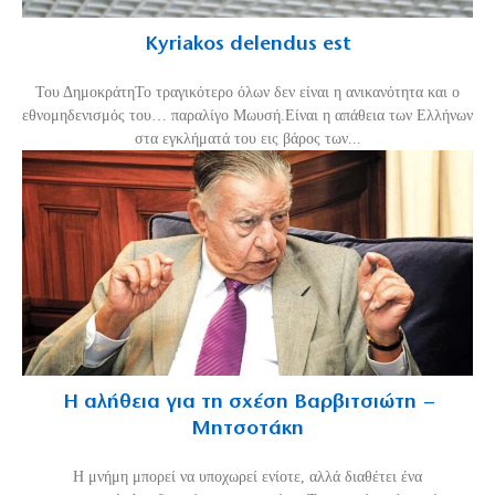
Kyriakos delendus est
Του ΔημοκράτηΤο τραγικότερο όλων δεν είναι η ανικανότητα και ο
εθνομηδενισμός του… παραλίγο Μωυσή.Είναι η απάθεια των Ελλήνων
στα εγκλήματά του εις βάρος των...
Η αλήθεια για τη σχέση Βαρβιτσιώτη –
Μητσοτάκη
H μνήμη μπορεί να υποχωρεί ενίοτε, αλλά διαθέτει ένα