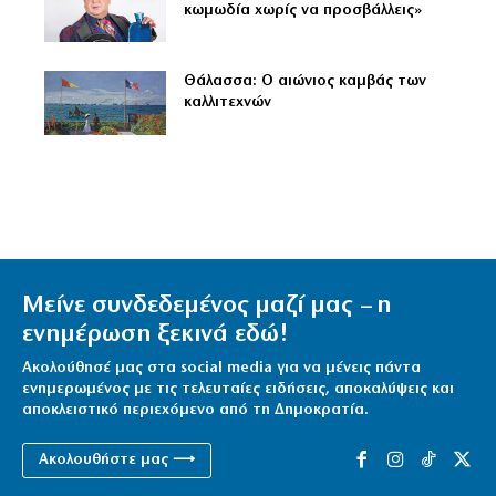
κωμωδία χωρίς να προσβάλλεις»
Θάλασσα: Ο αιώνιος καμβάς των
καλλιτεχνών
Μείνε συνδεδεμένος μαζί μας – η
ενημέρωση ξεκινά εδώ!
Ακολούθησέ μας στα social media για να μένεις πάντα
ενημερωμένος με τις τελευταίες ειδήσεις, αποκαλύψεις και
αποκλειστικό περιεχόμενο από τη Δημοκρατία.
Ακολουθήστε μας ⟶