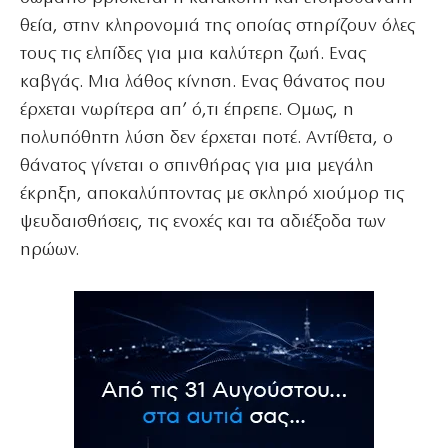
θεία, στην κληρονομιά της οποίας στηρίζουν όλες
τους τις ελπίδες για μια καλύτερη ζωή. Ενας
καβγάς. Μια λάθος κίνηση. Ενας θάνατος που
έρχεται νωρίτερα απ’ ό,τι έπρεπε. Ομως, η
πολυπόθητη λύση δεν έρχεται ποτέ. Αντίθετα, ο
θάνατος γίνεται ο σπινθήρας για μια μεγάλη
έκρηξη, αποκαλύπτοντας με σκληρό χιούμορ τις
ψευδαισθήσεις, τις ενοχές και τα αδιέξοδα των
ηρώων.