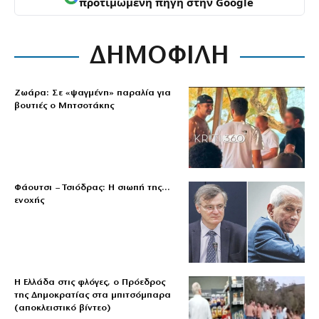
προτιμώμενη πηγή στην Google
ΔΗΜΟΦΙΛΗ
Ζωάρα: Σε «ψαγμένη» παραλία για
βουτιές ο Μητσοτάκης
Φάουτσι – Τσιόδρας: Η σιωπή της…
ενοχής
Η Ελλάδα στις φλόγες, ο Πρόεδρος
της Δημοκρατίας στα μπιτσόμπαρα
(αποκλειστικό βίντεο)