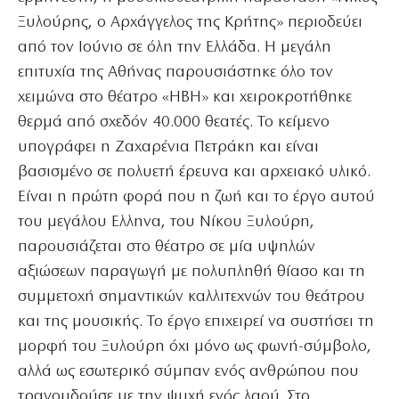
Ξυλούρης, ο Αρχάγγελος της Κρήτης» περιοδεύει
από τον Ιούνιο σε όλη την Ελλάδα. Η μεγάλη
επιτυχία της Αθήνας παρουσιάστηκε όλο τον
χειμώνα στο θέατρο «ΗΒΗ» και χειροκροτήθηκε
θερμά από σχεδόν 40.000 θεατές. Το κείμενο
υπογράφει η Ζαχαρένια Πετράκη και είναι
βασισμένο σε πολυετή έρευνα και αρχειακό υλικό.
Είναι η πρώτη φορά που η ζωή και το έργο αυτού
του μεγάλου Ελληνα, του Νίκου Ξυλούρη,
παρουσιάζεται στο θέατρο σε μία υψηλών
αξιώσεων παραγωγή με πολυπληθή θίασο και τη
συμμετοχή σημαντικών καλλιτεχνών του θεάτρου
και της μουσικής. Το έργο επιχειρεί να συστήσει τη
μορφή του Ξυλούρη όχι μόνο ως φωνή-σύμβολο,
αλλά ως εσωτερικό σύμπαν ενός ανθρώπου που
τραγουδούσε με την ψυχή ενός λαού. Στο