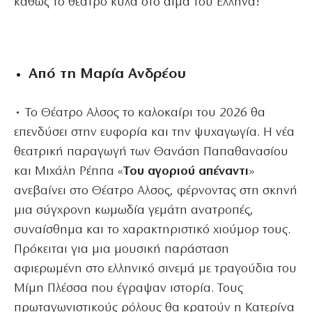
καθώς το θέατρο κυλά στο αίμα του Ελληνα!
Από τη Μαρία Ανδρέου
• Το Θέατρο Αλσος το καλοκαίρι του 2026 θα
επενδύσει στην ευφορία και την ψυχαγωγία. Η νέα
θεατρική παραγωγή των Θανάση Παπαθανασίου
και Μιχάλη Ρέππα «
Του αγοριού απέναντι
»
ανεβαίνει στο Θέατρο Αλσος, φέρνοντας στη σκηνή
μια σύγχρονη κωμωδία γεμάτη ανατροπές,
συναίσθημα και το χαρακτηριστικό χιούμορ τους.
Πρόκειται για μια μουσική παράσταση
αφιερωμένη στο ελληνικό σινεμά με τραγούδια του
Μίμη Πλέσσα που έγραψαν ιστορία. Τους
πρωταγωνιστικούς ρόλους θα κρατούν η Κατερίνα