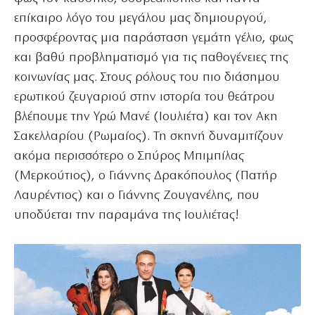
επίκαιρο λόγο του μεγάλου μας δημιουργού,
προσφέροντας μια παράσταση γεμάτη γέλιο, φως
και βαθύ προβληματισμό για τις παθογένειες της
κοινωνίας μας. Στους ρόλους του πιο διάσημου
ερωτικού ζευγαριού στην ιστορία του θεάτρου
βλέπουμε την Υρώ Μανέ (Ιουλιέτα) και τον Ακη
Σακελλαρίου (Ρωμαίος). Τη σκηνή δυναμιτίζουν
ακόμα περισσότερο ο Σπύρος Μπιμπίλας
(Μερκούτιος), ο Γιάννης Δρακόπουλος (Πατήρ
Λαυρέντιος) και ο Γιάννης Ζουγανέλης, που
υποδύεται την παραμάνα της Ιουλιέτας!