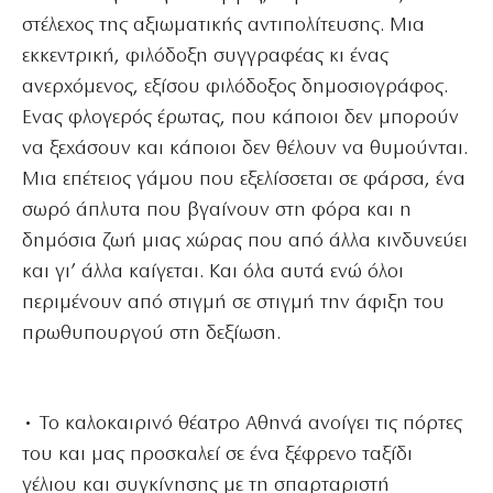
στέλεχος της αξιωματικής αντιπολίτευσης. Μια
εκκεντρική, φιλόδοξη συγγραφέας κι ένας
ανερχόμενος, εξίσου φιλόδοξος δημοσιογράφος.
Eνας φλογερός έρωτας, που κάποιοι δεν μπορούν
να ξεχάσουν και κάποιοι δεν θέλουν να θυμούνται.
Μια επέτειος γάμου που εξελίσσεται σε φάρσα, ένα
σωρό άπλυτα που βγαίνουν στη φόρα και η
δημόσια ζωή μιας χώρας που από άλλα κινδυνεύει
και γι’ άλλα καίγεται. Και όλα αυτά ενώ όλοι
περιμένουν από στιγμή σε στιγμή την άφιξη του
πρωθυπουργού στη δεξίωση.
• Το καλοκαιρινό θέατρο Αθηνά ανοίγει τις πόρτες
του και μας προσκαλεί σε ένα ξέφρενο ταξίδι
γέλιου και συγκίνησης με τη σπαρταριστή