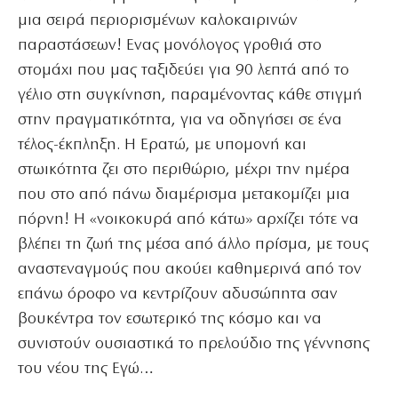
μια σειρά περιορισμένων καλοκαιρινών
παραστάσεων! Ενας μονόλογος γροθιά στο
στομάχι που μας ταξιδεύει για 90 λεπτά από το
γέλιο στη συγκίνηση, παραμένοντας κάθε στιγμή
στην πραγματικότητα, για να οδηγήσει σε ένα
τέλος-έκπληξη. Η Ερατώ, με υπομονή και
στωικότητα ζει στο περιθώριο, μέχρι την ημέρα
που στο από πάνω διαμέρισμα μετακομίζει μια
πόρνη! Η «νοικοκυρά από κάτω» αρχίζει τότε να
βλέπει τη ζωή της μέσα από άλλο πρίσμα, με τους
αναστεναγμούς που ακούει καθημερινά από τον
επάνω όροφο να κεντρίζουν αδυσώπητα σαν
βουκέντρα τον εσωτερικό της κόσμο και να
συνιστούν ουσιαστικά το πρελούδιο της γέννησης
του νέου της Εγώ…