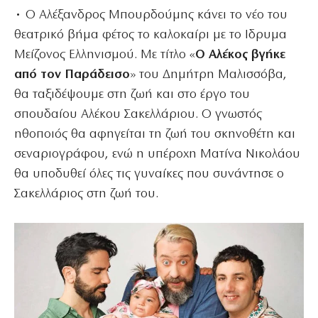
• Ο Αλέξανδρος Μπουρδούμης κάνει το νέο του
θεατρικό βήμα φέτος το καλοκαίρι με το Ιδρυμα
Μείζονος Ελληνισμού. Με τίτλο «
O Αλέκος βγήκε
από τον Παράδεισο
» του Δημήτρη Μαλισσόβα,
θα ταξιδέψουμε στη ζωή και στο έργο του
σπουδαίου Αλέκου Σακελλάριου. Ο γνωστός
ηθοποιός θα αφηγείται τη ζωή του σκηνοθέτη και
σεναριογράφου, ενώ η υπέροχη Ματίνα Νικολάου
θα υποδυθεί όλες τις γυναίκες που συνάντησε ο
Σακελλάριος στη ζωή του.