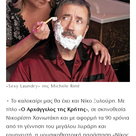
«Sexy Laundry» της Michele Riml
• Το καλοκαίρι μας θα έχει και Νίκο Ξυλούρη. Με
τίτλο «
Ο Αρχάγγελος της Κρήτης
», σε σκηνοθεσία
Νικορέστη Χανιωτάκη και με αφορμή τα 90 χρόνια
από τη γέννηση του μεγάλου λυράρη και
ερμηνευτή, η μουσικοθεατρική παράσταση «Νίκος