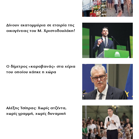
Δίνουν εκατομμύρια σε εταιρία της
οικογένειας του Μ. Χριστοδουλάκη!
Ο δίμετρος «καραβανάς» στα χέρια
του οποίου κάηκε η χώρα
Αλέξης Τσίπρας: Χωρίς ατζέντα,
χωρίς γραμμή, χωρίς δυναμική