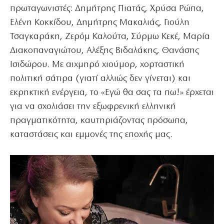
πρωταγωνιστές: Δημήτρης Πιατάς, Χρύσα Ρώπα,
Ελένη Κοκκίδου, Δημήτρης Μακαλιάς, Γιούλη
Τσαγκαράκη, Ζερόμ Καλούτα, Σύρμω Κεκέ, Μαρία
Διακοπαναγιώτου, Αλέξης Βιδαλάκης, Θανάσης
Ισιδώρου. Με αιχμηρό χιούμορ, χορταστική
πολιτική σάτιρα (γιατί αλλιώς δεν γίνεται) και
εκρηκτική ενέργεια, το «Εγώ θα σας τα πω!» έρχεται
για να σχολιάσει την εξωφρενική ελληνική
πραγματικότητα, καυτηριάζοντας πρόσωπα,
καταστάσεις και εμμονές της εποχής μας.