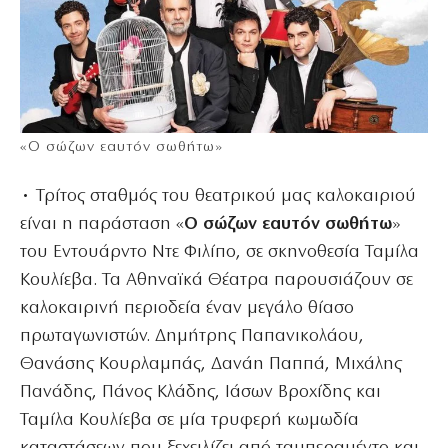
«Ο σώζων εαυτόν σωθήτω»
• Τρίτος σταθμός του θεατρικού μας καλοκαιριού
είναι η παράσταση «
Ο σώζων εαυτόν σωθήτω
»
του Εντουάρντο Ντε Φιλίπο, σε σκηνοθεσία Ταμίλα
Κουλίεβα. Τα Αθηναϊκά Θέατρα παρουσιάζουν σε
καλοκαιρινή περιοδεία έναν μεγάλο θίασο
πρωταγωνιστών. Δημήτρης Παπανικολάου,
Θανάσης Κουρλαμπάς, Δανάη Παππά, Μιχάλης
Πανάδης, Πάνος Κλάδης, Ιάσων Βροχίδης και
Ταμίλα Κουλίεβα σε μία τρυφερή κωμωδία