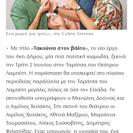
Ενα μωρό για τρεις», της Coline Serreau
• Με τίτλο «
Τακούνια στον βάλτο
», το νέο έργο
του Ακη Δήμου, μία ποπ πολιτική κωμωδία, ξεκινά
την Τρίτη 2 Ιουνίου στην Ταράτσα του Θεάτρου
Λαμπέτη. Η παράσταση θα επισκεφτεί στο πλαίσιο
περιοδείας παράλληλα με την Ταράτσα του
Λαμπέτη μεγάλες πόλεις σε όλη την Ελλάδα. Τη
σκηνοθεσία υπογράφουν ο Μανώλης Δούνιας και
ο Αιμίλιος Χειλάκης. Στη σκηνή του θεάτρου οι
Αιμίλιος Χειλάκης, Αθηνά Μαξίμου, Μαριάννα
Τουμασάτου, Αλέκος Συσσοβίτης, Δημήτρης
Φιλιππίδης. Ενας υπουργός, η γυναίκα του, ένα