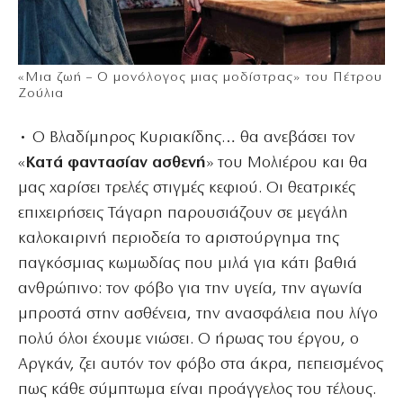
«Μια ζωή – Ο μονόλογος μιας μοδίστρας» του Πέτρου
Ζούλια
• Ο Bλαδίμηρος Κυριακίδης… θα ανεβάσει τον
«
Κατά φαντασίαν ασθενή
» του Μολιέρου και θα
μας χαρίσει τρελές στιγμές κεφιού. Οι θεατρικές
επιχειρήσεις Τάγαρη παρουσιάζουν σε μεγάλη
καλοκαιρινή περιοδεία το αριστούργημα της
παγκόσμιας κωμωδίας που μιλά για κάτι βαθιά
ανθρώπινο: τον φόβο για την υγεία, την αγωνία
μπροστά στην ασθένεια, την ανασφάλεια που λίγο
πολύ όλοι έχουμε νιώσει. Ο ήρωας του έργου, ο
Αργκάν, ζει αυτόν τον φόβο στα άκρα, πεπεισμένος
πως κάθε σύμπτωμα είναι προάγγελος του τέλους.