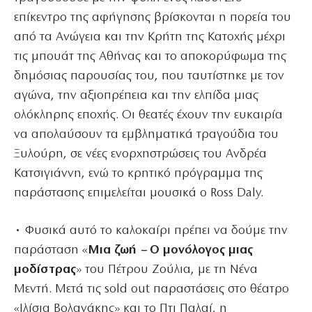
επίκεντρο της αφήγησης βρίσκονται η πορεία του
από τα Ανώγεια και την Κρήτη της Κατοχής μέχρι
τις μπουάτ της Αθήνας και το αποκορύφωμα της
δημόσιας παρουσίας του, που ταυτίστηκε με τον
αγώνα, την αξιοπρέπεια και την ελπίδα μιας
ολόκληρης εποχής. Οι θεατές έχουν την ευκαιρία
να απολαύσουν τα εμβληματικά τραγούδια του
Ξυλούρη, σε νέες ενορχηστρώσεις του Ανδρέα
Κατσιγιάννη, ενώ το κρητικό πρόγραμμα της
παράστασης επιμελείται μουσικά ο Ross Daly.
• Φυσικά αυτό το καλοκαίρι πρέπει να δούμε την
παράσταση «
Μια ζωή – Ο μονόλογος μιας
μοδίστρας
» του Πέτρου Ζούλια, με τη Νένα
Μεντή. Μετά τις sold out παραστάσεις στο θέατρο
«Ιλίσια Βολανάκης» και το Πτι Παλαί, η