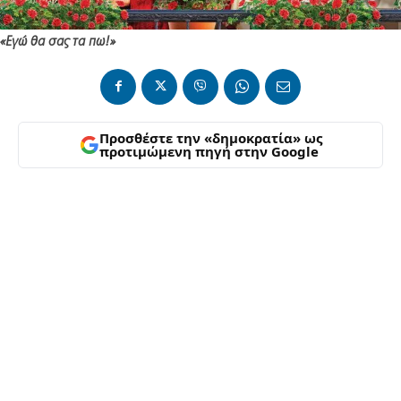
«Εγώ θα σας τα πω!»
Προσθέστε την «δημοκρατία» ως
προτιμώμενη πηγή στην Google