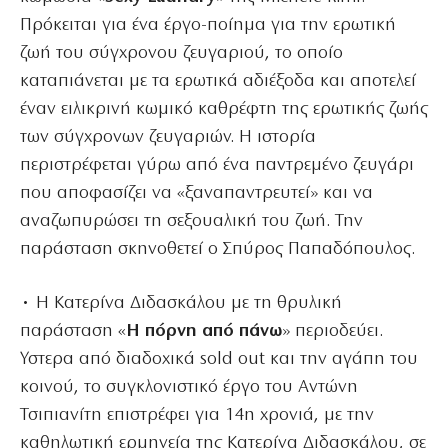
Πρόκειται για ένα έργο-ποίημα για την ερωτική
ζωή του σύγχρονου ζευγαριού, το οποίο
καταπιάνεται με τα ερωτικά αδιέξοδα και αποτελεί
έναν ειλικρινή κωμικό καθρέφτη της ερωτικής ζωής
των σύγχρονων ζευγαριών. Η ιστορία
περιστρέφεται γύρω από ένα παντρεμένο ζευγάρι
που αποφασίζει να «ξαναπαντρευτεί» και να
αναζωπυρώσει τη σεξουαλική του ζωή. Την
παράσταση σκηνοθετεί ο Σπύρος Παπαδόπουλος.
• Η Κατερίνα Διδασκάλου με τη θρυλική
παράσταση «
Η πόρνη από πάνω
» περιοδεύει.
Υστερα από διαδοχικά sold out και την αγάπη του
κοινού, το συγκλονιστικό έργο του Αντώνη
Τσιπιανίτη επιστρέφει για 14η χρονιά, με την
καθηλωτική ερμηνεία της Κατερίνα Διδασκάλου, σε