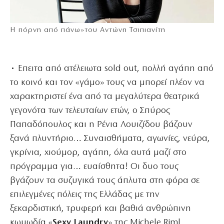
Η πόρνη από πάνω»του Αντώνη Τσιπιανίτη
• Επειτα από ατέλειωτα sold out, πολλή αγάπη από
το κοινό και τον «γάμο» τους να μπορεί πλέον να
χαρακτηριστεί ένα από τα μεγαλύτερα θεατρικά
γεγονότα των τελευταίων ετών, ο Σπύρος
Παπαδόπουλος και η Ρένια Λουιζίδου βάζουν
ξανά πλυντήριο… Συναισθήματα, αγωνίες, νεύρα,
γκρίνια, χιούμορ, αγάπη, όλα αυτά μαζί στο
πρόγραμμα για… ευαίσθητα! Οι δυο τους
βγάζουν τα συζυγικά τους άπλυτα στη φόρα σε
επιλεγμένες πόλεις της Ελλάδας με την
ξεκαρδιστική, τρυφερή και βαθιά ανθρώπινη
κωμωδία «
Sexy Laundry
» της Michele Riml.