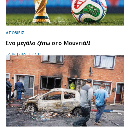
ΑΠΟΨΕΙΣ
Ενα μεγάλο ζήτω στο Μουντιάλ!
12|06|2026 | 23:15