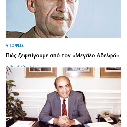
ΑΠΟΨΕΙΣ
Πώς ξεφεύγουμε από τον «Μεγάλο Αδελφό»
8|06|2026 | 23:15