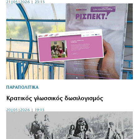
21|05|2026 | 23:15
ΠΑΡΑΠΟΛΙΤΙΚΑ
Κρατικός γλωσσικός δωσιλογισμός
20|05|2026 | 19:15