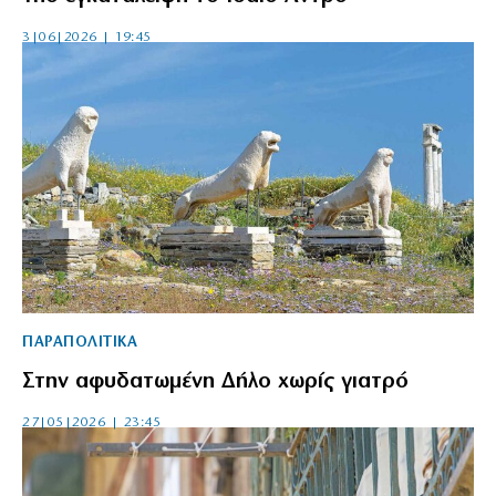
3|06|2026 | 19:45
ΠΑΡΑΠΟΛΙΤΙΚΑ
Στην αφυδατωμένη Δήλο χωρίς γιατρό
27|05|2026 | 23:45