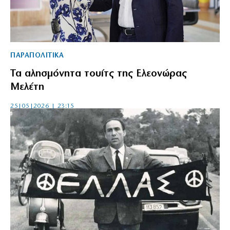
ΠΑΡΑΠΟΛΙΤΙΚΑ
Τα αλησμόνητα τουίτς της Ελεονώρας
Μελέτη
25|05|2026 | 23:15