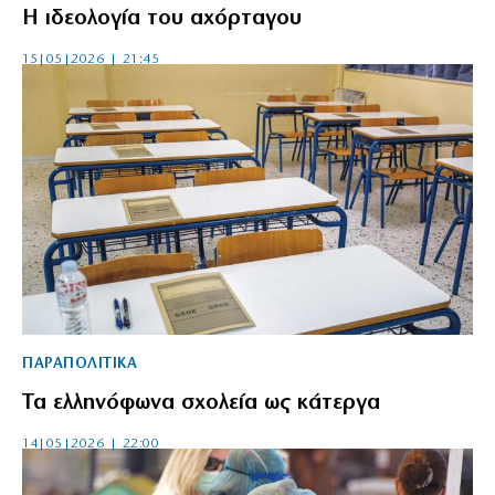
Η ιδεολογία του αχόρταγου
15|05|2026 | 21:45
ΠΑΡΑΠΟΛΙΤΙΚΑ
Τα ελληνόφωνα σχολεία ως κάτεργα
14|05|2026 | 22:00