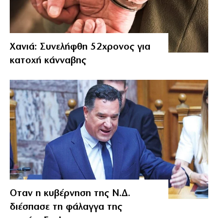
Χανιά: Συνελήφθη 52χρονος για
κατοχή κάνναβης
Οταν η κυβέρνηση της Ν.Δ.
διέσπασε τη φάλαγγα της