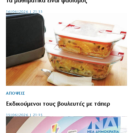
Τα μαθηματικά είναι φασισμός
16|06|2026 | 21:15
ΑΠΟΨΕΙΣ
Εκδικούμενοι τους βουλευτές με τάπερ
15|06|2026 | 21:15