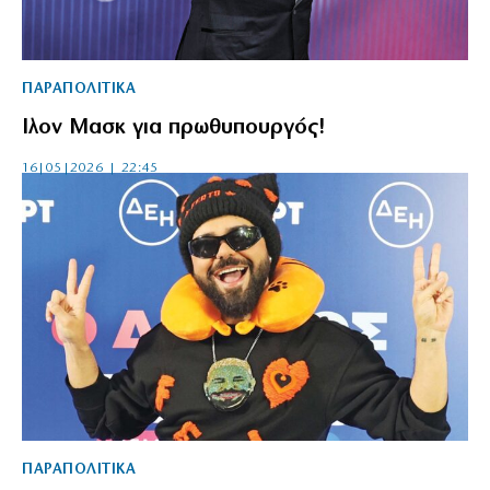
ΠΑΡΑΠΟΛΙΤΙΚΑ
Ιλον Μασκ για πρωθυπουργός!
16|05|2026 | 22:45
ΠΑΡΑΠΟΛΙΤΙΚΑ