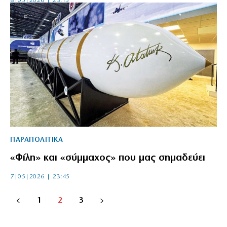
8|05|2026 | 23:15
ΠΑΡΑΠΟΛΙΤΙΚΑ
«Φίλη» και «σύμμαχος» που μας σημαδεύει
7|05|2026 | 23:45
1
2
3