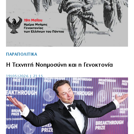
ΠΑΡΑΠΟΛΙΤΙΚΑ
Η Τεχνητή Νοημοσύνη και η Γενοκτονία
19|05|2026 | 21:15