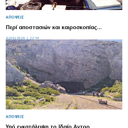
ΑΠΟΨΕΙΣ
Περί αποστασιών και καιροσκοπίας…
4|06|2026 | 22:30
ΑΠΟΨΕΙΣ
Υπό εγκατάλειψη το Ιδαίο Αντρο