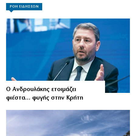
ΡΟΗ ΕΙΔΗΣΕΩΝ
Ο Ανδρουλάκης ετοιμάζει
φιέστα… φυγής στην Κρήτη