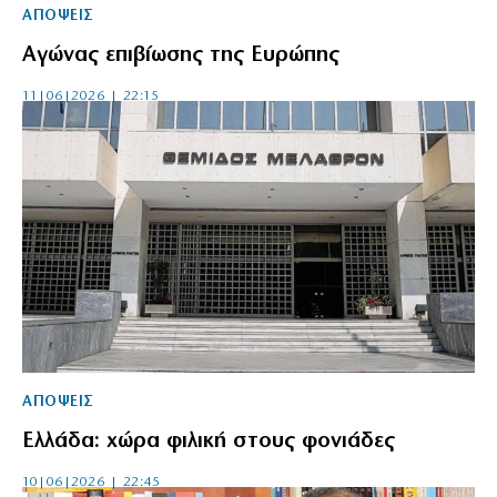
ΑΠΟΨΕΙΣ
Αγώνας επιβίωσης της Ευρώπης
11|06|2026 | 22:15
ΑΠΟΨΕΙΣ
Ελλάδα: χώρα φιλική στους φονιάδες
10|06|2026 | 22:45