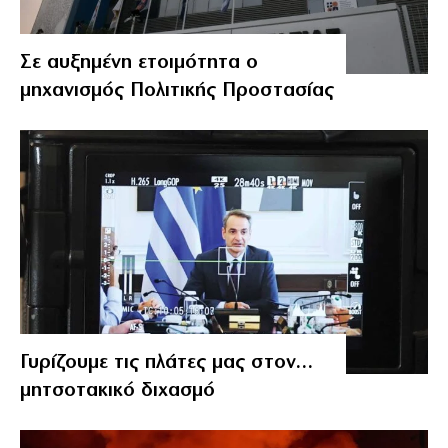
Σε αυξημένη ετοιμότητα ο
μηχανισμός Πολιτικής Προστασίας
Γυρίζουμε τις πλάτες μας στον…
μητσοτακικό διχασμό