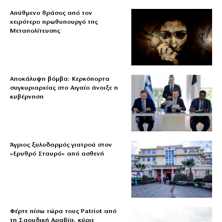
Απύθμενο θράσος από τον
χειρότερο πρωθυπουργό της
Μεταπολίτευσης
Αποκάλυψη βόμβα: Κερκόπορτα
συγκυριαρχίας στο Αιγαίο άνοιξε η
κυβέρνηση
Άγριος ξυλοδαρμός γιατρού στον
«Ερυθρό Σταυρό» από ασθενή
Φέρτε πίσω τώρα τους Patriot από
τη Σαουδική Αραβία, κύριε