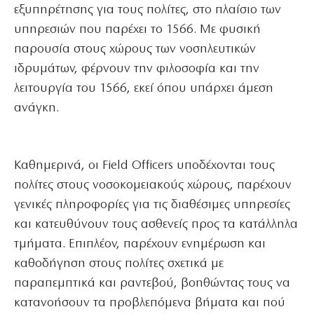
εξυπηρέτησης για τους πολίτες, στο πλαίσιο των
υπηρεσιών που παρέχει το 1566. Με φυσική
παρουσία στους χώρους των νοσηλευτικών
ιδρυμάτων, φέρνουν την φιλοσοφία και την
λειτουργία του 1566, εκεί όπου υπάρχει άμεση
ανάγκη.
Καθημερινά, οι Field Officers υποδέχονται τους
πολίτες στους νοσοκομειακούς χώρους, παρέχουν
γενικές πληροφορίες για τις διαθέσιμες υπηρεσίες
και κατευθύνουν τους ασθενείς προς τα κατάλληλα
τμήματα. Επιπλέον, παρέχουν ενημέρωση και
καθοδήγηση στους πολίτες σχετικά με
παραπεμπτικά και ραντεβού, βοηθώντας τους να
κατανοήσουν τα προβλεπόμενα βήματα και πού