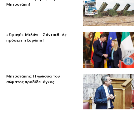
Μητσοτάκη!
«Σφαγή» Μελόνι – Σάντσεθ: Ας
πρόσεχε η Ευρώπη!
Μητσοτάκης: Η γλώσσα του
σώματος προδίδει άγχος