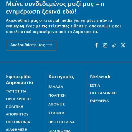
Μείνε συνδεδεμένος μαζί μας – η
ενημέρωση ξεκινά εδώ!
Ακολούθησέ μας στα social media για να μένεις πάντα
ενημερωμένος με τις τελευταίες ειδήσεις, αποκαλύψεις και
αποκλειστικό περιεχόμενο από τη Δημοκρατία.
Ακολουθήστε μας ⟶
Εφημερίδα
Κατηγορίες
Network
Δημοκρατία
ΕΣΤΙΑ
ΕΛΛΑΔΑ
ΤΑΥΤΟΤΗΤΑ
ΘΕΣΣΑΛΟΝΙΚΗ
ΠΟΛΙΤΙΚΗ
ΟΡΟΙ ΧΡΗΣΗΣ
ΕΛΕΥΘΕΡΙΑ
ΑΠΟΨΕΙΣ
ΠΟΛΙΤΙΚΗ
ΚΟΣΜΟΣ
ΑΠΟΡΡΗΤΟΥ
ΕΠΙΚΟΙΝΩΝΙΑ
ΠΡΩΤΟΣΕΛΙΔΑ
ΔΙΑΦΗΜΙΣΗ
ΟΙΚΟΝΟΜΙΑ