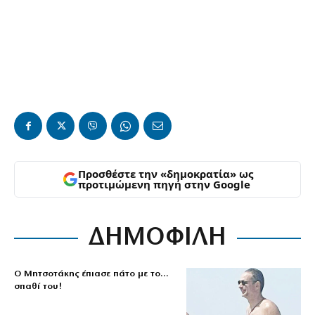
Προσθέστε την «δημοκρατία» ως
προτιμώμενη πηγή στην Google
ΔΗΜΟΦΙΛΗ
Ο Μητσοτάκης έπιασε πάτο με το…
σπαθί του!