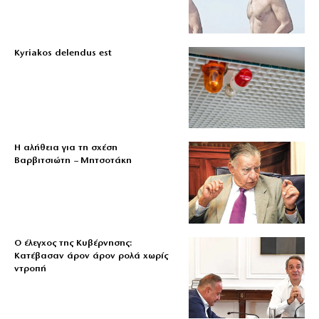
Kyriakos delendus est
Η αλήθεια για τη σχέση
Βαρβιτσιώτη – Μητσοτάκη
Ο έλεγχος της Κυβέρνησης:
Κατέβασαν άρον άρον ρολά χωρίς
ντροπή