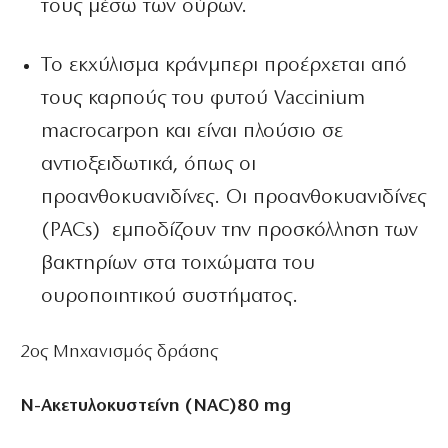
τους μέσω των ούρων.
Το εκχύλισμα κράνμπερι προέρχεται από
τους καρπούς του φυτού Vaccinium
macrocarpon και είναι πλούσιο σε
αντιοξειδωτικά, όπως οι
προανθοκυανιδίνες. Οι προανθοκυανιδίνες
(PACs) εμποδίζουν την προσκόλληση των
βακτηρίων στα τοιχώματα του
ουροποιητικού συστήματος.
2
ος
Μηχανισμός δράσης
N-Aκετυλοκυστείνη (ΝAC)80 mg