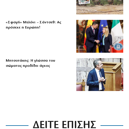
«Σφαγή» Μελόνι – Σάντσεθ: Ας
πρόσεχε η Ευρώπη!
Μητσοτάκης: Η γλώσσα του
σώματος προδίδει άγχος
ΔΕΙΤΕ ΕΠΙΣΗΣ