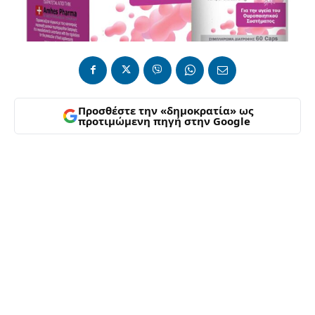
Προσθέστε την «δημοκρατία» ως
προτιμώμενη πηγή στην Google