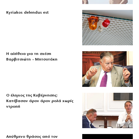
Kyriakos delendus est
Η αλήθεια για τη σχέση
Βαρβιτσιώτη – Μητσοτάκη
Ο έλεγχος της Κυβέρνησης:
Κατέβασαν άρον άρον ρολά χωρίς
ντροπή
Απύθμενο θράσος από τον