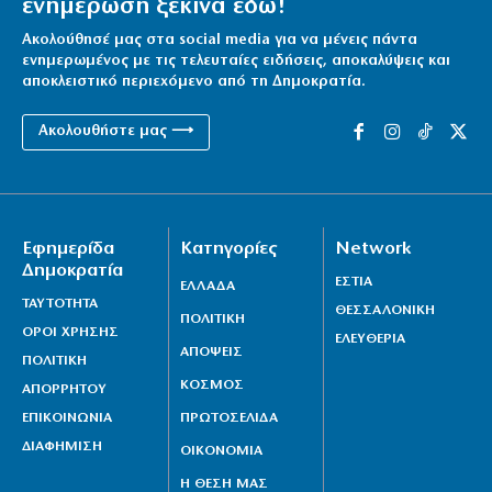
ενημέρωση ξεκινά εδώ!
Ακολούθησέ μας στα social media για να μένεις πάντα
ενημερωμένος με τις τελευταίες ειδήσεις, αποκαλύψεις και
αποκλειστικό περιεχόμενο από τη Δημοκρατία.
Ακολουθήστε μας ⟶
Εφημερίδα
Κατηγορίες
Network
Δημοκρατία
ΕΣΤΙΑ
ΕΛΛΑΔΑ
ΤΑΥΤΟΤΗΤΑ
ΘΕΣΣΑΛΟΝΙΚΗ
ΠΟΛΙΤΙΚΗ
ΟΡΟΙ ΧΡΗΣΗΣ
ΕΛΕΥΘΕΡΙΑ
ΑΠΟΨΕΙΣ
ΠΟΛΙΤΙΚΗ
ΚΟΣΜΟΣ
ΑΠΟΡΡΗΤΟΥ
ΕΠΙΚΟΙΝΩΝΙΑ
ΠΡΩΤΟΣΕΛΙΔΑ
ΔΙΑΦΗΜΙΣΗ
ΟΙΚΟΝΟΜΙΑ
Η ΘΕΣΗ ΜΑΣ