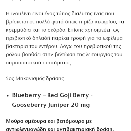
Η ινουλίνη είναι ένας τύπος διαλυτής ίνας που
βρίσκεται σε πολλά φυτά όπως η ρίζα κιχωρίου, τα
κρεμμύδια και το σκόρδο. Επίσης χρησιμεύει ως
πρεβιοτικό δηλαδή παρέχει τροφή για τα ωφέλιμα
βακτήρια του εντέρου. Λόγω του πρεβιοτικού της
ρόλου βοηθάει στην βελτίωση της λειτουργίας του
ουροποιητικού συστήματος.
5
ος
Μηχανισμός δράσης
Blueberry – Red Goji Berry -
Gooseberry Juniper 20 mg
Μούρα σμέουρα και βατόμουρα με
αντιφλεγμονώδη και αντιβακτηριακή δράση,