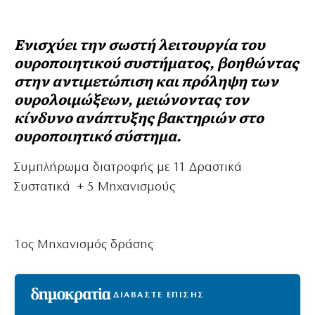
Ενισχύει την σωστή λειτουργία του
ουροποιητικού συστήματος, βοηθώντας
στην αντιμετώπιση και πρόληψη των
ουρολοιμώξεων, μειώνοντας τον
κίνδυνο ανάπτυξης βακτηριών στο
ουροποιητικό σύστημα.
Συμπλήρωμα διατροφής με 11 Δραστικά
Συστατικά + 5 Μηχανισμούς
1
ος
Μηχανισμός δράσης
ΔΙΑΒΑΣΤΕ ΕΠΙΣΗΣ