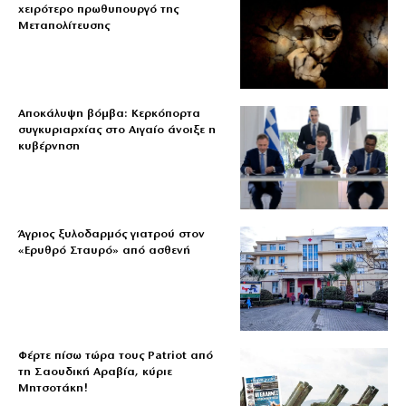
χειρότερο πρωθυπουργό της
Μεταπολίτευσης
Αποκάλυψη βόμβα: Κερκόπορτα
συγκυριαρχίας στο Αιγαίο άνοιξε η
κυβέρνηση
Άγριος ξυλοδαρμός γιατρού στον
«Ερυθρό Σταυρό» από ασθενή
Φέρτε πίσω τώρα τους Patriot από
τη Σαουδική Αραβία, κύριε
Μητσοτάκη!