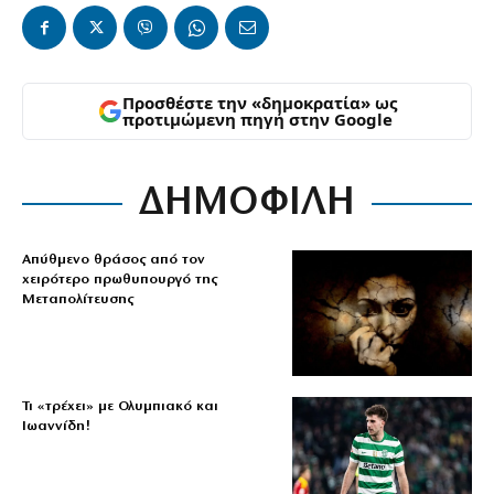
Προσθέστε την «δημοκρατία» ως
προτιμώμενη πηγή στην Google
ΔΗΜΟΦΙΛΗ
Απύθμενο θράσος από τον
χειρότερο πρωθυπουργό της
Μεταπολίτευσης
Τι «τρέχει» με Ολυμπιακό και
Ιωαννίδη!