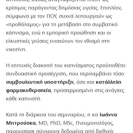
κρίσιμος παράγοντας δημόσιας υγείας. Επιπλέον,
σύμφωνα με τον ΠΟΥ, συχνά λειτουργούν ως
«προθάλαμος» για τη μετάβαση στο συμβατικό
κάπνισμα, ενώ η εμπορική προώθηση και οι
ελκυστικές γεύσεις ενισχύουν τον εθισμό στη
νικοτίνη.
Η επιτυχής διακοπή του καπνίσματος προϋποθέτει
συνδυαστική προσέγγιση, που περιλαμβάνει τόσο
συμβουλευτική υποστήριξη
, όσο και
κατάλληλη
φαρμακοθεραπεία
, προσαρμοσμένη στις ανάγκες
κάθε καπνιστή.
Κατά τη διάρκεια του σεμιναρίου, η κα
Ιωάννα
Μητρούσκα
, MD, PhD, MSc, Πνευμονολόγος,
παρουσίασε σύγχρονα δεδομένα από διεθνείς