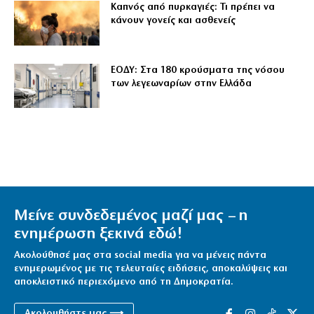
Καπνός από πυρκαγιές: Τι πρέπει να
κάνουν γονείς και ασθενείς
ΕΟΔΥ: Στα 180 κρούσματα της νόσου
των λεγεωναρίων στην Ελλάδα
Μείνε συνδεδεμένος μαζί μας – η
ενημέρωση ξεκινά εδώ!
Ακολούθησέ μας στα social media για να μένεις πάντα
ενημερωμένος με τις τελευταίες ειδήσεις, αποκαλύψεις και
αποκλειστικό περιεχόμενο από τη Δημοκρατία.
Ακολουθήστε μας ⟶