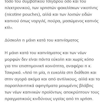
τόσο του συμβατικού τσιγάρου όσο και του
ηλεκτρονικού, των χρηστών φακελίσκων νικοτίνης
(nicotine pouches), αλλά και των λοιπών ειδών
καπνού όπως ναργιλέ, πούρα, μασώμενος καπνός
κτλ».
Δύσκολη η μάχη κατά του καπνίσματος
Η μάχη κατά του καπνίσματος και των νέων
μορφών δεν είναι πάντα εύκολη και χωρίς κόπο
για την επιστημονική κοινότητα, αναφέρει η κ.
Τσικρικά. «Από τη μία, η ευκολία στη διάθεση και
στην αγορά ακόμα και από ανήλικους, αλλά και τα
παραπλανητικά αφηγήματα μειωμένης βλάβης
των νέων καπνικών προϊόντων, αποκρύπτουν τους
πραγματικούς κινδύνους υγείας από τη χρήση.