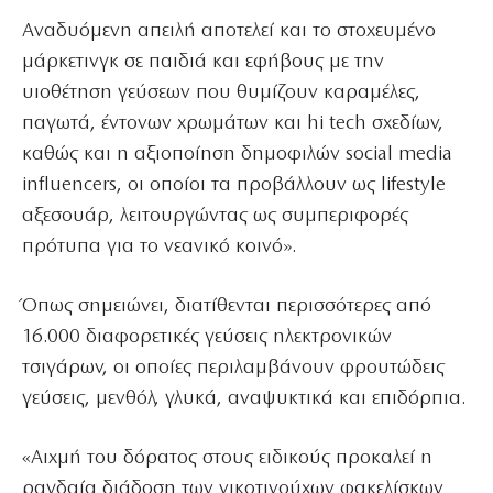
Αναδυόμενη απειλή αποτελεί και το στοχευμένο
μάρκετινγκ σε παιδιά και εφήβους με την
υιοθέτηση γεύσεων που θυμίζουν καραμέλες,
παγωτά, έντονων χρωμάτων και hi tech σχεδίων,
καθώς και η αξιοποίηση δημοφιλών social media
influencers, οι οποίοι τα προβάλλουν ως lifestyle
αξεσουάρ, λειτουργώντας ως συμπεριφορές
πρότυπα για το νεανικό κοινό».
Όπως σημειώνει, διατίθενται περισσότερες από
16.000 διαφορετικές γεύσεις ηλεκτρονικών
τσιγάρων, οι οποίες περιλαμβάνουν φρουτώδεις
γεύσεις, μενθόλ, γλυκά, αναψυκτικά και επιδόρπια.
«Αιχμή του δόρατος στους ειδικούς προκαλεί η
ραγδαία διάδοση των νικοτινούχων φακελίσκων