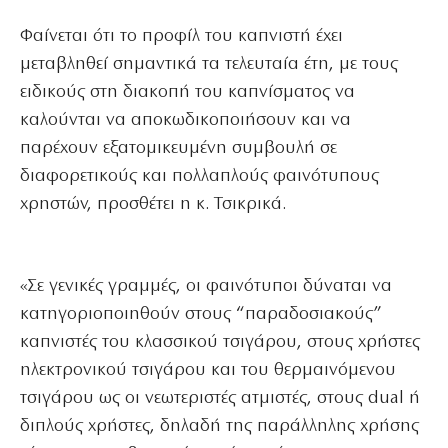
Φαίνεται ότι το προφίλ του καπνιστή έχει
μεταβληθεί σημαντικά τα τελευταία έτη, με τους
ειδικούς στη διακοπή του καπνίσματος να
καλούνται να αποκωδικοποιήσουν και να
παρέχουν εξατομικευμένη συμβουλή σε
διαφορετικούς και πολλαπλούς φαινότυπους
χρηστών, προσθέτει η κ. Τσικρικά.
«Σε γενικές γραμμές, οι φαινότυποι δύναται να
κατηγοριοποιηθούν στους “παραδοσιακούς”
καπνιστές του κλασσικού τσιγάρου, στους χρήστες
ηλεκτρονικού τσιγάρου και του θερμαινόμενου
τσιγάρου ως οι νεωτεριστές ατμιστές, στους dual ή
διπλούς χρήστες, δηλαδή της παράλληλης χρήσης