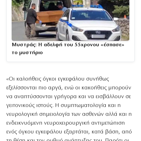
Μυστράς: Η αδελφή του 55χρονου «έσπασε»
το μυστήριο
«Οι καλοήθεις όγκοι εγκεφάλου συνήθως
εξελίσσονται πιο αργά, ενώ οι κακοήθεις μπορούν
να αναπτύσσονται γρήγορα και να εισβάλλουν σε
γειτονικούς ιστούς. Η συμπτωματολογία και η
νευρολογική σημειολογία των ασθενών αλλά και η
ενδεικνυόμενη νευροχειρουργική αντιμετώπιση
ενός όγκου εγκεφάλου εξαρτάται, κατά βάση, από
τη θέση και τον ρυθμό ανάπτυξης του. Παρότι οι