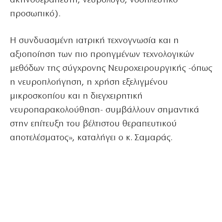
ακτινοθεραπευτή, νευρολόγο, νοσηλευτικό
προσωπικό).
Η συνδυασμένη ιατρική τεχνογνωσία και η
αξιοποίηση των πιο προηγμένων τεχνολογικών
μεθόδων της σύγχρονης Νευροχειρουργικής -όπως
η νευροπλοήγηση, η χρήση εξελιγμένου
μικροσκοπίου και η διεγχειρητική
νευροπαρακολούθηση- συμβάλλουν σημαντικά
στην επίτευξη του βέλτιστου θεραπευτικού
αποτελέσματος», καταλήγει ο κ. Σαμαράς.