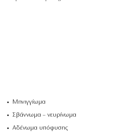
Μηνιγγίωμα
Σβάννωμα – νευρίνωμα
Αδένωμα υπόφυσης