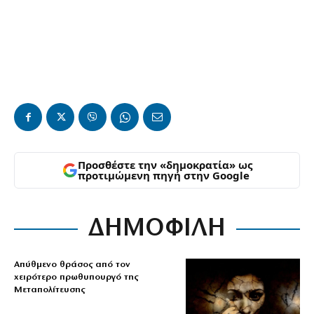
Προσθέστε την «δημοκρατία» ως
προτιμώμενη πηγή στην Google
ΔΗΜΟΦΙΛΗ
Απύθμενο θράσος από τον
χειρότερο πρωθυπουργό της
Μεταπολίτευσης