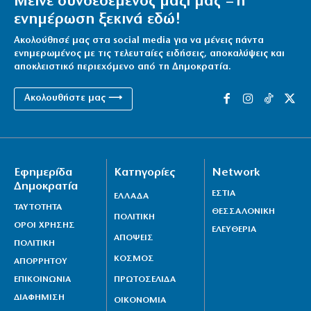
Μείνε συνδεδεμένος μαζί μας – η
ενημέρωση ξεκινά εδώ!
Ακολούθησέ μας στα social media για να μένεις πάντα
ενημερωμένος με τις τελευταίες ειδήσεις, αποκαλύψεις και
αποκλειστικό περιεχόμενο από τη Δημοκρατία.
Ακολουθήστε μας ⟶
Εφημερίδα
Κατηγορίες
Network
Δημοκρατία
ΕΣΤΙΑ
ΕΛΛΑΔΑ
ΤΑΥΤΟΤΗΤΑ
ΘΕΣΣΑΛΟΝΙΚΗ
ΠΟΛΙΤΙΚΗ
ΟΡΟΙ ΧΡΗΣΗΣ
ΕΛΕΥΘΕΡΙΑ
ΑΠΟΨΕΙΣ
ΠΟΛΙΤΙΚΗ
ΚΟΣΜΟΣ
ΑΠΟΡΡΗΤΟΥ
ΕΠΙΚΟΙΝΩΝΙΑ
ΠΡΩΤΟΣΕΛΙΔΑ
ΔΙΑΦΗΜΙΣΗ
ΟΙΚΟΝΟΜΙΑ